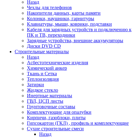
Назад
Чехлы для телефонов
Накопители данных, карты памяти
Колонки, наушники, гарнитуры
Клавиатуры, мыши, коврики, подставки
Кабеля для зарядных устройств и подключению к
ПК и ТВ, переходники
Зарядные устройства, внешние аккумуляторы
Диски DVD CD
Строительные материалы
Назад
Асбестотехнические изделия
Химический анкер
Ткань и Сетка
Теплоизоляция
Затирки
Жидкое стекло
Инертные материалы
ГВЛ, ЦСП листы
Грунтовочные составы
Комплектующие для опалубки
Кирпичи, газоблоки, плиты
Гипсокартон (ГКЛ) , профиль и комплектующие
Сухие строительные смеси
Назад