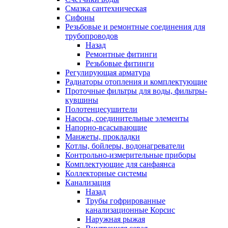
Смазка сантехническая
Сифоны
Резьбовые и ремонтные соединения для
трубопроводов
Назад
Ремонтные фитинги
Резьбовые фитинги
Регулирующая арматура
Радиаторы отопления и комплектующие
Проточные фильтры для воды, фильтры-
кувшины
Полотенцесушители
Насосы, соединительные элементы
Напорно-всасывающие
Манжеты, прокладки
Котлы, бойлеры, водонагреватели
Контрольно-измерительные приборы
Комплектующие для санфаянса
Коллекторные системы
Канализация
Назад
Трубы гофрированные
канализационные Корсис
Наружная рыжая