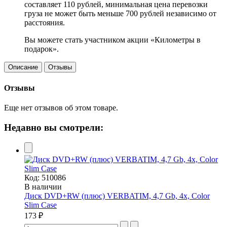
составляет 110 рублей, минимальная цена перевозки
груза не может быть меньше 700 рублей независимо от
расстояния.
Вы можете стать участником акции «Километры в
подарок».
Описание
Отзывы
Отзывы
Еще нет отзывов об этом товаре.
Недавно вы смотрели:
Код:
510086
В наличии
Диск DVD+RW (плюс) VERBATIM, 4,7 Gb, 4x, Color
Slim Case
173 ₽