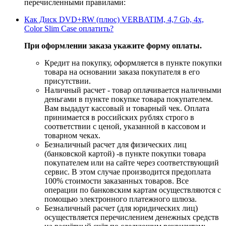
перечисленными правилами:
Как Диск DVD+RW (плюс) VERBATIM, 4,7 Gb, 4x,
Color Slim Case оплатить?
При оформлении заказа укажите форму оплаты.
Кредит на покупку, оформляется в пункте покупки
товара на основании заказа покупателя в его
присутствии.
Наличный расчет - товар оплачивается наличными
деньгами в пункте покупке товара покупателем.
Вам выдадут кассовый и товарный чек. Оплата
принимается в российских рублях строго в
соответствии с ценой, указанной в кассовом и
товарном чеках.
Безналичный расчет для физических лиц
(банковской картой) -в пункте покупки товара
покупателем или на сайте через соответствующий
сервис. В этом случае производится предоплата
100% стоимости заказанных товаров. Все
операции по банковским картам осуществляются с
помощью электронного платежного шлюза.
Безналичный расчет (для юридических лиц)
осуществляется перечислением денежных средств