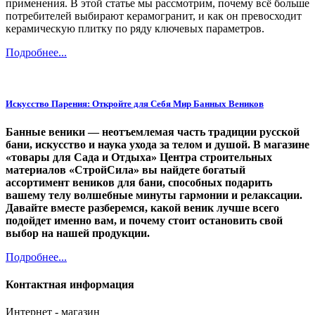
применения. В этой статье мы рассмотрим, почему всё больше
потребителей выбирают керамогранит, и как он превосходит
керамическую плитку по ряду ключевых параметров.
Подробнее...
Искусство Парения: Откройте для Себя Мир Банных Веников
Банные веники — неотъемлемая часть традиции русской
бани, искусство и наука ухода за телом и душой. В магазине
«товары для Сада и Отдыха» Центра строительных
материалов «СтройСила» вы найдете богатый
ассортимент веников для бани, способных подарить
вашему телу волшебные минуты гармонии и релаксации.
Давайте вместе разберемся, какой веник лучше всего
подойдет именно вам, и почему стоит остановить свой
выбор на нашей продукции.
Подробнее...
Контактная информация
Интернет - магазин