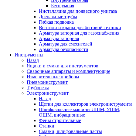
Внутренняя серая
Бесшумная
Инсталляция для подвесного унитаза
Дренажные трубы
Гибкая подводка
Вентили и краны для бытовой техники
Арматура запорная для газоснабжения
Арматура запорная
Арматура для смесителей
Арматура безопасности
Инструменты
Назад
Ящики и сумки для инструментов
Сварочные аппараты и комплектующие
Измерительные приборы
Пневмоинструмент
Труборезы
Электроинструмент
Назад
Щетки для коллекторов электроинструмента
Шлифовальные машины ЛШМ, УШМ,
ОШМ, вибрационные
Фены строительные
Станки
Смазки, шлифовальные пасты