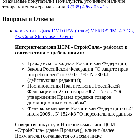
Уважаемые покупатели!
Пожалуйста, уточняйте наличие
товара у менеджера магазина
8 (938) 436 - 03 - 13
Вопросы и Ответы
как купить Диск DVD+RW (плюс) VERBATIM, 4,7 Gb,
4x, Color Slim Case в Сочи?
Интернет-магазин ЦСМ «СтройСила» работает в
соответствии с требованиями:
Гражданского кодекса Российской Федерации;
Закона Российской Федерации "О защите прав
потребителей" от 07.02.1992 N 2300-1
(действующая редакция);
Постановления Правительства Российской
Федерации от 27 сентября 2007 г. N 612 "Об
утверждении Правил продажи товаров
дистанционным способом";
Федеральный закон Российской Федерации от 27
июля 2006 г. N 152-ФЗ "О персональных данных"
Совершая покупку в Интернет-магазине ЦСМ
«СтройСила» (далее Продавец), клиент (далее
Покупатель) соглашается со всеми ниже