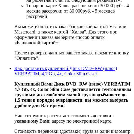
на расчётный счёт по следующим реквизитам:
Товар по карте Халва рассрочки до 30 000 руб. - 4
месяца рассрочки от 30 000руб. - 5 месяцев
рассрочки
Вы можете оплатить заказ банковской картой Visa или
Mastercard, а также картой "Халва". Для этого при
оформлении заказа выберите способ оплаты
«Банковской картой».
После проверки данных вашего заказа нажмите кнопку
"Оплатить".
Как доставить купленный Диск DVD+RW (плюс)
VERBATIM, 4,7 Gb, 4x, Color Slim Case?
Купленный Вами Диск DVD+RW (плюс) VERBATIM,
4,7 Gb, 4x, Color Slim Case доставляется тентованным
грузовым автомобилем малой грузоподъёмности до
1,5 тонн в порядке очерёдности, вы можете выбрать
удобное для Вас время.
Наш сотрудник рассчитает стоимость доставки к
указанному Вами адресу по электронной карте.
Стоимость перевозки (доставки) груза за один километр