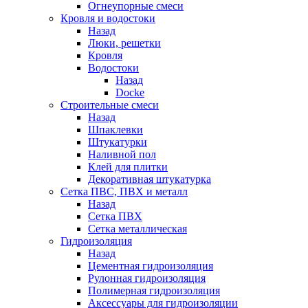
Огнеупорные смеси
Кровля и водостоки
Назад
Люки, решетки
Кровля
Водостоки
Назад
Docke
Строительные смеси
Назад
Шпаклевки
Штукатурки
Наливной пол
Клей для плитки
Декоративная штукатурка
Сетка ПВС, ПВХ и металл
Назад
Сетка ПВХ
Сетка металлическая
Гидроизоляция
Назад
Цементная гидроизоляция
Рулонная гидроизоляция
Полимерная гидроизоляция
Аксессуары для гидроизоляции