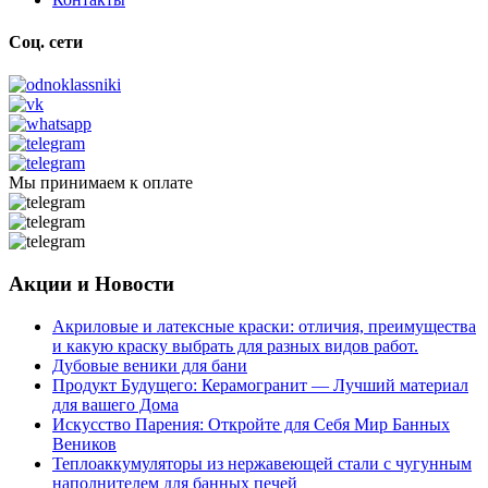
Соц. сети
Мы принимаем к оплате
Акции и Новости
Акриловые и латексные краски: отличия, преимущества
и какую краску выбрать для разных видов работ.
Дубовые веники для бани
Продукт Будущего: Керамогранит — Лучший материал
для вашего Дома
Искусство Парения: Откройте для Себя Мир Банных
Веников
Теплоаккумуляторы из нержавеющей стали с чугунным
наполнителем для банных печей