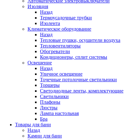
Автоматические электровыключатели
Изоляция
Назад
Термоусадочные трубки
Изолента
Климатическое оборудование
Назад
Тепловые пушки, осушители воздуха
Тепловентиляторы
Обогреватели
Кондиционеры, сплит системы
Освещение
Назад
Уличное освещение
Точечные потолочные светильники
Торшеры
Светодиодные ленты, комплектующие
Светильники
Плафоны
Люстры
Лампа настольная
Бра
Товары для бани
Назад
Камни для бани