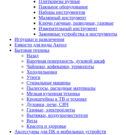
Плиткорезы ручные
Паяльное оборудование
Наборы инструментов
Малярный инструмент
Ключи гаечные, разводные, газовые
Измерительный инструмент
Зажимные устройства и инструменты
Игрушки и развлечения
Емкости для воды Акпол
Бытовая техника
Назад
Варочная поверхность, духовой шкаф
Чайники, кофеварки, термопоты
Холодильники
Утюги
Стиральные машины
Пылесосы, расходные материалы
Мелкая кухонная техника
Кронштейны к ТВ и технике
Духовки, печи, СВЧ
Газовые, электроплиты
Вытяжки, воздухоочистители
Весы
Красота и здоровье
Аксессуары для ПК и мобильных устройств