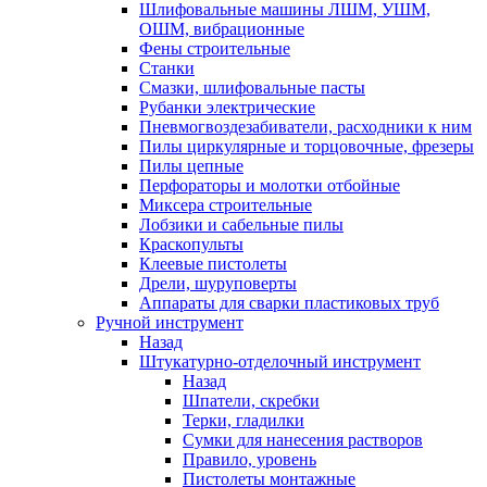
Шлифовальные машины ЛШМ, УШМ,
ОШМ, вибрационные
Фены строительные
Станки
Смазки, шлифовальные пасты
Рубанки электрические
Пневмогвоздезабиватели, расходники к ним
Пилы циркулярные и торцовочные, фрезеры
Пилы цепные
Перфораторы и молотки отбойные
Миксера строительные
Лобзики и сабельные пилы
Краскопульты
Клеевые пистолеты
Дрели, шуруповерты
Аппараты для сварки пластиковых труб
Ручной инструмент
Назад
Штукатурно-отделочный инструмент
Назад
Шпатели, скребки
Терки, гладилки
Сумки для нанесения растворов
Правило, уровень
Пистолеты монтажные