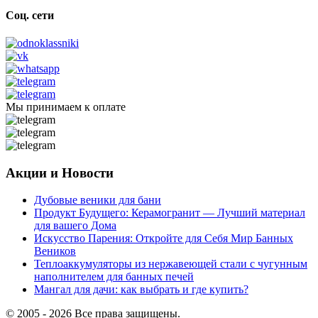
Соц. сети
Мы принимаем к оплате
Акции и Новости
Дубовые веники для бани
Продукт Будущего: Керамогранит — Лучший материал
для вашего Дома
Искусство Парения: Откройте для Себя Мир Банных
Веников
Теплоаккумуляторы из нержавеющей стали с чугунным
наполнителем для банных печей
Мангал для дачи: как выбрать и где купить?
© 2005 - 2026 Все права защищены.