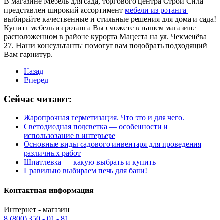
В магазине Мебель для сада, торгового центра Строй Сила
представлен широкий ассортимент
мебели из ротанга
–
выбирайте качественные и стильные решения для дома и сада!
Купить мебель из ротанга Вы сможете в нашем магазине
расположенном в районе курорта Мацеста на ул. Чекменёва
27. Наши консультанты помогут вам подобрать подходящий
Вам гарнитур.
Назад
Вперед
Сейчас читают:
Жаропрочная герметизация. Что это и для чего.
Светодиодная подсветка — особенности и
использование в интерьере
Основные виды садового инвентаря для проведения
различных работ
Шпатлевка — какую выбрать и купить
Правильно выбираем печь для бани!
Контактная информация
Интернет - магазин
8 (800) 350 - 01 - 81