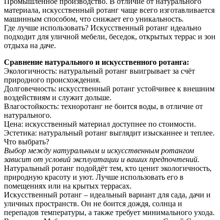
Промышленное производство. В отличие от натурального
материала, искусственный ротанг чаще всего изготавливается
машинным способом, что снижает его уникальность.
Где лучше использовать? Искусственный ротанг идеально
подходит для уличной мебели, беседок, открытых террас и зон
отдыха на даче.
Сравнение натурального и искусственного ротанга:
Экологичность: натуральный ротанг выигрывает за счёт
природного происхождения.
Долговечность: искусственный ротанг устойчивее к внешним
воздействиям и служит дольше.
Влагостойкость: техноротанг не боится воды, в отличие от
натурального.
Цена: искусственный материал доступнее по стоимости.
Эстетика: натуральный ротанг выглядит изысканнее и теплее.
Что выбрать?
Выбор между натуральным и искусственным ротангом
зависит от условий эксплуатации и ваших предпочтений.
Натуральный ротанг подойдёт тем, кто ценит экологичность,
природную красоту и уют. Лучше использовать его в
помещениях или на крытых террасах.
Искусственный ротанг – идеальный вариант для сада, дачи и
уличных пространств. Он не боится дождя, солнца и
перепадов температуры, а также требует минимального ухода.