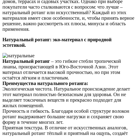
домов, террасах и садовых участках. Однако при выборе
покупатели часто сталкиваются с вопросом: что лучше –
натуральный ротанг или искусственный? Каждый из этих
материалов имеет свои особенности, и, чтобы принять верное
решение, важно рассмотреть их плюсы, минусы и область
применения.
Натуральный ротанг: эко-материал с природной
эстетикой.
Натуральный ротанг
– это гибкие стебли тропической
лианы, произрастающей в Юго-Восточной Азии. Этот
материал отличается высокой прочностью, но при этом
остаётся лёгким и пластичным.
Преимущества натурального ротанга:
Экологическая чистота. Натуральное происхождение делает
этот материал полностью безопасным для здоровья. Он не
выделяет токсичных веществ и прекрасно подходит для
жилых помещений.
Прочность и гибкость. Благодаря особой структуре волокон
ротанг выдерживает большие нагрузки и сохраняет свою
форму в течение многих лет.
Приятная текстура. В отличие от искусственных аналогов,
натуральный ротанг тёплый и приятный на ощупь, создаёт