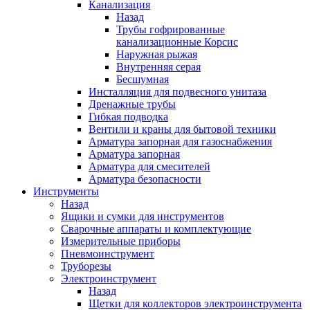
Канализация
Назад
Трубы гофрированные
канализационные Корсис
Наружная рыжая
Внутренняя серая
Бесшумная
Инсталляция для подвесного унитаза
Дренажные трубы
Гибкая подводка
Вентили и краны для бытовой техники
Арматура запорная для газоснабжения
Арматура запорная
Арматура для смесителей
Арматура безопасности
Инструменты
Назад
Ящики и сумки для инструментов
Сварочные аппараты и комплектующие
Измерительные приборы
Пневмоинструмент
Труборезы
Электроинструмент
Назад
Щетки для коллекторов электроинструмента