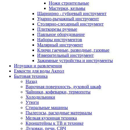
Ножи строительные
Мастерки, кельмы
Шарнирно - губцевый инструмент
Ударно-рычажный инструмент
Столярно-слесарный инструмент
Плиткорезы ручные
Паяльное оборудование
Наборы инструментов
Малярный инструмент
Ключи гаечные, разводные, газовые
Измерительный инструмент
Зажимные устройства и инструменты
Игрушки и развлечения
Емкости для воды Акпол
Бытовая техника
Назад
Варочная поверхность, духовой шкаф
Чайники, кофеварки, термопоты
Холодильники
Утюги
Стиральные машины
Пылесосы, расходные материалы
Мелкая кухонная техника
Кронштейны к ТВ и технике
Духовки, печи, СВЧ