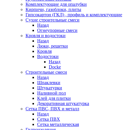
Комплектующие для опалубки
Кирпичи, газоблоки, плиты
Гипсокартон (ГКЛ) , профиль и комплектующие
Сухие строительные смеси
Назад
Огнеупорные смеси
Кровля и водостоки
Назад
Люки, решетки
Кровля
Водостоки
Назад
Docke
Строительные смеси
Назад
Шпаклевки
Штукатурки
Наливной пол
Клей для плитки
Декоративная штукатурка
Сетка ПВС, ПВХ и металл
Назад
Сетка ПВХ
Сетка металлическая
Гидроизоляция