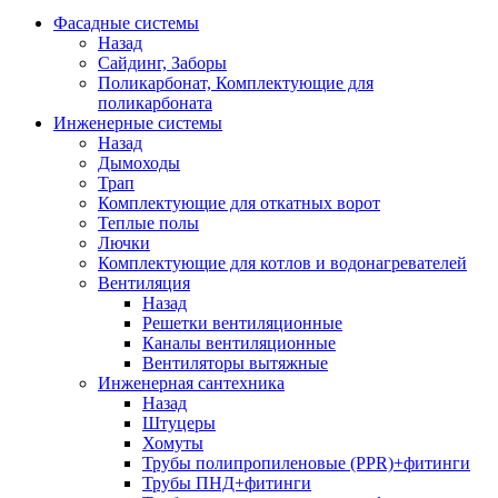
Фасадные системы
Назад
Сайдинг, Заборы
Поликарбонат, Комплектующие для
поликарбоната
Инженерные системы
Назад
Дымоходы
Трап
Комплектующие для откатных ворот
Теплые полы
Лючки
Комплектующие для котлов и водонагревателей
Вентиляция
Назад
Решетки вентиляционные
Каналы вентиляционные
Вентиляторы вытяжные
Инженерная сантехника
Назад
Штуцеры
Хомуты
Трубы полипропиленовые (PPR)+фитинги
Трубы ПНД+фитинги