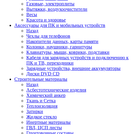
Газовые, электроплиты
Вытяжки, воздухоочистители
Весы
Красота и здоровье
Аксессуары для ПК и мобильных устройств
Назад
Чехлы для телефонов
Накопители данных, карты памяти
Колонки, наушники, гарнитуры
Клавиатуры, мыши, коврики, подставки
Кабеля для зарядных устройств и подключению к
ПК и ТВ, переходники
Зарядные устройства, внешние аккумуляторы
Диски DVD CD
Строительные материалы
Назад
Асбестотехнические изделия
Химический анкер
Ткань и Сетка
Теплоизоляция
Затирки
Жидкое стекло
Инертные материалы
ГВЛ, ЦСП листы
Грунтовочные составы