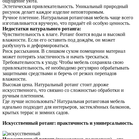
ощущение уюта.
Эстетическая привлекательность. Уникальный природный
рисунок делает каждое изделие неповторимым.
Ручное плетение. Натуральная ротанговая мебель чаще всего
изготавливается вручную, что придаёт ей особую ценность.
Недостатки натурального ротанга:
Чувствительность к влаге. Ротанг боится воды и высокой
влажности. Если его оставить под дождём, он может
разбухнуть и деформироваться.
Риск рассыхания. В слишком сухом помещении материал
может потерять эластичность и начать трескаться.
Требовательность к уходу. Чтобы мебель сохраняла свою
привлекательность, её необходимо регулярно обрабатывать
защитными средствами и беречь от резких перепадов
влажности.
Высокая цена. Натуральный ротанг стоит дороже
искусственного, что связано со сложностью обработки и
ручным плетением.
Где лучше использовать? Натуральная ротанговая мебель
идеально подходит для интерьеров, застеклённых балконов,
крытых террас и зимних садов.
Искусственный ротанг: практичность и универсальность.