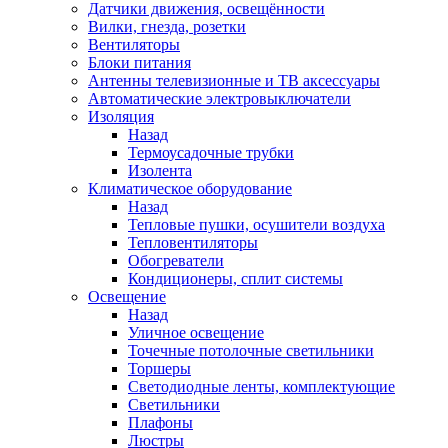
Датчики движения, освещённости
Вилки, гнезда, розетки
Вентиляторы
Блоки питания
Антенны телевизионные и ТВ аксессуары
Автоматические электровыключатели
Изоляция
Назад
Термоусадочные трубки
Изолента
Климатическое оборудование
Назад
Тепловые пушки, осушители воздуха
Тепловентиляторы
Обогреватели
Кондиционеры, сплит системы
Освещение
Назад
Уличное освещение
Точечные потолочные светильники
Торшеры
Светодиодные ленты, комплектующие
Светильники
Плафоны
Люстры