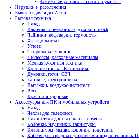
Зажимные устройства и инструменты
Игрушки и развлечения
Емкости для воды Акпол
Бытовая техника
Назад
Варочная поверхность, духовой шкаф
Чайники, кофеварки, термопоты
Холодильники
Утюги
Стиральные машины
Пылесосы, расходные материалы
Мелкая кухонная техника
Кронштейны к ТВ и технике
Духовки, печи, СВЧ
Газовые, электроплиты
Вытяжки, воздухоочистители
Весы
Красота и здоровье
Аксессуары для ПК и мобильных устройств
Назад
Чехлы для телефонов
Накопители данных, карты памяти
Колонки, наушники, гарнитуры
Клавиатуры, мыши, коврики, подставки
Кабеля для зарядных устройств и подключению к П