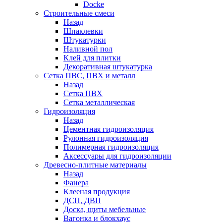
Docke
Строительные смеси
Назад
Шпаклевки
Штукатурки
Наливной пол
Клей для плитки
Декоративная штукатурка
Сетка ПВС, ПВХ и металл
Назад
Сетка ПВХ
Сетка металлическая
Гидроизоляция
Назад
Цементная гидроизоляция
Рулонная гидроизоляция
Полимерная гидроизоляция
Аксессуары для гидроизоляции
Древесно-плитные материалы
Назад
Фанера
Клееная продукция
ДСП, ДВП
Доска, щиты мебельные
Вагонка и блокхаус