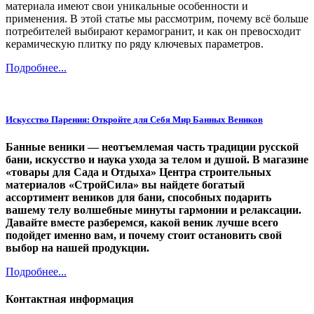
материала имеют свои уникальные особенности и
применения. В этой статье мы рассмотрим, почему всё больше
потребителей выбирают керамогранит, и как он превосходит
керамическую плитку по ряду ключевых параметров.
Подробнее...
Искусство Парения: Откройте для Себя Мир Банных Веников
Банные веники — неотъемлемая часть традиции русской
бани, искусство и наука ухода за телом и душой. В магазине
«товары для Сада и Отдыха» Центра строительных
материалов «СтройСила» вы найдете богатый
ассортимент веников для бани, способных подарить
вашему телу волшебные минуты гармонии и релаксации.
Давайте вместе разберемся, какой веник лучше всего
подойдет именно вам, и почему стоит остановить свой
выбор на нашей продукции.
Подробнее...
Контактная информация