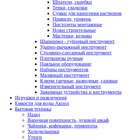
Шпатели, скребки
Терки, гладилки
Сумки для нанесения растворов
Правило, уровень
Пистолеты монтажные
Ножи строительные
Мастерки, кельмы
Шарнирно - губцевый инструмент
Ударно-рычажный инструмент
Столярно-слесарный инструмент
Плиткорезы ручные
Паяльное оборудование
Наборы инструментов
Малярный инструмент
Ключи гаечные, разводные, газовые
Измерительный инструмент
Зажимные устройства и инструменты
Игрушки и развлечения
Емкости для воды Акпол
Бытовая техника
Назад
Варочная поверхность, духовой шкаф
Чайники, кофеварки, термопоты
Холодильники
Утюги