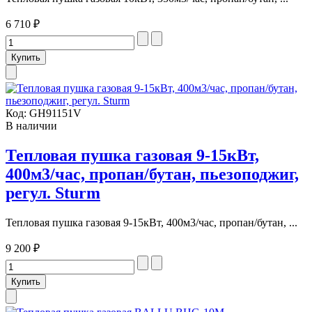
6 710 ₽
Код:
GH91151V
В наличии
Тепловая пушка газовая 9-15кВт,
400м3/час, пропан/бутан, пьезоподжиг,
регул. Sturm
Тепловая пушка газовая 9-15кВт, 400м3/час, пропан/бутан, ...
9 200 ₽