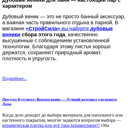
Дубовые веники для бани — настоящий пар с
характером
Дубовый веник — это не просто банный аксессуар,
а важная часть правильного отдыха в парной. В
магазине
«СтройСила»
вы найдете
дубовые
веники
сбора этого года
, качественно
высушенные с соблюдением установленной
технологии. Благодаря этому листья хорошо
держатся, сохраняют природный аромат,
плотность и упругость.
Подробнее...
Продукт Будущего: Керамогранит — Лучший материал для вашего
Дома
Когда дело доходит до выбора материала для напольного или
настенного покрытия, многие задаются вопросом выбора —
керамическая плитка или всё таки керамогранит?
Оба