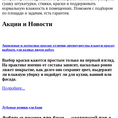
сушку штукатурки, стяжки, краски и поддерживать
нормальную влажность в помещениях. Поможем с подбором
по площади и задачам, есть гарантия.
Акции и Новости
Акриловые и латексные краски: отличия, преимущества и какую краску
выбрать для разных видов работ.
Выбор краски кажется простым только на первый взгляд.
На практике именно от состава зависит, насколько ровно
ляжет покрытие, как долго оно сохранит цвет, выдержит
ли влажную уборку и подойдет ли для кухни, ванной или
фасада.
Подробнее...
Дубовые веники для бани