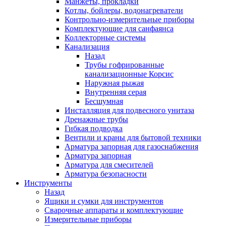
Манжеты, прокладки
Котлы, бойлеры, водонагреватели
Контрольно-измерительные приборы
Комплектующие для санфаянса
Коллекторные системы
Канализация
Назад
Трубы гофрированные
канализационные Корсис
Наружная рыжая
Внутренняя серая
Бесшумная
Инсталляция для подвесного унитаза
Дренажные трубы
Гибкая подводка
Вентили и краны для бытовой техники
Арматура запорная для газоснабжения
Арматура запорная
Арматура для смесителей
Арматура безопасности
Инструменты
Назад
Ящики и сумки для инструментов
Сварочные аппараты и комплектующие
Измерительные приборы