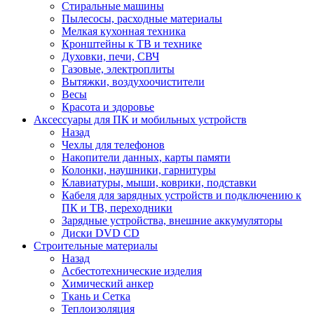
Стиральные машины
Пылесосы, расходные материалы
Мелкая кухонная техника
Кронштейны к ТВ и технике
Духовки, печи, СВЧ
Газовые, электроплиты
Вытяжки, воздухоочистители
Весы
Красота и здоровье
Аксессуары для ПК и мобильных устройств
Назад
Чехлы для телефонов
Накопители данных, карты памяти
Колонки, наушники, гарнитуры
Клавиатуры, мыши, коврики, подставки
Кабеля для зарядных устройств и подключению к
ПК и ТВ, переходники
Зарядные устройства, внешние аккумуляторы
Диски DVD CD
Строительные материалы
Назад
Асбестотехнические изделия
Химический анкер
Ткань и Сетка
Теплоизоляция