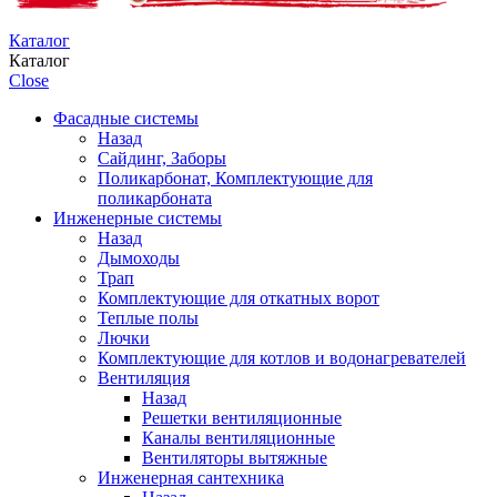
Каталог
Каталог
Close
Фасадные системы
Назад
Сайдинг, Заборы
Поликарбонат, Комплектующие для
поликарбоната
Инженерные системы
Назад
Дымоходы
Трап
Комплектующие для откатных ворот
Теплые полы
Лючки
Комплектующие для котлов и водонагревателей
Вентиляция
Назад
Решетки вентиляционные
Каналы вентиляционные
Вентиляторы вытяжные
Инженерная сантехника