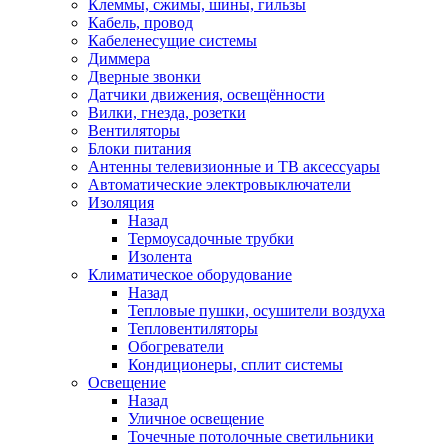
Клеммы, сжимы, шины, гильзы
Кабель, провод
Кабеленесущие системы
Диммера
Дверные звонки
Датчики движения, освещённости
Вилки, гнезда, розетки
Вентиляторы
Блоки питания
Антенны телевизионные и ТВ аксессуары
Автоматические электровыключатели
Изоляция
Назад
Термоусадочные трубки
Изолента
Климатическое оборудование
Назад
Тепловые пушки, осушители воздуха
Тепловентиляторы
Обогреватели
Кондиционеры, сплит системы
Освещение
Назад
Уличное освещение
Точечные потолочные светильники