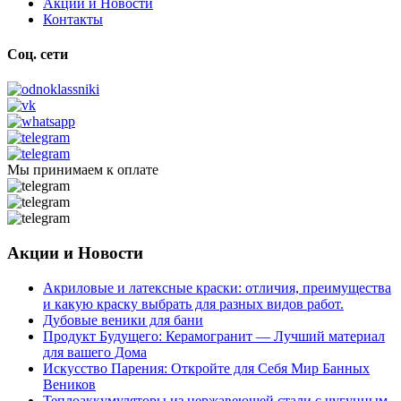
Акции и Новости
Контакты
Соц. сети
Мы принимаем к оплате
Акции и Новости
Акриловые и латексные краски: отличия, преимущества
и какую краску выбрать для разных видов работ.
Дубовые веники для бани
Продукт Будущего: Керамогранит — Лучший материал
для вашего Дома
Искусство Парения: Откройте для Себя Мир Банных
Веников
Теплоаккумуляторы из нержавеющей стали с чугунным