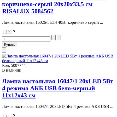
коричнево-серый 20х20х33,5 см
RISALUX 5084562
Лампа настольная 16026/1 E14 40Вт коричнево-серый ...
1 239 ₽
Код:
5097744
В наличии
Лампа настольная 16047/1 20хLED 5Вт
4 режима АКБ USB бело-черный
11х12х43 см
Лампа настольная 16047/1 20хLED 5Вт 4 режима АКБ USB ...
1 735 ₽