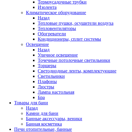
Термоусадочные трубки
Изолента
Климатическое оборудование
Назад
Тепловые пушки, осушители воздуха
Тепловентиляторы
Обогреватели
Кондиционеры, сплит системы
Освещение
Назад
Уличное освещение
Точечные потолочные светильники
Торшеры
Светодиодные ленты, комплектующие
Светильники
Плафоны
Люстры
Лампа настольная
Бра
Товары для бани
Назад
Камни для бани
Банные аксессуары, веники
Банная косметика
Печи отопительные, банные