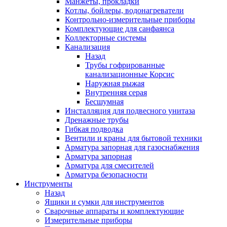
Манжеты, прокладки
Котлы, бойлеры, водонагреватели
Контрольно-измерительные приборы
Комплектующие для санфаянса
Коллекторные системы
Канализация
Назад
Трубы гофрированные
канализационные Корсис
Наружная рыжая
Внутренняя серая
Бесшумная
Инсталляция для подвесного унитаза
Дренажные трубы
Гибкая подводка
Вентили и краны для бытовой техники
Арматура запорная для газоснабжения
Арматура запорная
Арматура для смесителей
Арматура безопасности
Инструменты
Назад
Ящики и сумки для инструментов
Сварочные аппараты и комплектующие
Измерительные приборы