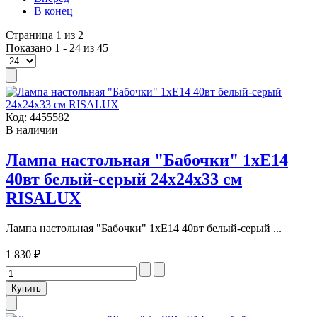
В конец
Страница 1 из 2
Показано 1 - 24 из 45
Код:
4455582
В наличии
Лампа настольная "Бабочки" 1xE14
40вт белый-серый 24х24х33 см
RISALUX
Лампа настольная "Бабочки" 1xE14 40вт белый-серый ...
1 830 ₽