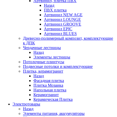
Артвинил, плитка ПВХ
Назад
ПВХ плитка
Артвинил NEW AGE
Артвинил LOUNGE
Артвинил GROOVE
Артвинил EPIC
Артвинил BLUES
Древесно-полимерный композит, комплектующие
к ДПК
Чердачные лестницы
Назад
Элементы лестницы
Потолочные плинтусы
Подвесные потолки и комплектующие
Плитка, керамогранит
Назад
Фасадная плитка
Плитка Мозаика
Напольная плитка
Керамогранит
Керамическая Плитка
Электротовары
Назад
Элементы питания, аккумуляторы