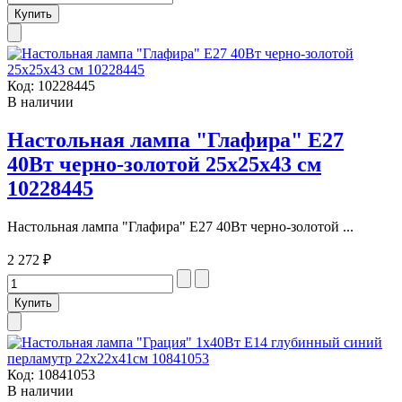
Код:
10228445
В наличии
Настольная лампа "Глафира" Е27
40Вт черно-золотой 25х25х43 см
10228445
Настольная лампа "Глафира" Е27 40Вт черно-золотой ...
2 272 ₽
Код:
10841053
В наличии