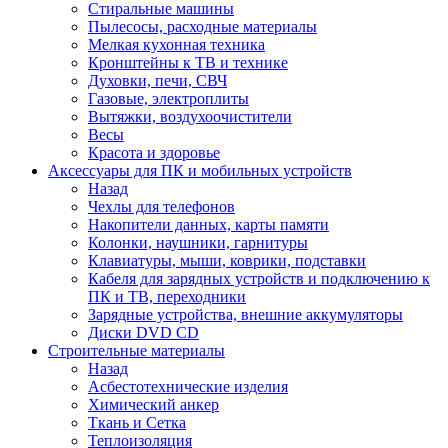
Стиральные машины
Пылесосы, расходные материалы
Мелкая кухонная техника
Кронштейны к ТВ и технике
Духовки, печи, СВЧ
Газовые, электроплиты
Вытяжки, воздухоочистители
Весы
Красота и здоровье
Аксессуары для ПК и мобильных устройств
Назад
Чехлы для телефонов
Накопители данных, карты памяти
Колонки, наушники, гарнитуры
Клавиатуры, мыши, коврики, подставки
Кабеля для зарядных устройств и подключению к
ПК и ТВ, переходники
Зарядные устройства, внешние аккумуляторы
Диски DVD CD
Строительные материалы
Назад
Асбестотехнические изделия
Химический анкер
Ткань и Сетка
Теплоизоляция