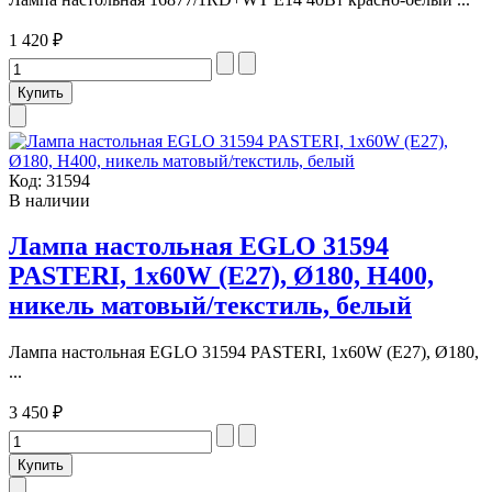
1 420 ₽
Код:
31594
В наличии
Лампа настольная EGLO 31594
PASTERI, 1х60W (E27), Ø180, H400,
никель матовый/текстиль, белый
Лампа настольная EGLO 31594 PASTERI, 1х60W (E27), Ø180,
...
3 450 ₽