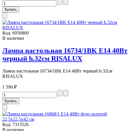
Код:
6956860
В наличии
Лампа настольная 16734/1BK E14 40Вт
черный h.32см RISALUX
Лампа настольная 16734/1BK E14 40Вт черный h.32см
RISALUX
1 590 ₽
Код:
7313526
В наличии