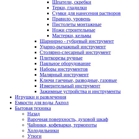
Шпатели, скребки
Терки, гладилки
Сумки для нанесения растворов
Правило, уровень
Пистолеты монтажные
Ножи строительные
Мастерки, кельмы
Шарнирно - губцевый инструмент
Ударно-рычажный инструмент
Столярно-слесарный инструмент
Плиткорезы ручные
Паяльное оборудование
Наборы инструментов
Малярный инструмент
Ключи гаечные, разводные, газовые
Измерительный инструмент
Зажимные устройства и инструменты
Игрушки и развлечения
Емкости для воды Акпол
Бытовая техника
Назад
Варочная поверхность, духовой шкаф
Чайники, кофеварки, термопоты
Холодильники
Утюги