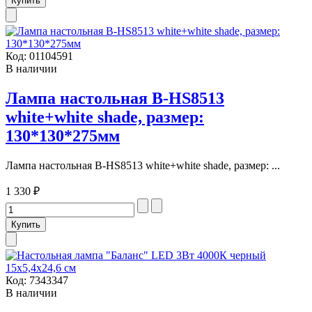
Код:
01104591
В наличии
Лампа настольная В-HS8513
white+white shade, размер:
130*130*275мм
Лампа настольная В-HS8513 white+white shade, размер: ...
1 330 ₽
Код:
7343347
В наличии