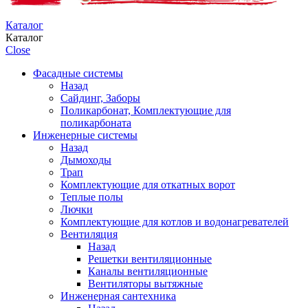
Каталог
Каталог
Close
Фасадные системы
Назад
Сайдинг, Заборы
Поликарбонат, Комплектующие для
поликарбоната
Инженерные системы
Назад
Дымоходы
Трап
Комплектующие для откатных ворот
Теплые полы
Лючки
Комплектующие для котлов и водонагревателей
Вентиляция
Назад
Решетки вентиляционные
Каналы вентиляционные
Вентиляторы вытяжные
Инженерная сантехника