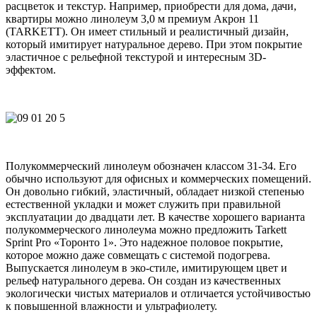
расцветок и текстур. Например, приобрести для дома, дачи,
квартиры можно
линолеум 3,0 м премиум Акрон 11
(TARKETT)
. Он имеет стильный и реалистичный дизайн,
который имитирует натуральное дерево. При этом покрытие
эластичное с рельефной текстурой и интересным 3D-
эффектом.
Полукоммерческий линолеум
обозначен классом 31-34. Его
обычно используют для офисных и коммерческих помещений.
Он довольно гибкий, эластичный, обладает низкой степенью
естественной укладки и может служить при правильной
эксплуатации до двадцати лет. В качестве хорошего варианта
полукоммерческого линолеума можно предложить
Tarkett
Sprint Pro «Торонто 1»
. Это надежное половое покрытие,
которое можно даже совмещать с системой подогрева.
Выпускается линолеум в эко-стиле, имитирующем цвет и
рельеф натурального дерева. Он создан из качественных
экологически чистых материалов и отличается устойчивостью
к повышенной влажности и ультрафиолету.