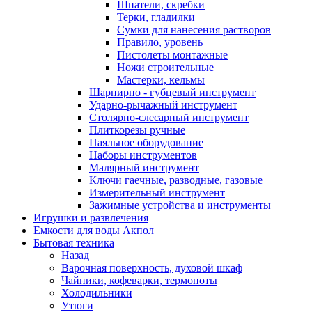
Шпатели, скребки
Терки, гладилки
Сумки для нанесения растворов
Правило, уровень
Пистолеты монтажные
Ножи строительные
Мастерки, кельмы
Шарнирно - губцевый инструмент
Ударно-рычажный инструмент
Столярно-слесарный инструмент
Плиткорезы ручные
Паяльное оборудование
Наборы инструментов
Малярный инструмент
Ключи гаечные, разводные, газовые
Измерительный инструмент
Зажимные устройства и инструменты
Игрушки и развлечения
Емкости для воды Акпол
Бытовая техника
Назад
Варочная поверхность, духовой шкаф
Чайники, кофеварки, термопоты
Холодильники
Утюги