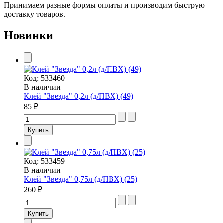
Принимаем разные формы оплаты и производим быструю
доставку товаров.
Новинки
Код:
533460
В наличии
Клей "Звезда" 0,2л (д/ПВХ) (49)
85 ₽
Код:
533459
В наличии
Клей "Звезда" 0,75л (д/ПВХ) (25)
260 ₽