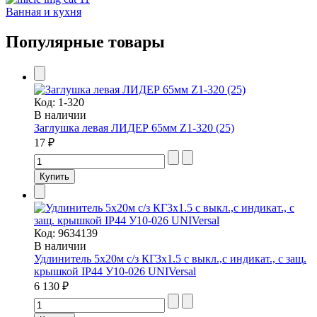
Ванная и кухня
Популярные товары
Код:
1-320
В наличии
Заглушка левая ЛИДЕР 65мм Z1-320 (25)
17 ₽
Код:
9634139
В наличии
Удлинитель 5х20м с/з КГ3х1.5 с выкл.,с индикат., с защ.
крышкой IP44 У10-026 UNIVersal
6 130 ₽