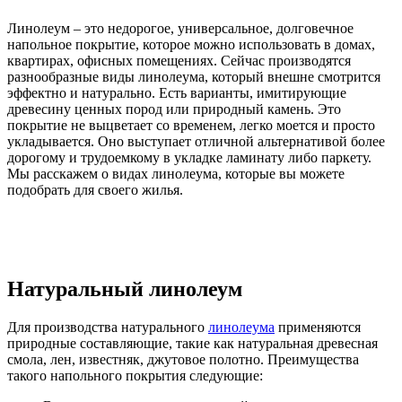
Линолеум – это недорогое, универсальное, долговечное
напольное покрытие, которое можно использовать в домах,
квартирах, офисных помещениях. Сейчас производятся
разнообразные виды линолеума, который внешне смотрится
эффектно и натурально. Есть варианты, имитирующие
древесину ценных пород или природный камень. Это
покрытие не выцветает со временем, легко моется и просто
укладывается. Оно выступает отличной альтернативой более
дорогому и трудоемкому в укладке ламинату либо паркету.
Мы расскажем о видах линолеума, которые вы можете
подобрать для своего жилья.
Натуральный линолеум
Для производства натурального
линолеума
применяются
природные составляющие, такие как натуральная древесная
смола, лен, известняк, джутовое полотно. Преимущества
такого напольного покрытия следующие: