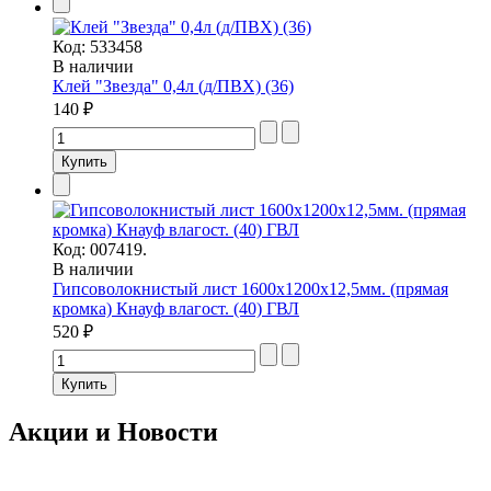
Код:
533458
В наличии
Клей "Звезда" 0,4л (д/ПВХ) (36)
140 ₽
Код:
007419.
В наличии
Гипсоволокнистый лист 1600х1200х12,5мм. (прямая
кромка) Кнауф влагост. (40) ГВЛ
520 ₽
Акции и Новости