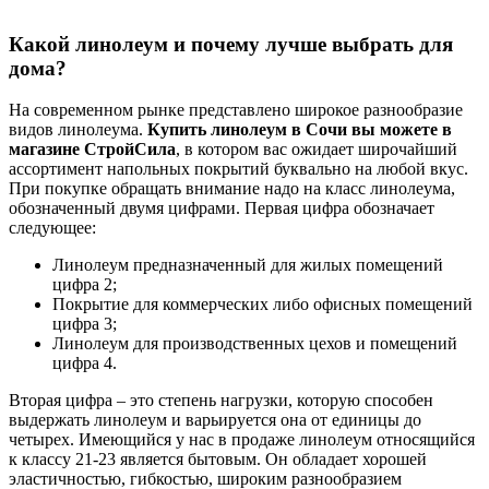
Какой линолеум и почему лучше выбрать для
дома?
На современном рынке представлено широкое разнообразие
видов линолеума.
Купить линолеум в Сочи вы можете в
магазине СтройСила
, в котором вас ожидает широчайший
ассортимент напольных покрытий буквально на любой вкус.
При покупке обращать внимание надо на класс линолеума,
обозначенный двумя цифрами. Первая цифра обозначает
следующее:
Линолеум предназначенный для жилых помещений
цифра 2;
Покрытие для коммерческих либо офисных помещений
цифра 3;
Линолеум для производственных цехов и помещений
цифра 4.
Вторая цифра – это степень нагрузки, которую способен
выдержать линолеум и варьируется она от единицы до
четырех. Имеющийся у нас в продаже линолеум относящийся
к классу 21-23 является
бытовым
. Он обладает хорошей
эластичностью, гибкостью, широким разнообразием