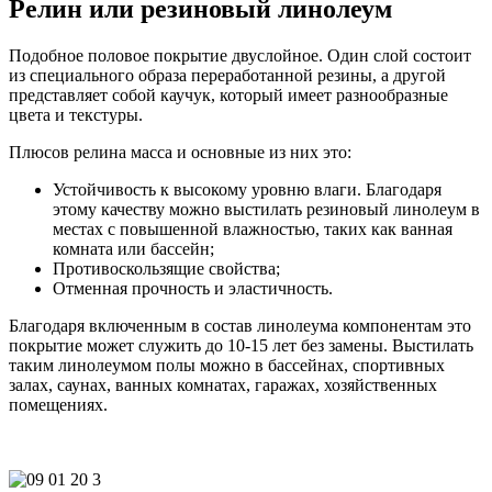
Релин или резиновый линолеум
Подобное половое покрытие двуслойное. Один слой состоит
из специального образа переработанной резины, а другой
представляет собой каучук, который имеет разнообразные
цвета и текстуры.
Плюсов релина масса и основные из них это:
Устойчивость к высокому уровню влаги. Благодаря
этому качеству можно выстилать резиновый линолеум в
местах с повышенной влажностью, таких как ванная
комната или бассейн;
Противоскользящие свойства;
Отменная прочность и эластичность.
Благодаря включенным в состав линолеума компонентам это
покрытие может служить до 10-15 лет без замены. Выстилать
таким линолеумом полы можно в бассейнах, спортивных
залах, саунах, ванных комнатах, гаражах, хозяйственных
помещениях.