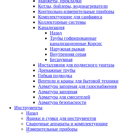
Манжеты, прокладки
Котлы, бойлеры, водонагреватели
Контрольно-измерительные приборы
Комплектующие для санфаянса
Коллекторные системы
Канализация
Назад
Трубы гофрированные
канализационные Корсис
Наружная рыжая
Внутренняя серая
Бесшумная
Инсталляция для подвесного унитаза
Дренажные трубы
Гибкая подводка
Вентили и краны для бытовой техники
Арматура запорная для газоснабжения
Арматура запорная
Арматура для смесителей
Арматура безопасности
Инструменты
Назад
Ящики и сумки для инструментов
Сварочные аппараты и комплектующие
Измерительные приборы