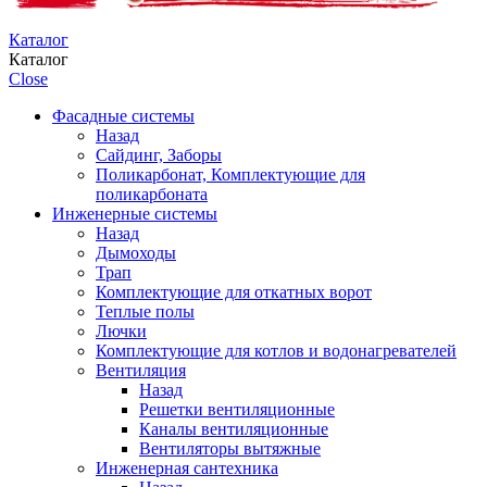
Каталог
Каталог
Close
Фасадные системы
Назад
Сайдинг, Заборы
Поликарбонат, Комплектующие для
поликарбоната
Инженерные системы
Назад
Дымоходы
Трап
Комплектующие для откатных ворот
Теплые полы
Лючки
Комплектующие для котлов и водонагревателей
Вентиляция
Назад
Решетки вентиляционные
Каналы вентиляционные
Вентиляторы вытяжные
Инженерная сантехника