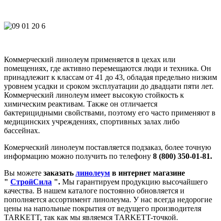
Коммерческий линолеум применяется в цехах или
помещениях, где активно перемещаются люди и техника. Он
принадлежит к классам от 41 до 43, обладая предельно низким
уровнем усадки и сроком эксплуатации до двадцати пяти лет.
Коммерческий линолеум имеет высокую стойкость к
химическим реактивам. Также он отличается
бактерицидными свойствами, поэтому его часто применяют в
медицинских учреждениях, спортивных залах либо
бассейнах.
Комерческий линолеум поставляется подзаказ, более точную
информацию можно получить по телефону
8 (800) 350-01-81.
Вы можете
заказать
линолеум
в интернет магазине
"
СтройСила
".
Мы гарантируем продукцию высочайшего
качества. В нашем каталоге постоянно обновляется и
пополняется ассортимент линолеума. У нас всегда недорогие
цены на напольные покрытия от ведущего производителя
TARKETT, так как мы являемся TARKETT-точкой.