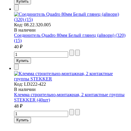
Код:
08.22.320.005
В наличии
Соединитель Quadro 80мм Белый глянец (айвори) (320)
(15)
40 ₽
Код:
LD222-422
В наличии
Клемма строительно-монтажная, 2 контактные группы
STEKKER (40шт)
48 ₽