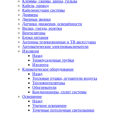
Клеммы, сжимы, шины, гильзы
Кабель, провод
Кабеленесущие системы
Диммера
Дверные звонки
Датчики движения, освещённости
Вилки, гнезда, розетки
Вентиляторы
Блоки питания
Антенны телевизионные и ТВ аксессуары
Автоматические электровыключатели
Изоляция
Назад
Термоусадочные трубки
Изолента
Климатическое оборудование
Назад
Тепловые пушки, осушители воздуха
Тепловентиляторы
Обогреватели
Кондиционеры, сплит системы
Освещение
Назад
Уличное освещение
Точечные потолочные светильники