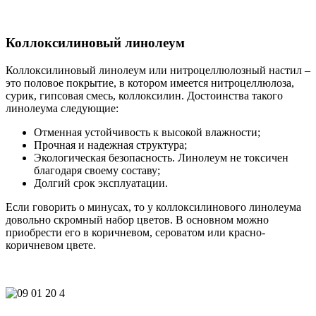
Коллоксилиновый линолеум
Коллоксилиновый линолеум или нитроцеллюлозный настил –
это половое покрытие, в котором имеется нитроцеллюлоза,
сурик, гипсовая смесь, коллоксилин. Достоинства такого
линолеума следующие:
Отменная устойчивость к высокой влажности;
Прочная и надежная структура;
Экологическая безопасность. Линолеум не токсичен
благодаря своему составу;
Долгий срок эксплуатации.
Если говорить о минусах, то у коллоксилинового линолеума
довольно скромный набор цветов. В основном можно
приобрести его в коричневом, сероватом или красно-
коричневом цвете.