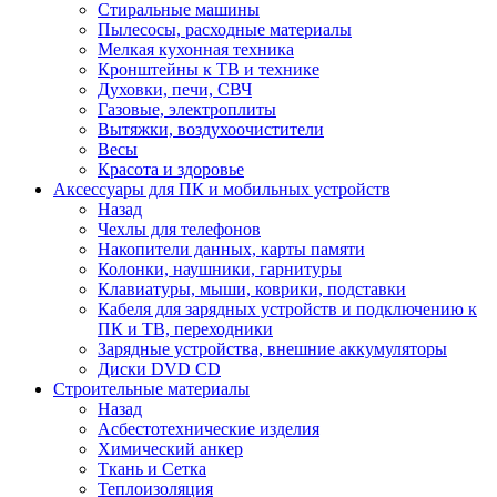
Стиральные машины
Пылесосы, расходные материалы
Мелкая кухонная техника
Кронштейны к ТВ и технике
Духовки, печи, СВЧ
Газовые, электроплиты
Вытяжки, воздухоочистители
Весы
Красота и здоровье
Аксессуары для ПК и мобильных устройств
Назад
Чехлы для телефонов
Накопители данных, карты памяти
Колонки, наушники, гарнитуры
Клавиатуры, мыши, коврики, подставки
Кабеля для зарядных устройств и подключению к
ПК и ТВ, переходники
Зарядные устройства, внешние аккумуляторы
Диски DVD CD
Строительные материалы
Назад
Асбестотехнические изделия
Химический анкер
Ткань и Сетка
Теплоизоляция