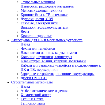
Стиральные машины
Пылесосы, расходные материалы
Мелкая кухонная техника
Кронштейны к ТВ и технике
Духовки, печи, СВЧ
Газовые, электроплиты
Вытяжки, воздухоочистители
Весы
Красота и здоровье
Аксессуары для ПК и мобильных устройств
Назад
Чехлы для телефонов
Накопители данных, карты памяти
Колонки, наушники, гарнитуры
Клавиатуры, мыши, коврики, подставки
Кабеля для зарядных устройств и подключению к
ПК и ТВ, переходники
Зарядные устройства, внешние аккумуляторы
Диски DVD CD
Строительные материалы
Назад
Асбестотехнические изделия
Химический анкер
Ткань и Сетка
Теплоизоляция