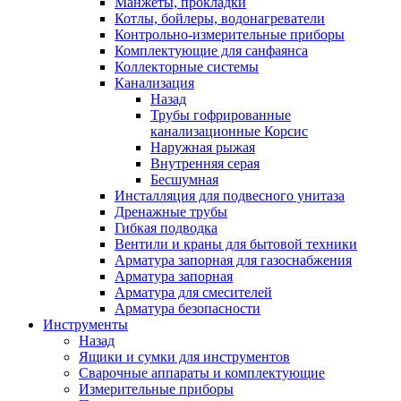
Манжеты, прокладки
Котлы, бойлеры, водонагреватели
Контрольно-измерительные приборы
Комплектующие для санфаянса
Коллекторные системы
Канализация
Назад
Трубы гофрированные
канализационные Корсис
Наружная рыжая
Внутренняя серая
Бесшумная
Инсталляция для подвесного унитаза
Дренажные трубы
Гибкая подводка
Вентили и краны для бытовой техники
Арматура запорная для газоснабжения
Арматура запорная
Арматура для смесителей
Арматура безопасности
Инструменты
Назад
Ящики и сумки для инструментов
Сварочные аппараты и комплектующие
Измерительные приборы