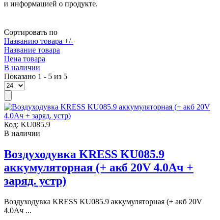
и информацией о продукте.
Сортировать по
Названию товара +/-
Название товара
Цена товара
В наличии
Показано 1 - 5 из 5
Код:
KU085.9
В наличии
Воздуходувка KRESS KU085.9
аккумуляторная (+ акб 20V 4.0Ач +
заряд. устр)
Воздуходувка KRESS KU085.9 аккумуляторная (+ акб 20V
4.0Ач ...