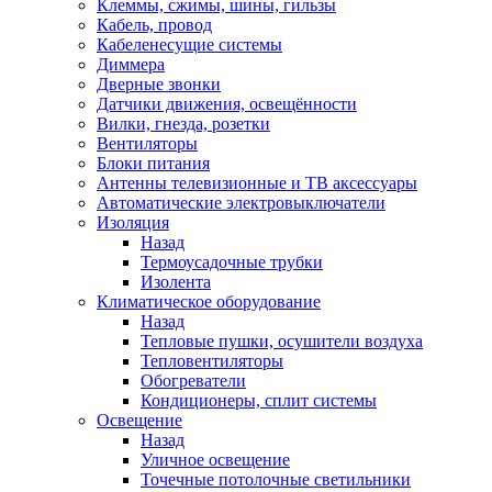
Клеммы, сжимы, шины, гильзы
Кабель, провод
Кабеленесущие системы
Диммера
Дверные звонки
Датчики движения, освещённости
Вилки, гнезда, розетки
Вентиляторы
Блоки питания
Антенны телевизионные и ТВ аксессуары
Автоматические электровыключатели
Изоляция
Назад
Термоусадочные трубки
Изолента
Климатическое оборудование
Назад
Тепловые пушки, осушители воздуха
Тепловентиляторы
Обогреватели
Кондиционеры, сплит системы
Освещение
Назад
Уличное освещение
Точечные потолочные светильники