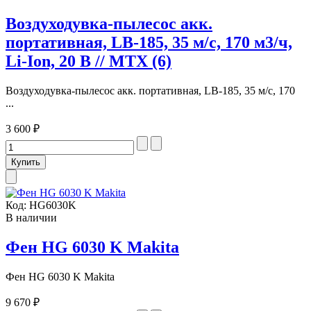
Воздуходувка-пылесос акк.
портативная, LB-185, 35 м/с, 170 м3/ч,
Li-Ion, 20 В // MTX (6)
Воздуходувка-пылесос акк. портативная, LB-185, 35 м/с, 170
...
3 600 ₽
Код:
HG6030K
В наличии
Фен HG 6030 K Makita
Фен HG 6030 K Makita
9 670 ₽