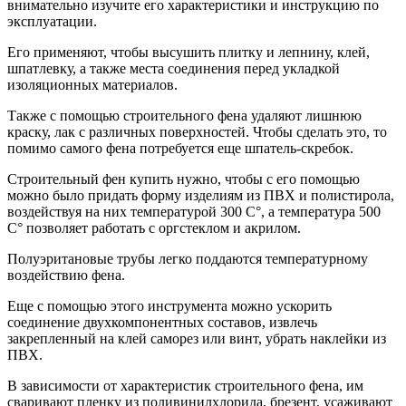
внимательно изучите его характеристики и инструкцию по
эксплуатации.
Его применяют, чтобы высушить плитку и лепнину, клей,
шпатлевку, а также места соединения перед укладкой
изоляционных материалов.
Также с помощью строительного фена удаляют лишнюю
краску, лак с различных поверхностей. Чтобы сделать это, то
помимо самого фена потребуется еще шпатель-скребок.
Строительный фен купить нужно, чтобы с его помощью
можно было придать форму изделиям из ПВХ и полистирола,
воздействуя на них температурой 300 С°, а температура 500
С° позволяет работать с оргстеклом и акрилом.
Полуэритановые трубы легко поддаются температурному
воздействию фена.
Еще с помощью этого инструмента можно ускорить
соединение двухкомпонентных составов, извлечь
закрепленный на клей саморез или винт, убрать наклейки из
ПВХ.
В зависимости от характеристик строительного фена, им
сваривают пленку из поливинилхлорида, брезент, усаживают