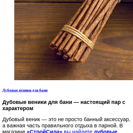
Дубовые веники для бани
Дубовые веники для бани — настоящий пар с
характером
Дубовый веник — это не просто банный аксессуар,
а важная часть правильного отдыха в парной. В
магазине
«СтройСила»
вы найдете
дубовые