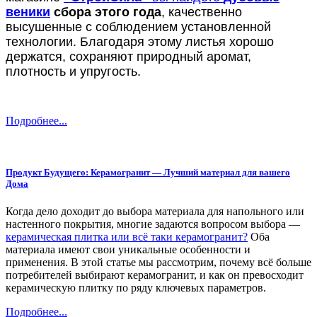
веники
сбора этого года
, качественно
высушенные с соблюдением установленной
технологии. Благодаря этому листья хорошо
держатся, сохраняют природный аромат,
плотность и упругость.
Подробнее...
Продукт Будущего: Керамогранит — Лучший материал для вашего
Дома
Когда дело доходит до выбора материала для напольного или
настенного покрытия, многие задаются вопросом выбора —
керамическая плитка или всё таки керамогранит?
Оба
материала имеют свои уникальные особенности и
применения. В этой статье мы рассмотрим, почему всё больше
потребителей выбирают керамогранит, и как он превосходит
керамическую плитку по ряду ключевых параметров.
Подробнее...