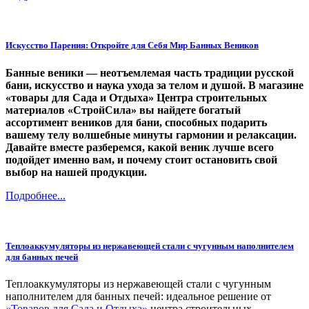
Искусство Парения: Откройте для Себя Мир Банных Веников
Банные веники — неотъемлемая часть традиции русской
бани, искусство и наука ухода за телом и душой. В магазине
«товары для Сада и Отдыха» Центра строительных
материалов «СтройСила» вы найдете богатый
ассортимент веников для бани, способных подарить
вашему телу волшебные минуты гармонии и релаксации.
Давайте вместе разберемся, какой веник лучше всего
подойдет именно вам, и почему стоит остановить свой
выбор на нашей продукции.
Подробнее...
Теплоаккумуляторы из нержавеющей стали с чугунным наполнителем
для банных печей
Теплоаккумуляторы из нержавеющей стали с чугунным
наполнителем для банных печей: идеальное решение от
«Товаров для Сада и Отдыха»
центра строительных