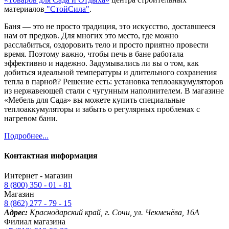
материалов
"СтойСила"
.
Баня — это не просто традиция, это искусство, доставшееся
нам от предков. Для многих это место, где можно
расслабиться, оздоровить тело и просто приятно провести
время. Поэтому важно, чтобы печь в бане работала
эффективно и надежно. Задумывались ли вы о том, как
добиться идеальной температуры и длительного сохранения
тепла в парной? Решение есть: установка теплоаккумуляторов
из нержавеющей стали с чугунным наполнителем. В магазине
«Мебель для Сада» вы можете купить специальные
теплоаккумуляторы и забыть о регулярных проблемах с
нагревом бани.
Подробнее...
Контактная информация
Интернет - магазин
8 (800) 350 - 01 - 81
Магазин
8 (862) 277 - 79 - 15
Адрес:
Краснодарский край, г. Сочи, ул. Чекменёва, 16А
Филиал магазина