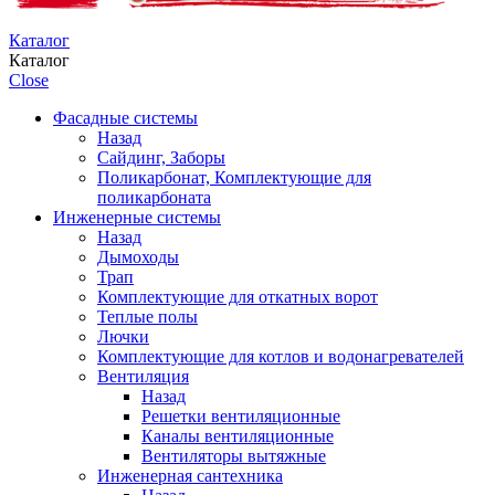
Каталог
Каталог
Close
Фасадные системы
Назад
Сайдинг, Заборы
Поликарбонат, Комплектующие для
поликарбоната
Инженерные системы
Назад
Дымоходы
Трап
Комплектующие для откатных ворот
Теплые полы
Лючки
Комплектующие для котлов и водонагревателей
Вентиляция
Назад
Решетки вентиляционные
Каналы вентиляционные
Вентиляторы вытяжные
Инженерная сантехника