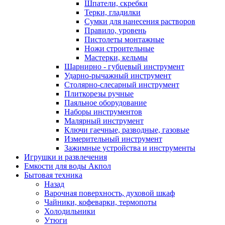
Шпатели, скребки
Терки, гладилки
Сумки для нанесения растворов
Правило, уровень
Пистолеты монтажные
Ножи строительные
Мастерки, кельмы
Шарнирно - губцевый инструмент
Ударно-рычажный инструмент
Столярно-слесарный инструмент
Плиткорезы ручные
Паяльное оборудование
Наборы инструментов
Малярный инструмент
Ключи гаечные, разводные, газовые
Измерительный инструмент
Зажимные устройства и инструменты
Игрушки и развлечения
Емкости для воды Акпол
Бытовая техника
Назад
Варочная поверхность, духовой шкаф
Чайники, кофеварки, термопоты
Холодильники
Утюги