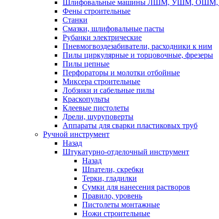
Шлифовальные машины ЛШМ, УШМ, ОШМ, 
Фены строительные
Станки
Смазки, шлифовальные пасты
Рубанки электрические
Пневмогвоздезабиватели, расходники к ним
Пилы циркулярные и торцовочные, фрезеры
Пилы цепные
Перфораторы и молотки отбойные
Миксера строительные
Лобзики и сабельные пилы
Краскопульты
Клеевые пистолеты
Дрели, шуруповерты
Аппараты для сварки пластиковых труб
Ручной инструмент
Назад
Штукатурно-отделочный инструмент
Назад
Шпатели, скребки
Терки, гладилки
Сумки для нанесения растворов
Правило, уровень
Пистолеты монтажные
Ножи строительные