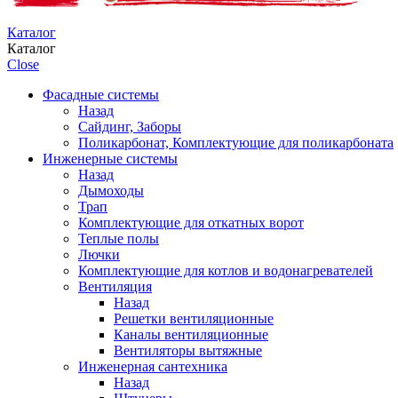
Каталог
Каталог
Close
Фасадные системы
Назад
Сайдинг, Заборы
Поликарбонат, Комплектующие для поликарбоната
Инженерные системы
Назад
Дымоходы
Трап
Комплектующие для откатных ворот
Теплые полы
Лючки
Комплектующие для котлов и водонагревателей
Вентиляция
Назад
Решетки вентиляционные
Каналы вентиляционные
Вентиляторы вытяжные
Инженерная сантехника
Назад