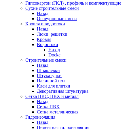
Гипсокартон (ГКЛ) , профиль и комплектующие
Сухие строительные смеси
Назад
Огнеупорные смеси
Кровля и водостоки
Назад
Люки, решетки
Кровля
Водостоки
Назад
Docke
Строительные смеси
Назад
Шпаклевки
Штукатурки
Наливной пол
Клей для плитки
Декоративная штукатурка
Сетка ПВС, ПВХ и металл
Назад
Сетка ПВХ
Сетка металлическая
Гидроизоляция
Назад
Цементная гидроизоляция