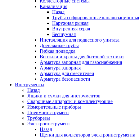
Коллекторные системы
Канализация
Назад
Трубы гофрированные канализационны
Наружная рыжая
Внутренняя серая
Бесшумная
Инсталляция для подвесного унитаза
Дренажные трубы
Гибкая подводка
Вентили и краны для бытовой техники
Арматура запорная для газоснабжения
Арматура запорная
Арматура для смесителей
Арматура безопасности
Инструменты
Назад
Ящики и сумки для инструментов
Сварочные аппараты и комплектующие
Измерительные приборы
Пневмоинструмент
Труборезы
Электроинструмент
Назад
Щетки для коллекторов электроинструмента