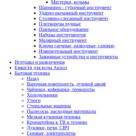
Мастерки, кельмы
Шарнирно - губцевый инструмент
Ударно-рычажный инструмент
Столярно-слесарный инструмент
Плиткорезы ручные
Паяльное оборудование
Наборы инструментов
Малярный инструмент
Ключи гаечные, разводные, газовые
Измерительный инструмент
Зажимные устройства и инструменты
Игрушки и развлечения
Емкости для воды Акпол
Бытовая техника
Назад
Варочная поверхность, духовой шкаф
Чайники, кофеварки, термопоты
Холодильники
Утюги
Стиральные машины
Пылесосы, расходные материалы
Мелкая кухонная техника
Кронштейны к ТВ и технике
Духовки, печи, СВЧ
Газовые, электроплиты