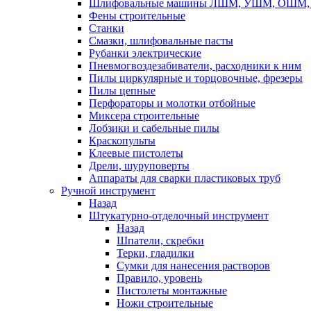
Шлифовальные машины ЛШМ, УШМ, ОШМ, 
Фены строительные
Станки
Смазки, шлифовальные пасты
Рубанки электрические
Пневмогвоздезабиватели, расходники к ним
Пилы циркулярные и торцовочные, фрезеры
Пилы цепные
Перфораторы и молотки отбойные
Миксера строительные
Лобзики и сабельные пилы
Краскопульты
Клеевые пистолеты
Дрели, шуруповерты
Аппараты для сварки пластиковых труб
Ручной инструмент
Назад
Штукатурно-отделочный инструмент
Назад
Шпатели, скребки
Терки, гладилки
Сумки для нанесения растворов
Правило, уровень
Пистолеты монтажные
Ножи строительные