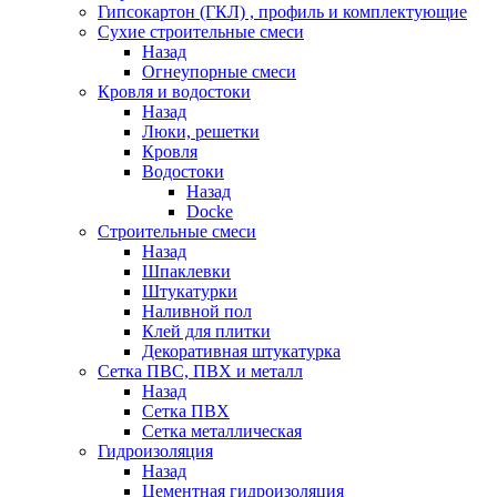
Гипсокартон (ГКЛ) , профиль и комплектующие
Сухие строительные смеси
Назад
Огнеупорные смеси
Кровля и водостоки
Назад
Люки, решетки
Кровля
Водостоки
Назад
Docke
Строительные смеси
Назад
Шпаклевки
Штукатурки
Наливной пол
Клей для плитки
Декоративная штукатурка
Сетка ПВС, ПВХ и металл
Назад
Сетка ПВХ
Сетка металлическая
Гидроизоляция
Назад
Цементная гидроизоляция