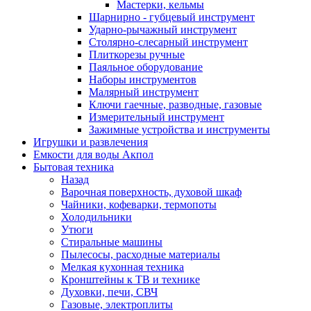
Мастерки, кельмы
Шарнирно - губцевый инструмент
Ударно-рычажный инструмент
Столярно-слесарный инструмент
Плиткорезы ручные
Паяльное оборудование
Наборы инструментов
Малярный инструмент
Ключи гаечные, разводные, газовые
Измерительный инструмент
Зажимные устройства и инструменты
Игрушки и развлечения
Емкости для воды Акпол
Бытовая техника
Назад
Варочная поверхность, духовой шкаф
Чайники, кофеварки, термопоты
Холодильники
Утюги
Стиральные машины
Пылесосы, расходные материалы
Мелкая кухонная техника
Кронштейны к ТВ и технике
Духовки, печи, СВЧ
Газовые, электроплиты