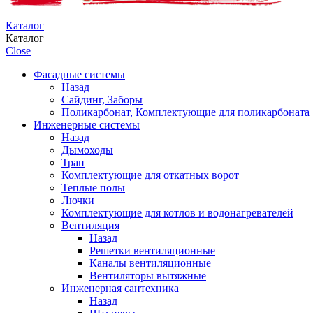
Каталог
Каталог
Close
Фасадные системы
Назад
Сайдинг, Заборы
Поликарбонат, Комплектующие для поликарбоната
Инженерные системы
Назад
Дымоходы
Трап
Комплектующие для откатных ворот
Теплые полы
Лючки
Комплектующие для котлов и водонагревателей
Вентиляция
Назад
Решетки вентиляционные
Каналы вентиляционные
Вентиляторы вытяжные
Инженерная сантехника
Назад