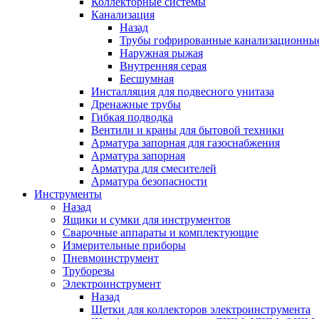
Коллекторные системы
Канализация
Назад
Трубы гофрированные канализационны
Наружная рыжая
Внутренняя серая
Бесшумная
Инсталляция для подвесного унитаза
Дренажные трубы
Гибкая подводка
Вентили и краны для бытовой техники
Арматура запорная для газоснабжения
Арматура запорная
Арматура для смесителей
Арматура безопасности
Инструменты
Назад
Ящики и сумки для инструментов
Сварочные аппараты и комплектующие
Измерительные приборы
Пневмоинструмент
Труборезы
Электроинструмент
Назад
Щетки для коллекторов электроинструмента