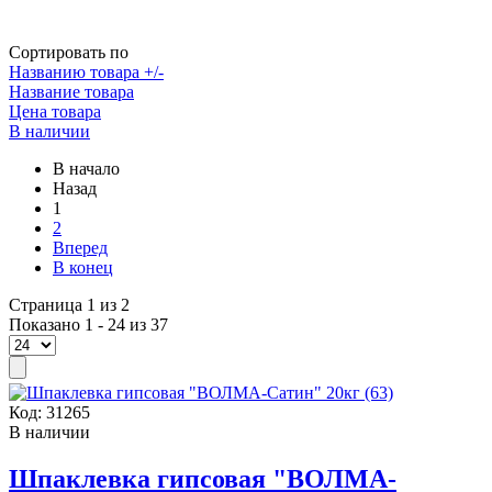
Сортировать по
Названию товара +/-
Название товара
Цена товара
В наличии
В начало
Назад
1
2
Вперед
В конец
Страница 1 из 2
Показано 1 - 24 из 37
Код:
31265
В наличии
Шпаклевка гипсовая "ВОЛМА-