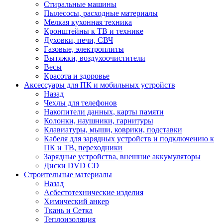
Стиральные машины
Пылесосы, расходные материалы
Мелкая кухонная техника
Кронштейны к ТВ и технике
Духовки, печи, СВЧ
Газовые, электроплиты
Вытяжки, воздухоочистители
Весы
Красота и здоровье
Аксессуары для ПК и мобильных устройств
Назад
Чехлы для телефонов
Накопители данных, карты памяти
Колонки, наушники, гарнитуры
Клавиатуры, мыши, коврики, подставки
Кабеля для зарядных устройств и подключению к
ПК и ТВ, переходники
Зарядные устройства, внешние аккумуляторы
Диски DVD CD
Строительные материалы
Назад
Асбестотехнические изделия
Химический анкер
Ткань и Сетка
Теплоизоляция