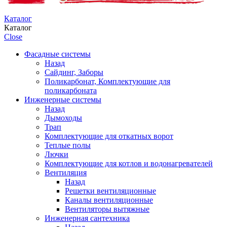
Каталог
Каталог
Close
Фасадные системы
Назад
Сайдинг, Заборы
Поликарбонат, Комплектующие для
поликарбоната
Инженерные системы
Назад
Дымоходы
Трап
Комплектующие для откатных ворот
Теплые полы
Лючки
Комплектующие для котлов и водонагревателей
Вентиляция
Назад
Решетки вентиляционные
Каналы вентиляционные
Вентиляторы вытяжные
Инженерная сантехника