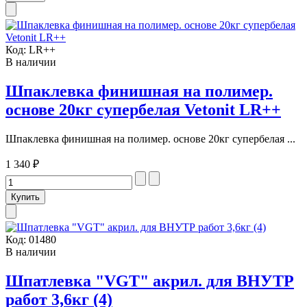
Код:
LR++
В наличии
Шпаклевка финишная на полимер.
основе 20кг супербелая Vetonit LR++
Шпаклевка финишная на полимер. основе 20кг супербелая ...
1 340 ₽
Код:
01480
В наличии
Шпатлевка "VGT" акрил. для ВНУТР
работ 3,6кг (4)