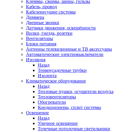
Клеммы, сжимы, шины, гильзы
Кабель, провод
Кабеленесущие системы
Диммера
Дверные звонки
Датчики движения, освещённости
Вилки, гнезда, розетки
Вентиляторы
Блоки питания
Антенны телевизионные и ТВ аксессуары
Автоматические электровыключатели
Изоляция
Назад
Термоусадочные трубки
Изолента
Климатическое оборудование
Назад
Тепловые пушки, осушители воздуха
Тепловентиляторы
Обогреватели
Кондиционеры, сплит системы
Освещение
Назад
Уличное освещение
Точечные потолочные светильники