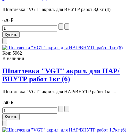
Шпатлевка "VGT" акрил. для ВНУТР работ 3,6кг (4)
620 ₽
Код:
5962
В наличии
Шпатлевка "VGT" акрил. для НАР/
ВНУТР работ 1кг (6)
Шпатлевка "VGT" акрил. для НАР/ВНУТР работ 1кг ...
240 ₽