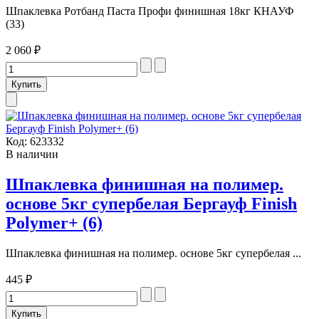
Шпаклевка Ротбанд Паста Профи финишная 18кг КНАУФ
(33)
2 060 ₽
Код:
623332
В наличии
Шпаклевка финишная на полимер.
основе 5кг супербелая Бергауф Finish
Polymer+ (6)
Шпаклевка финишная на полимер. основе 5кг супербелая ...
445 ₽