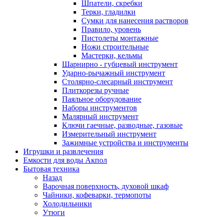
Шпатели, скребки
Терки, гладилки
Сумки для нанесения растворов
Правило, уровень
Пистолеты монтажные
Ножи строительные
Мастерки, кельмы
Шарнирно - губцевый инструмент
Ударно-рычажный инструмент
Столярно-слесарный инструмент
Плиткорезы ручные
Паяльное оборудование
Наборы инструментов
Малярный инструмент
Ключи гаечные, разводные, газовые
Измерительный инструмент
Зажимные устройства и инструменты
Игрушки и развлечения
Емкости для воды Акпол
Бытовая техника
Назад
Варочная поверхность, духовой шкаф
Чайники, кофеварки, термопоты
Холодильники
Утюги