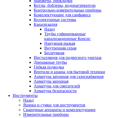
Манжеты, прокладки
Котлы, бойлеры, водонагреватели
Контрольно-измерительные приборы
Комплектующие для санфаянса
Коллекторные системы
Канализация
Назад
Трубы гофрированные
канализационные Корсис
Наружная рыжая
Внутренняя серая
Бесшумная
Инсталляция для подвесного унитаза
Дренажные трубы
Гибкая подводка
Вентили и краны для бытовой техники
Арматура запорная для газоснабжения
Арматура запорная
Арматура для смесителей
Арматура безопасности
Инструменты
Назад
Ящики и сумки для инструментов
Сварочные аппараты и комплектующие
Измерительные приборы