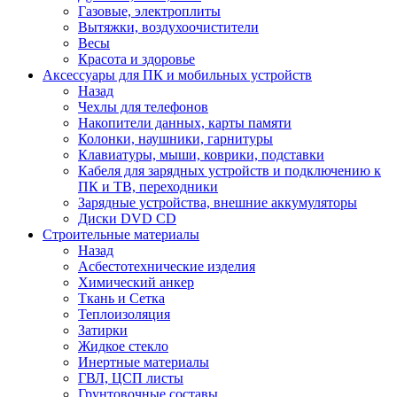
Газовые, электроплиты
Вытяжки, воздухоочистители
Весы
Красота и здоровье
Аксессуары для ПК и мобильных устройств
Назад
Чехлы для телефонов
Накопители данных, карты памяти
Колонки, наушники, гарнитуры
Клавиатуры, мыши, коврики, подставки
Кабеля для зарядных устройств и подключению к
ПК и ТВ, переходники
Зарядные устройства, внешние аккумуляторы
Диски DVD CD
Строительные материалы
Назад
Асбестотехнические изделия
Химический анкер
Ткань и Сетка
Теплоизоляция
Затирки
Жидкое стекло
Инертные материалы
ГВЛ, ЦСП листы
Грунтовочные составы