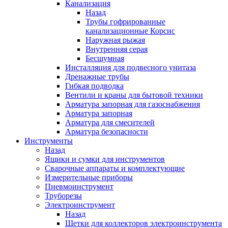
Канализация
Назад
Трубы гофрированные
канализационные Корсис
Наружная рыжая
Внутренняя серая
Бесшумная
Инсталляция для подвесного унитаза
Дренажные трубы
Гибкая подводка
Вентили и краны для бытовой техники
Арматура запорная для газоснабжения
Арматура запорная
Арматура для смесителей
Арматура безопасности
Инструменты
Назад
Ящики и сумки для инструментов
Сварочные аппараты и комплектующие
Измерительные приборы
Пневмоинструмент
Труборезы
Электроинструмент
Назад
Щетки для коллекторов электроинструмента