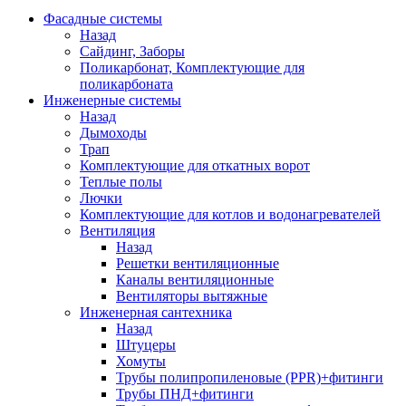
Фасадные системы
Назад
Сайдинг, Заборы
Поликарбонат, Комплектующие для
поликарбоната
Инженерные системы
Назад
Дымоходы
Трап
Комплектующие для откатных ворот
Теплые полы
Лючки
Комплектующие для котлов и водонагревателей
Вентиляция
Назад
Решетки вентиляционные
Каналы вентиляционные
Вентиляторы вытяжные
Инженерная сантехника
Назад
Штуцеры
Хомуты
Трубы полипропиленовые (PPR)+фитинги
Трубы ПНД+фитинги