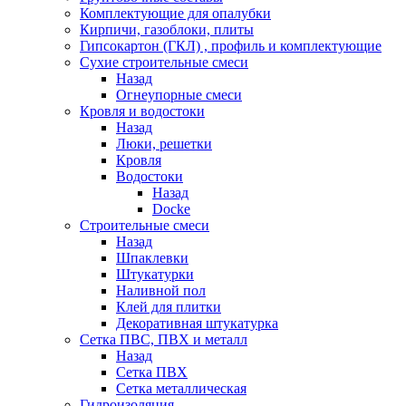
Комплектующие для опалубки
Кирпичи, газоблоки, плиты
Гипсокартон (ГКЛ) , профиль и комплектующие
Сухие строительные смеси
Назад
Огнеупорные смеси
Кровля и водостоки
Назад
Люки, решетки
Кровля
Водостоки
Назад
Docke
Строительные смеси
Назад
Шпаклевки
Штукатурки
Наливной пол
Клей для плитки
Декоративная штукатурка
Сетка ПВС, ПВХ и металл
Назад
Сетка ПВХ
Сетка металлическая
Гидроизоляция