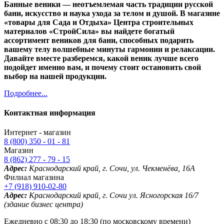
Банные веники — неотъемлемая часть традиции русской
бани, искусство и наука ухода за телом и душой. В магазине
«товары для Сада и Отдыха» Центра строительных
материалов «СтройСила» вы найдете богатый
ассортимент веников для бани, способных подарить
вашему телу волшебные минуты гармонии и релаксации.
Давайте вместе разберемся, какой веник лучше всего
подойдет именно вам, и почему стоит остановить свой
выбор на нашей продукции.
Подробнее...
Контактная информация
Интернет - магазин
8 (800) 350 - 01 - 81
Магазин
8 (862) 277 - 79 - 15
Адрес:
Краснодарский край, г. Сочи, ул. Чекменёва, 16А
Филиал магазина
+7 (918) 910-02-80
Адрес:
Краснодарский край, г. Сочи ул. Ясногорская 16/7
(здание бизнес центра)
Ежедневно с 08:30 до 18:30 (по московскому времени)