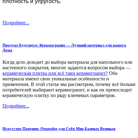
плотность и упругость.
Подробнее...
Продукт Будущего: Керамогранит — Лучший материал для вашего
Дома
Когда дело доходит до выбора материала для напольного или
настенного покрытия, многие задаются вопросом выбора —
керамическая плитка или всё таки керамогранит?
Оба
материала имеют свои уникальные особенности и
применения. В этой статье мы рассмотрим, почему всё больше
потребителей выбирают керамогранит, и как он превосходит
керамическую плитку по ряду ключевых параметров.
Подробнее...
Искусство Парения: Откройте для Себя Мир Банных Веников