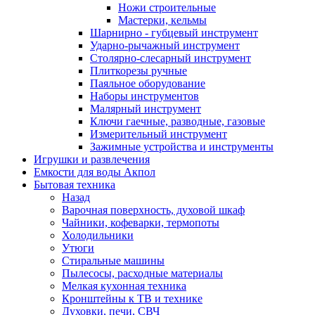
Ножи строительные
Мастерки, кельмы
Шарнирно - губцевый инструмент
Ударно-рычажный инструмент
Столярно-слесарный инструмент
Плиткорезы ручные
Паяльное оборудование
Наборы инструментов
Малярный инструмент
Ключи гаечные, разводные, газовые
Измерительный инструмент
Зажимные устройства и инструменты
Игрушки и развлечения
Емкости для воды Акпол
Бытовая техника
Назад
Варочная поверхность, духовой шкаф
Чайники, кофеварки, термопоты
Холодильники
Утюги
Стиральные машины
Пылесосы, расходные материалы
Мелкая кухонная техника
Кронштейны к ТВ и технике
Духовки, печи, СВЧ