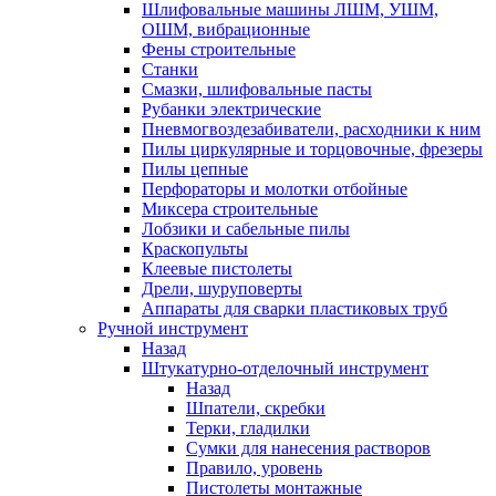
Шлифовальные машины ЛШМ, УШМ,
ОШМ, вибрационные
Фены строительные
Станки
Смазки, шлифовальные пасты
Рубанки электрические
Пневмогвоздезабиватели, расходники к ним
Пилы циркулярные и торцовочные, фрезеры
Пилы цепные
Перфораторы и молотки отбойные
Миксера строительные
Лобзики и сабельные пилы
Краскопульты
Клеевые пистолеты
Дрели, шуруповерты
Аппараты для сварки пластиковых труб
Ручной инструмент
Назад
Штукатурно-отделочный инструмент
Назад
Шпатели, скребки
Терки, гладилки
Сумки для нанесения растворов
Правило, уровень
Пистолеты монтажные