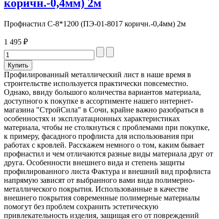
коричн.-0,4мм) 2м
Профнастил С-8*1200 (ПЭ-01-8017 коричн.-0,4мм) 2м
1 495 ₽
Профилированный металлический лист в наше время в
строительстве используется практически повсеместно.
Однако, ввиду большого количества вариантов материала,
доступного к покупке в ассортименте нашего интернет-
магазина "СтройСила" в Сочи, крайне важно разобраться в
особенностях и эксплуатационных характеристиках
материала, чтобы не столкнуться с проблемами при покупке,
к примеру, фасадного профлиста для использования при
работах с кровлей. Расскажем немного о том, каким бывает
профнастил и чем отличаются разные виды материала друг от
друга. Особенности внешнего вида и степень защиты
профилированного листа Фактура и внешний вид профлиста
напрямую зависят от выбранного вами вида полимерно-
металлического покрытия. Использованные в качестве
внешнего покрытия современные полимерные материалы
помогут без проблем сохранить эстетическую
привлекательность изделия, защищая его от повреждений