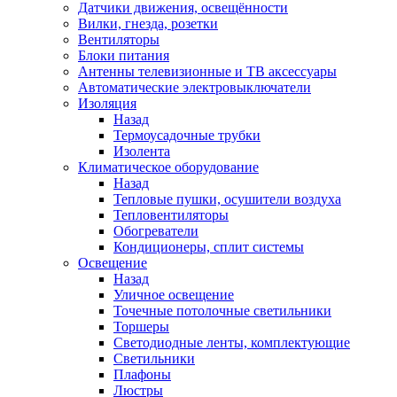
Датчики движения, освещённости
Вилки, гнезда, розетки
Вентиляторы
Блоки питания
Антенны телевизионные и ТВ аксессуары
Автоматические электровыключатели
Изоляция
Назад
Термоусадочные трубки
Изолента
Климатическое оборудование
Назад
Тепловые пушки, осушители воздуха
Тепловентиляторы
Обогреватели
Кондиционеры, сплит системы
Освещение
Назад
Уличное освещение
Точечные потолочные светильники
Торшеры
Светодиодные ленты, комплектующие
Светильники
Плафоны
Люстры