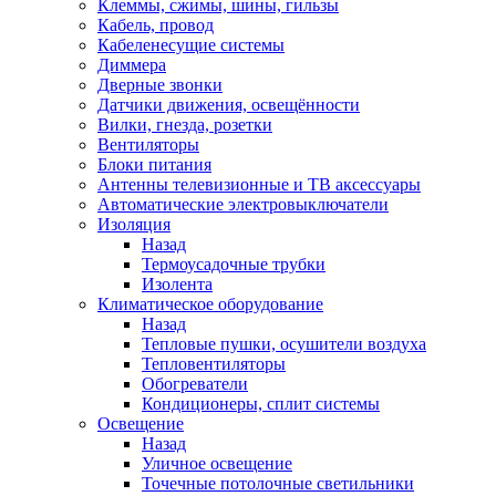
Клеммы, сжимы, шины, гильзы
Кабель, провод
Кабеленесущие системы
Диммера
Дверные звонки
Датчики движения, освещённости
Вилки, гнезда, розетки
Вентиляторы
Блоки питания
Антенны телевизионные и ТВ аксессуары
Автоматические электровыключатели
Изоляция
Назад
Термоусадочные трубки
Изолента
Климатическое оборудование
Назад
Тепловые пушки, осушители воздуха
Тепловентиляторы
Обогреватели
Кондиционеры, сплит системы
Освещение
Назад
Уличное освещение
Точечные потолочные светильники