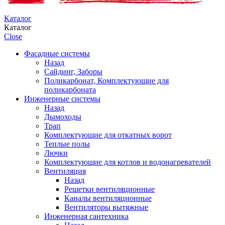
Каталог
Каталог
Close
Фасадные системы
Назад
Сайдинг, Заборы
Поликарбонат, Комплектующие для
поликарбоната
Инженерные системы
Назад
Дымоходы
Трап
Комплектующие для откатных ворот
Теплые полы
Лючки
Комплектующие для котлов и водонагревателей
Вентиляция
Назад
Решетки вентиляционные
Каналы вентиляционные
Вентиляторы вытяжные
Инженерная сантехника