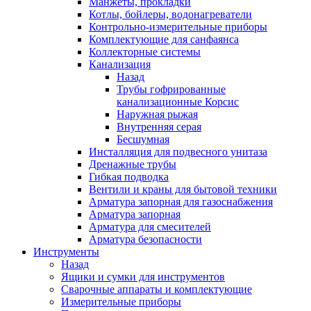
Манжеты, прокладки
Котлы, бойлеры, водонагреватели
Контрольно-измерительные приборы
Комплектующие для санфаянса
Коллекторные системы
Канализация
Назад
Трубы гофрированные
канализационные Корсис
Наружная рыжая
Внутренняя серая
Бесшумная
Инсталляция для подвесного унитаза
Дренажные трубы
Гибкая подводка
Вентили и краны для бытовой техники
Арматура запорная для газоснабжения
Арматура запорная
Арматура для смесителей
Арматура безопасности
Инструменты
Назад
Ящики и сумки для инструментов
Сварочные аппараты и комплектующие
Измерительные приборы