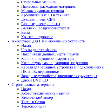
Стиральные машины
Пылесосы, расходные материалы
Мелкая кухонная техника
Кронштейны к ТВ и технике
Духовки, печи, СВЧ
Газовые, электроплиты
Вытяжки, воздухоочистители
Весы
Красота и здоровье
Аксессуары для ПК и мобильных устройств
Назад
Чехлы для телефонов
Накопители данных, карты памяти
Колонки, наушники, гарнитуры
Клавиатуры, мыши, коврики, подставки
Кабеля для зарядных устройств и подключению к
ПК и ТВ, переходники
Зарядные устройства, внешние аккумуляторы
Диски DVD CD
Строительные материалы
Назад
Асбестотехнические изделия
Химический анкер
Ткань и Сетка
Теплоизоляция