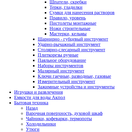
Шпатели, скребки
Терки, гладилки
Сумки для нанесения растворов
Правило, уровень
Пистолеты монтажные
Ножи строительные
Мастерки, кельмы
Шарнирно - губцевый инструмент
Ударно-рычажный инструмент
Столярно-слесарный инструмент
Плиткорезы ручные
Паяльное оборудование
Наборы инструментов
Малярный инструмент
Ключи гаечные, разводные, газовые
Измерительный инструмент
Зажимные устройства и инструменты
Игрушки и развлечения
Емкости для воды Акпол
Бытовая техника
Назад
Варочная поверхность, духовой шкаф
Чайники, кофеварки, термопоты
Холодильники
Утюги