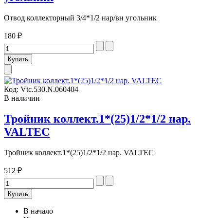
Отвод коллекторный 3/4*1/2 нар/вн угольник
180 ₽
Код:
Vtc.530.N.060404
В наличии
Тройник коллект.1*(25)1/2*1/2 нар.
VALTEC
Тройник коллект.1*(25)1/2*1/2 нар. VALTEC
512 ₽
В начало