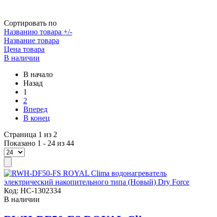
Сортировать по
Названию товара +/-
Название товара
Цена товара
В наличии
В начало
Назад
1
2
Вперед
В конец
Страница 1 из 2
Показано 1 - 24 из 44
Код:
НС-1302334
В наличии