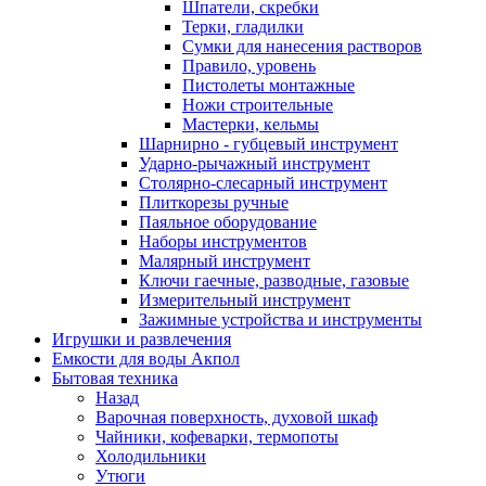
Шпатели, скребки
Терки, гладилки
Сумки для нанесения растворов
Правило, уровень
Пистолеты монтажные
Ножи строительные
Мастерки, кельмы
Шарнирно - губцевый инструмент
Ударно-рычажный инструмент
Столярно-слесарный инструмент
Плиткорезы ручные
Паяльное оборудование
Наборы инструментов
Малярный инструмент
Ключи гаечные, разводные, газовые
Измерительный инструмент
Зажимные устройства и инструменты
Игрушки и развлечения
Емкости для воды Акпол
Бытовая техника
Назад
Варочная поверхность, духовой шкаф
Чайники, кофеварки, термопоты
Холодильники
Утюги