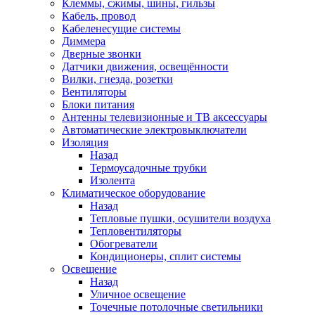
Клеммы, сжимы, шины, гильзы
Кабель, провод
Кабеленесущие системы
Диммера
Дверные звонки
Датчики движения, освещённости
Вилки, гнезда, розетки
Вентиляторы
Блоки питания
Антенны телевизионные и ТВ аксессуары
Автоматические электровыключатели
Изоляция
Назад
Термоусадочные трубки
Изолента
Климатическое оборудование
Назад
Тепловые пушки, осушители воздуха
Тепловентиляторы
Обогреватели
Кондиционеры, сплит системы
Освещение
Назад
Уличное освещение
Точечные потолочные светильники