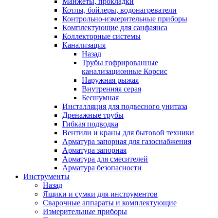
Манжеты, прокладки
Котлы, бойлеры, водонагреватели
Контрольно-измерительные приборы
Комплектующие для санфаянса
Коллекторные системы
Канализация
Назад
Трубы гофрированные
канализационные Корсис
Наружная рыжая
Внутренняя серая
Бесшумная
Инсталляция для подвесного унитаза
Дренажные трубы
Гибкая подводка
Вентили и краны для бытовой техники
Арматура запорная для газоснабжения
Арматура запорная
Арматура для смесителей
Арматура безопасности
Инструменты
Назад
Ящики и сумки для инструментов
Сварочные аппараты и комплектующие
Измерительные приборы