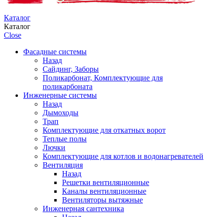
Каталог
Каталог
Close
Фасадные системы
Назад
Сайдинг, Заборы
Поликарбонат, Комплектующие для
поликарбоната
Инженерные системы
Назад
Дымоходы
Трап
Комплектующие для откатных ворот
Теплые полы
Лючки
Комплектующие для котлов и водонагревателей
Вентиляция
Назад
Решетки вентиляционные
Каналы вентиляционные
Вентиляторы вытяжные
Инженерная сантехника