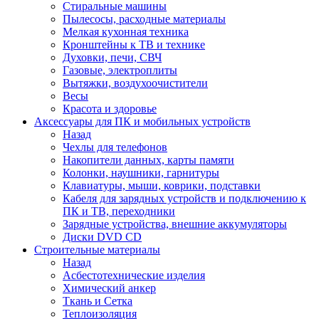
Стиральные машины
Пылесосы, расходные материалы
Мелкая кухонная техника
Кронштейны к ТВ и технике
Духовки, печи, СВЧ
Газовые, электроплиты
Вытяжки, воздухоочистители
Весы
Красота и здоровье
Аксессуары для ПК и мобильных устройств
Назад
Чехлы для телефонов
Накопители данных, карты памяти
Колонки, наушники, гарнитуры
Клавиатуры, мыши, коврики, подставки
Кабеля для зарядных устройств и подключению к
ПК и ТВ, переходники
Зарядные устройства, внешние аккумуляторы
Диски DVD CD
Строительные материалы
Назад
Асбестотехнические изделия
Химический анкер
Ткань и Сетка
Теплоизоляция