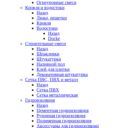
Огнеупорные смеси
Кровля и водостоки
Назад
Люки, решетки
Кровля
Водостоки
Назад
Docke
Строительные смеси
Назад
Шпаклевки
Штукатурки
Наливной пол
Клей для плитки
Декоративная штукатурка
Сетка ПВС, ПВХ и металл
Назад
Сетка ПВХ
Сетка металлическая
Гидроизоляция
Назад
Цементная гидроизоляция
Рулонная гидроизоляция
Полимерная гидроизоляция
Аксессуары для гидроизоляции