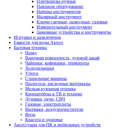
Плиткорезы ручные
Паяльное оборудование
Наборы инструментов
Малярный инструмент
Ключи гаечные, разводные, газовые
Измерительный инструмент
Зажимные устройства и инструменты
Игрушки и развлечения
Емкости для воды Акпол
Бытовая техника
Назад
Варочная поверхность, духовой шкаф
Чайники, кофеварки, термопоты
Холодильники
Утюги
Стиральные машины
Пылесосы, расходные материалы
Мелкая кухонная техника
Кронштейны к ТВ и технике
Духовки, печи, СВЧ
Газовые, электроплиты
Вытяжки, воздухоочистители
Весы
Красота и здоровье
Аксессуары для ПК и мобильных устройств