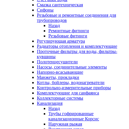
Смазка сантехническая
Сифоны
Резьбовые и ремонтные соединения для
трубопроводов
Назад
Ремонтные фитинги
Резьбовые фитинги
Регулирующая арматура
Радиаторы отопления и комплектующие
Проточные фильтры для воды, фильтры-
кувшины
Полотенцесушители
Насосы, соединительные элементы
Напорно-всасывающие
Манжеты, прокладки
Котлы, бойлеры, водонагреватели
Контрольно-измерительные приборы
Комплектующие для санфаянса
Коллекторные системы
Канализация
Назад
Трубы гофрированные
канализационные Корсис
Наружная рыжая