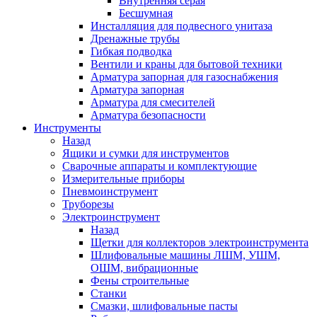
Внутренняя серая
Бесшумная
Инсталляция для подвесного унитаза
Дренажные трубы
Гибкая подводка
Вентили и краны для бытовой техники
Арматура запорная для газоснабжения
Арматура запорная
Арматура для смесителей
Арматура безопасности
Инструменты
Назад
Ящики и сумки для инструментов
Сварочные аппараты и комплектующие
Измерительные приборы
Пневмоинструмент
Труборезы
Электроинструмент
Назад
Щетки для коллекторов электроинструмента
Шлифовальные машины ЛШМ, УШМ,
ОШМ, вибрационные
Фены строительные
Станки
Смазки, шлифовальные пасты