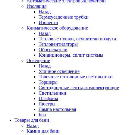
Автоматические электровыключатели
Изоляция
Назад
Термоусадочные трубки
Изолента
Климатическое оборудование
Назад
Тепловые пушки, осушители воздуха
Тепловентиляторы
Обогреватели
Кондиционеры, сплит системы
Освещение
Назад
Уличное освещение
Точечные потолочные светильники
Торшеры
Светодиодные ленты, комплектующие
Светильники
Плафоны
Люстры
Лампа настольная
Бра
Товары для бани
Назад
Камни для бани