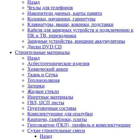
Назад
Чехлы для телефонов
Накопители данных, карты памяти
Колонки, наушники, гарнитуры
Клавиатуры, мыши, коврики, подставки
Кабеля для зарядных устройств и подключению к
ПК и ТВ, переходники
Зарядные устройства, внешние аккумуляторы
Диски DVD CD
Строительные материалы
Назад
Асбестотехнические изделия
Химический анкер
Ткань и Сетка
Теплоизоляция
Затирки
Жидкое стекло
Инертные материалы
ГВЛ, ЦСП листы
Грунтовочные составы
Комплектующие для опалубки
Кирпичи, газоблоки, плиты
Гипсокартон (ГКЛ) , профиль и комплектующие
Сухие строительные смеси
Назад