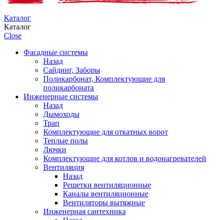
Каталог
Каталог
Close
Фасадные системы
Назад
Сайдинг, Заборы
Поликарбонат, Комплектующие для
поликарбоната
Инженерные системы
Назад
Дымоходы
Трап
Комплектующие для откатных ворот
Теплые полы
Лючки
Комплектующие для котлов и водонагревателей
Вентиляция
Назад
Решетки вентиляционные
Каналы вентиляционные
Вентиляторы вытяжные
Инженерная сантехника