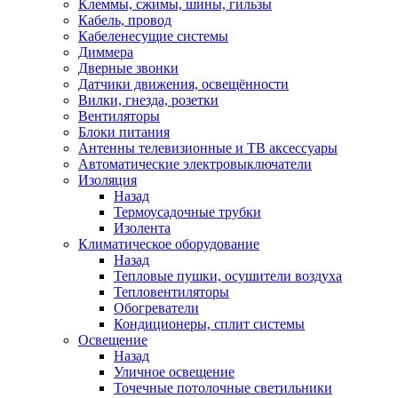
Клеммы, сжимы, шины, гильзы
Кабель, провод
Кабеленесущие системы
Диммера
Дверные звонки
Датчики движения, освещённости
Вилки, гнезда, розетки
Вентиляторы
Блоки питания
Антенны телевизионные и ТВ аксессуары
Автоматические электровыключатели
Изоляция
Назад
Термоусадочные трубки
Изолента
Климатическое оборудование
Назад
Тепловые пушки, осушители воздуха
Тепловентиляторы
Обогреватели
Кондиционеры, сплит системы
Освещение
Назад
Уличное освещение
Точечные потолочные светильники