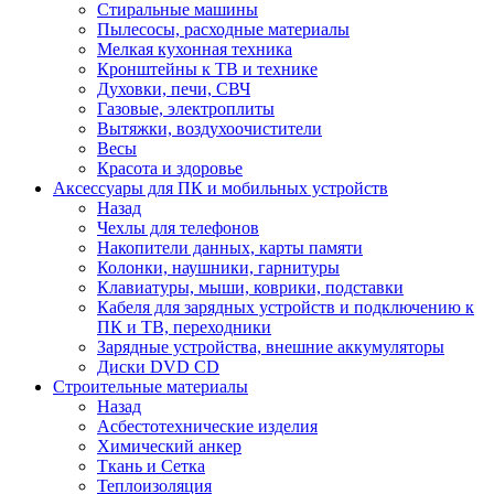
Стиральные машины
Пылесосы, расходные материалы
Мелкая кухонная техника
Кронштейны к ТВ и технике
Духовки, печи, СВЧ
Газовые, электроплиты
Вытяжки, воздухоочистители
Весы
Красота и здоровье
Аксессуары для ПК и мобильных устройств
Назад
Чехлы для телефонов
Накопители данных, карты памяти
Колонки, наушники, гарнитуры
Клавиатуры, мыши, коврики, подставки
Кабеля для зарядных устройств и подключению к
ПК и ТВ, переходники
Зарядные устройства, внешние аккумуляторы
Диски DVD CD
Строительные материалы
Назад
Асбестотехнические изделия
Химический анкер
Ткань и Сетка
Теплоизоляция