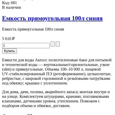
Код:
681
В наличии
Емкость прямоугольная 100л синяя
Емкость прямоугольная 100л синяя
5 610 ₽
Емкости для воды Акпол: полиэтиленовые баки для питьевой
и технической воды — вертикальные/горизонтальные, узкие
(slim) и прямоугольные. Объемы 100–10 000 л, пищевой
UV‑стабилизированный ПЭ (ротоформование), цельнолитые,
ребристые, с широкой горловиной и резьбовыми патрубками
под обвязку; крышки с уплотнением.
Для дома, дачи, полива, аварийного запаса; монтаж внутри и
на улице. Комплектуем штуцерами, кранами, поплавковыми
клапанами, датчиками уровня, утеплением. Поможем с
подбором объема и обвязки, доставим.