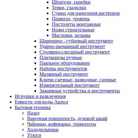
Шпатели, скребки
Терки, гладилки
Сумки для нанесения растворов
Правило, уровень
Пистолеты монтажные
Ножи строительные
Мастерки, кельмы
Шарнирно - губцевый инструмент
Ударно-рычажный инструмент
Столярно-слесарный инструмент
Плиткорезы ручные
Паяльное оборудование
Наборы инструментов
Малярный инструмент
Ключи гаечные, разводные, газовые
Измерительный инструмент
Зажимные устройства и инструменты
Игрушки и развлечения
Емкости для воды Акпол
Бытовая техника
Назад
Варочная поверхность, духовой шкаф
Чайники, кофеварки, термопоты
Холодильники
Утюги