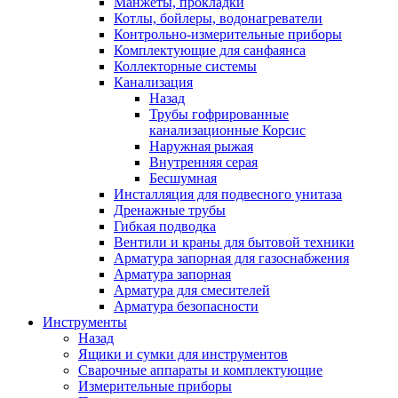
Манжеты, прокладки
Котлы, бойлеры, водонагреватели
Контрольно-измерительные приборы
Комплектующие для санфаянса
Коллекторные системы
Канализация
Назад
Трубы гофрированные
канализационные Корсис
Наружная рыжая
Внутренняя серая
Бесшумная
Инсталляция для подвесного унитаза
Дренажные трубы
Гибкая подводка
Вентили и краны для бытовой техники
Арматура запорная для газоснабжения
Арматура запорная
Арматура для смесителей
Арматура безопасности
Инструменты
Назад
Ящики и сумки для инструментов
Сварочные аппараты и комплектующие
Измерительные приборы