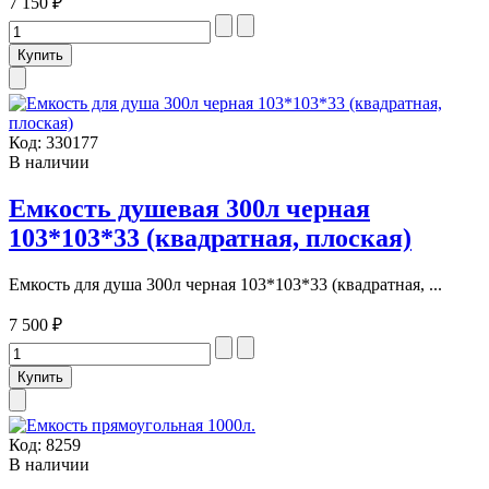
7 150 ₽
Код:
330177
В наличии
Емкость душевая 300л черная
103*103*33 (квадратная, плоская)
Емкость для душа 300л черная 103*103*33 (квадратная, ...
7 500 ₽
Код:
8259
В наличии