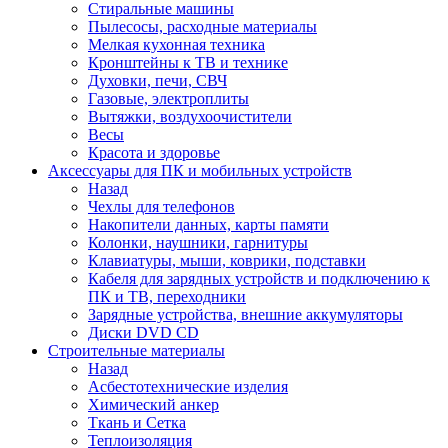
Стиральные машины
Пылесосы, расходные материалы
Мелкая кухонная техника
Кронштейны к ТВ и технике
Духовки, печи, СВЧ
Газовые, электроплиты
Вытяжки, воздухоочистители
Весы
Красота и здоровье
Аксессуары для ПК и мобильных устройств
Назад
Чехлы для телефонов
Накопители данных, карты памяти
Колонки, наушники, гарнитуры
Клавиатуры, мыши, коврики, подставки
Кабеля для зарядных устройств и подключению к
ПК и ТВ, переходники
Зарядные устройства, внешние аккумуляторы
Диски DVD CD
Строительные материалы
Назад
Асбестотехнические изделия
Химический анкер
Ткань и Сетка
Теплоизоляция