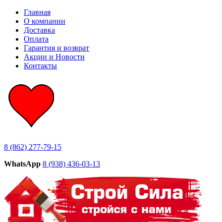
Главная
О компании
Доставка
Оплата
Гарантия и возврат
Акции и Новости
Контакты
8 (862) 277-79-15
WhatsApp
8 (938) 436-03-13