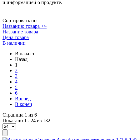
и информацией о продукте.
Сортировать по
Названию товара +/-
Название товара
Цена товара
В наличии
В начало
Назад
1
2
3
4
5
6
Вперед
В конец
Страница 1 из 6
Показано 1 - 24 из 132