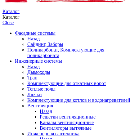
Каталог
Каталог
Close
Фасадные системы
Назад
Сайдинг, Заборы
Поликарбонат, Комплектующие для
поликарбоната
Инженерные системы
Назад
Дымоходы
Трап
Комплектующие для откатных ворот
Теплые полы
Лючки
Комплектующие для котлов и водонагревателей
Вентиляция
Назад
Решетки вентиляционные
Каналы вентиляционные
Вентиляторы вытяжные
Инженерная сантехника