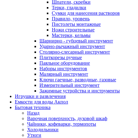
Шпатели, скребки
Терки, гладилки
Сумки для нанесения растворов
Правило, уровень
Пистолеты монтажные
Ножи строительные
Мастерки, кельмы
Шарнирно - губцевый инструмент
Ударно-рычажный инструмент
Столярно-слесарный инструмент
Плиткорезы ручные
Паяльное оборудование
Наборы инструментов
Малярный инструмент
Ключи гаечные, разводные, газовые
Измерительный инструмент
Зажимные устройства и инструменты
Игрушки и развлечения
Емкости для воды Акпол
Бытовая техника
Назад
Варочная поверхность, духовой шкаф
Чайники, кофеварки, термопоты
Холодильники
Утюги