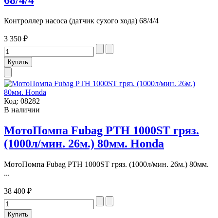
68/4/4
Контроллер насоса (датчик сухого хода) 68/4/4
3 350 ₽
Код:
08282
В наличии
МотоПомпа Fubag PТН 1000ST гряз.
(1000л/мин. 26м.) 80мм. Honda
МотоПомпа Fubag PТН 1000ST гряз. (1000л/мин. 26м.) 80мм.
...
38 400 ₽