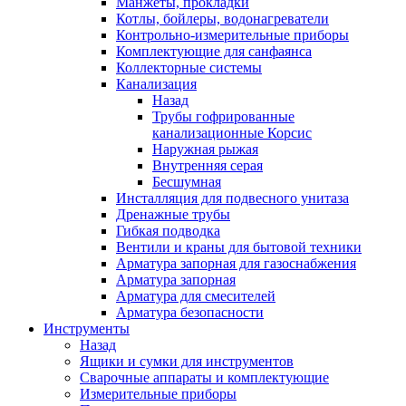
Манжеты, прокладки
Котлы, бойлеры, водонагреватели
Контрольно-измерительные приборы
Комплектующие для санфаянса
Коллекторные системы
Канализация
Назад
Трубы гофрированные
канализационные Корсис
Наружная рыжая
Внутренняя серая
Бесшумная
Инсталляция для подвесного унитаза
Дренажные трубы
Гибкая подводка
Вентили и краны для бытовой техники
Арматура запорная для газоснабжения
Арматура запорная
Арматура для смесителей
Арматура безопасности
Инструменты
Назад
Ящики и сумки для инструментов
Сварочные аппараты и комплектующие
Измерительные приборы