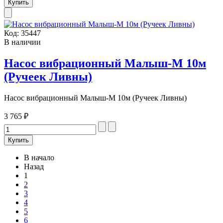
Код:
35447
В наличии
Насос вибрационный Малыш-М 10м
(Ручеек Ливны)
Насос вибрационный Малыш-М 10м (Ручеек Ливны)
3 765 ₽
В начало
Назад
1
2
3
4
5
6