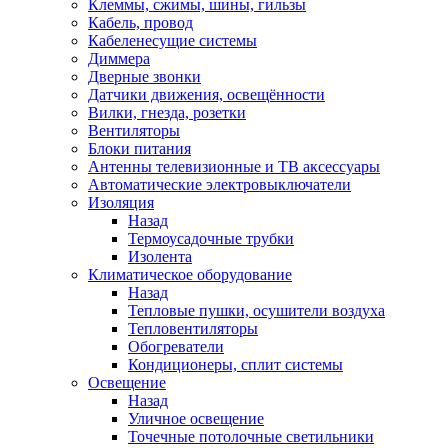
Клеммы, сжимы, шины, гильзы
Кабель, провод
Кабеленесущие системы
Диммера
Дверные звонки
Датчики движения, освещённости
Вилки, гнезда, розетки
Вентиляторы
Блоки питания
Антенны телевизионные и ТВ аксессуары
Автоматические электровыключатели
Изоляция
Назад
Термоусадочные трубки
Изолента
Климатическое оборудование
Назад
Тепловые пушки, осушители воздуха
Тепловентиляторы
Обогреватели
Кондиционеры, сплит системы
Освещение
Назад
Уличное освещение
Точечные потолочные светильники