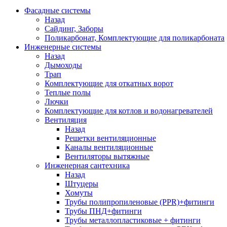
Фасадные системы
Назад
Сайдинг, Заборы
Поликарбонат, Комплектующие для поликарбоната
Инженерные системы
Назад
Дымоходы
Трап
Комплектующие для откатных ворот
Теплые полы
Лючки
Комплектующие для котлов и водонагревателей
Вентиляция
Назад
Решетки вентиляционные
Каналы вентиляционные
Вентиляторы вытяжные
Инженерная сантехника
Назад
Штуцеры
Хомуты
Трубы полипропиленовые (PPR)+фитинги
Трубы ПНД+фитинги
Трубы металлопластиковые + фитинги