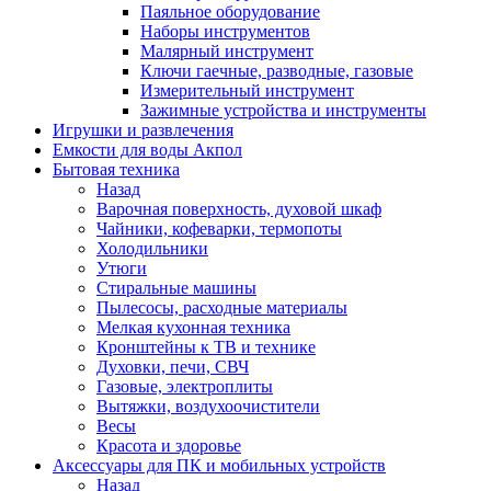
Паяльное оборудование
Наборы инструментов
Малярный инструмент
Ключи гаечные, разводные, газовые
Измерительный инструмент
Зажимные устройства и инструменты
Игрушки и развлечения
Емкости для воды Акпол
Бытовая техника
Назад
Варочная поверхность, духовой шкаф
Чайники, кофеварки, термопоты
Холодильники
Утюги
Стиральные машины
Пылесосы, расходные материалы
Мелкая кухонная техника
Кронштейны к ТВ и технике
Духовки, печи, СВЧ
Газовые, электроплиты
Вытяжки, воздухоочистители
Весы
Красота и здоровье
Аксессуары для ПК и мобильных устройств
Назад