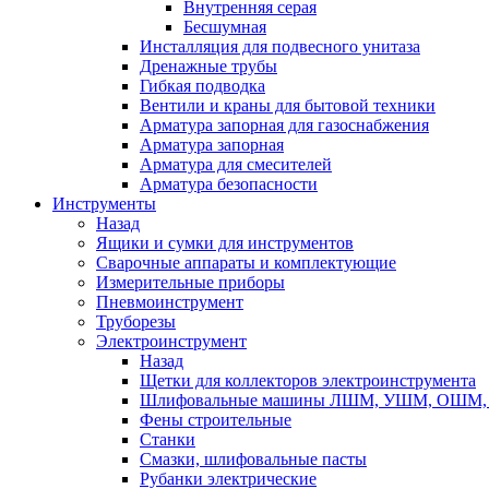
Внутренняя серая
Бесшумная
Инсталляция для подвесного унитаза
Дренажные трубы
Гибкая подводка
Вентили и краны для бытовой техники
Арматура запорная для газоснабжения
Арматура запорная
Арматура для смесителей
Арматура безопасности
Инструменты
Назад
Ящики и сумки для инструментов
Сварочные аппараты и комплектующие
Измерительные приборы
Пневмоинструмент
Труборезы
Электроинструмент
Назад
Щетки для коллекторов электроинструмента
Шлифовальные машины ЛШМ, УШМ, ОШМ, 
Фены строительные
Станки
Смазки, шлифовальные пасты
Рубанки электрические