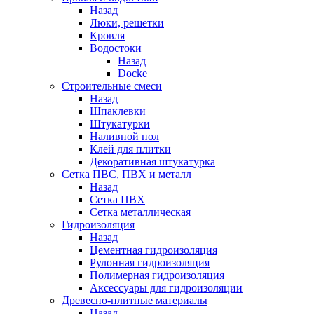
Назад
Люки, решетки
Кровля
Водостоки
Назад
Docke
Строительные смеси
Назад
Шпаклевки
Штукатурки
Наливной пол
Клей для плитки
Декоративная штукатурка
Сетка ПВС, ПВХ и металл
Назад
Сетка ПВХ
Сетка металлическая
Гидроизоляция
Назад
Цементная гидроизоляция
Рулонная гидроизоляция
Полимерная гидроизоляция
Аксессуары для гидроизоляции
Древесно-плитные материалы
Назад