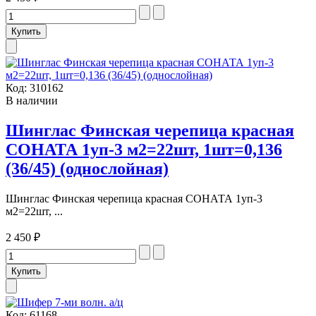
Код:
310162
В наличии
Шинглас Финская черепица красная
СОНАТА 1уп-3 м2=22шт, 1шт=0,136
(36/45) (однослойная)
Шинглас Финская черепица красная СОНАТА 1уп-3
м2=22шт, ...
2 450 ₽
Код:
61168