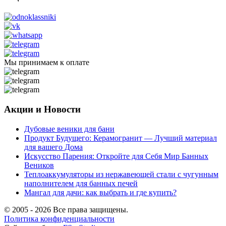
Мы принимаем к оплате
Акции и Новости
Дубовые веники для бани
Продукт Будущего: Керамогранит — Лучший материал
для вашего Дома
Искусство Парения: Откройте для Себя Мир Банных
Веников
Теплоаккумуляторы из нержавеющей стали с чугунным
наполнителем для банных печей
Мангал для дачи: как выбрать и где купить?
© 2005 - 2026 Все права защищены.
Политика конфиденциальности