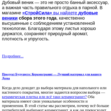
Дубовый веник — это не просто банный аксессуар,
а важная часть правильного отдыха в парной. В
магазине
«СтройСила»
вы найдете
дубовые
веники
сбора этого года
, качественно
высушенные с соблюдением установленной
технологии. Благодаря этому листья хорошо
держатся, сохраняют природный аромат,
плотность и упругость.
Подробнее...
Продукт Будущего: Керамогранит — Лучший материал для вашего
Дома
Когда дело доходит до выбора материала для напольного или
настенного покрытия, многие задаются вопросом выбора —
керамическая плитка или всё таки керамогранит?
Оба
материала имеют свои уникальные особенности и
применения. В этой статье мы рассмотрим, почему всё больше
потребителей выбирают керамогранит, и как он превосходит