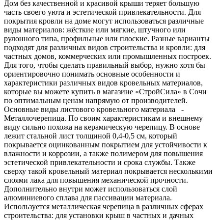
Дом без качественной и красивой крыши теряет большую
часть своего уюта и эстетической привлекательности. Для
покрытия кровли на доме могут использоваться различные
виды материалов: жёсткие или мягкие, штучного или
рулонного типа, профильные или плоские. Разные варианты
подходят для различных видов строительства и кровли: для
частных домов, коммерческих или промышленных построек.
Для того, чтобы сделать правильный выбор, нужно хотя бы
ориентировочно понимать основные особенности и
характеристики различных видов кровельных материалов,
которые вы можете купить в магазине «СтройСила» в Сочи
по оптимальным ценам напрямую от производителей.
Основные виды листового кровельного материала -
Металлочерепица. По своим характеристикам и внешнему
виду сильно похожа на керамическую черепицу. В основе
лежит стальной лист толщиной 0,4-0,5 см, который
покрывается оцинкованным покрытием для устойчивости к
влажности и коррозии, а также полимером для повышения
эстетической привлекательности и срока службы. Также
сверху такой кровельный материал покрывается несколькими
слоями лака для повышения механической прочности.
Дополнительно внутри может использоваться слой
алюминиевого сплава для пассивации материала.
Используется металлическая черепица в различных сферах
строительства: для установки крыш в частных и дачных