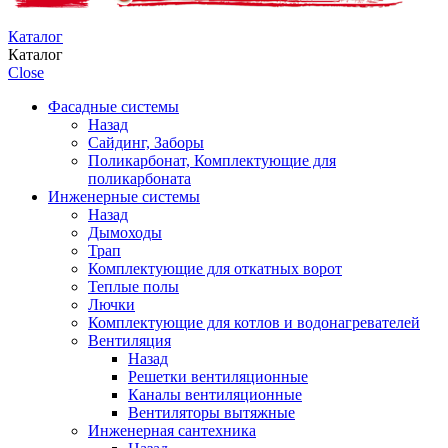
Каталог
Каталог
Close
Фасадные системы
Назад
Сайдинг, Заборы
Поликарбонат, Комплектующие для
поликарбоната
Инженерные системы
Назад
Дымоходы
Трап
Комплектующие для откатных ворот
Теплые полы
Лючки
Комплектующие для котлов и водонагревателей
Вентиляция
Назад
Решетки вентиляционные
Каналы вентиляционные
Вентиляторы вытяжные
Инженерная сантехника