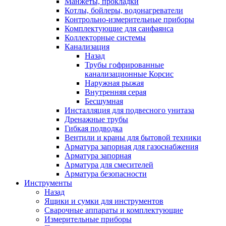
Манжеты, прокладки
Котлы, бойлеры, водонагреватели
Контрольно-измерительные приборы
Комплектующие для санфаянса
Коллекторные системы
Канализация
Назад
Трубы гофрированные
канализационные Корсис
Наружная рыжая
Внутренняя серая
Бесшумная
Инсталляция для подвесного унитаза
Дренажные трубы
Гибкая подводка
Вентили и краны для бытовой техники
Арматура запорная для газоснабжения
Арматура запорная
Арматура для смесителей
Арматура безопасности
Инструменты
Назад
Ящики и сумки для инструментов
Сварочные аппараты и комплектующие
Измерительные приборы