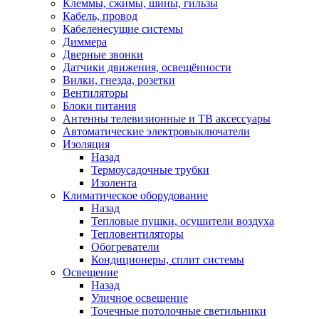
Клеммы, сжимы, шины, гильзы
Кабель, провод
Кабеленесущие системы
Диммера
Дверные звонки
Датчики движения, освещённости
Вилки, гнезда, розетки
Вентиляторы
Блоки питания
Антенны телевизионные и ТВ аксессуары
Автоматические электровыключатели
Изоляция
Назад
Термоусадочные трубки
Изолента
Климатическое оборудование
Назад
Тепловые пушки, осушители воздуха
Тепловентиляторы
Обогреватели
Кондиционеры, сплит системы
Освещение
Назад
Уличное освещение
Точечные потолочные светильники