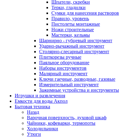
Шпатели, скребки
Терки, гладилки
Сумки для нанесения растворов
Правило, уровень
Пистолеты монтажные
Ножи строительные
Мастерки, кельмы
Шарнирно - губцевый инструмент
Ударно-рычажный инструмент
Столярно-слесарный инструмент
Плиткорезы ручные
Паяльное оборудование
Наборы инструментов
Малярный инструмент
Ключи гаечные, разводные, газовые
Измерительный инструмент
Зажимные устройства и инструменты
Игрушки и развлечения
Емкости для воды Акпол
Бытовая техника
Назад
Варочная поверхность, духовой шкаф
Чайники, кофеварки, термопоты
Холодильники
Утюги