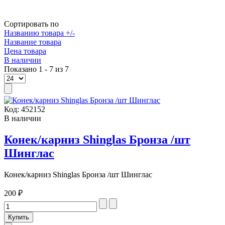
Сортировать по
Названию товара +/-
Название товара
Цена товара
В наличии
Показано 1 - 7 из 7
Код:
452152
В наличии
Конек/карниз Shinglas Бронза /шт
Шинглас
Конек/карниз Shinglas Бронза /шт Шинглас
200 ₽