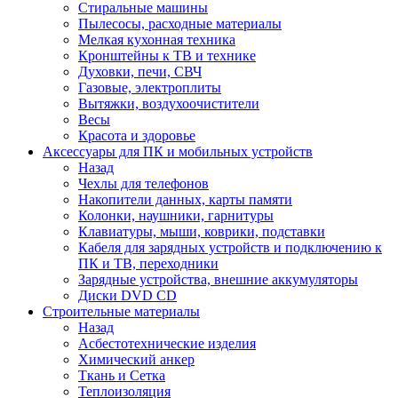
Стиральные машины
Пылесосы, расходные материалы
Мелкая кухонная техника
Кронштейны к ТВ и технике
Духовки, печи, СВЧ
Газовые, электроплиты
Вытяжки, воздухоочистители
Весы
Красота и здоровье
Аксессуары для ПК и мобильных устройств
Назад
Чехлы для телефонов
Накопители данных, карты памяти
Колонки, наушники, гарнитуры
Клавиатуры, мыши, коврики, подставки
Кабеля для зарядных устройств и подключению к
ПК и ТВ, переходники
Зарядные устройства, внешние аккумуляторы
Диски DVD CD
Строительные материалы
Назад
Асбестотехнические изделия
Химический анкер
Ткань и Сетка
Теплоизоляция