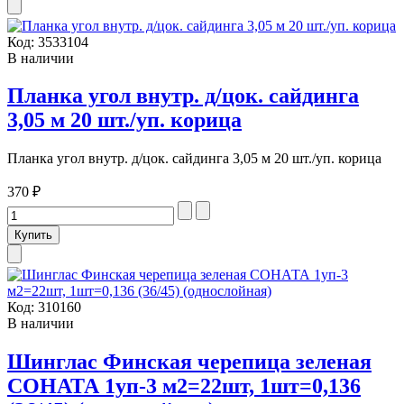
Код:
3533104
В наличии
Планка угол внутр. д/цок. сайдинга
3,05 м 20 шт./уп. корица
Планка угол внутр. д/цок. сайдинга 3,05 м 20 шт./уп. корица
370 ₽
Код:
310160
В наличии
Шинглас Финская черепица зеленая
СОНАТА 1уп-3 м2=22шт, 1шт=0,136