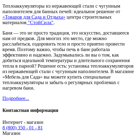
Теплоаккумуляторы из нержавеющей стали с чугунным
наполнителем для банных печей: идеальное решение от
«Товаров для Сада и Отдыха»
центра строительных
материалов
"СтойСила"
.
Баня — это не просто традиция, это искусство, доставшееся
нам от предков. Для многих это место, где можно
расслабиться, оздоровить тело и просто приятно провести
время. Поэтому важно, чтобы печь в бане работала
эффективно и надежно. Задумывались ли вы о том, как
добиться идеальной температуры и длительного сохранения
тепла в парной? Решение есть: установка теплоаккумуляторов
из нержавеющей стали с чугунным наполнителем. В магазине
«Мебель для Сада» вы можете купить специальные
теплоаккумуляторы и забыть о регулярных проблемах с
нагревом бани.
Подробнее...
Контактная информация
Интернет - магазин
8 (800) 350 - 01 - 81
Магазин