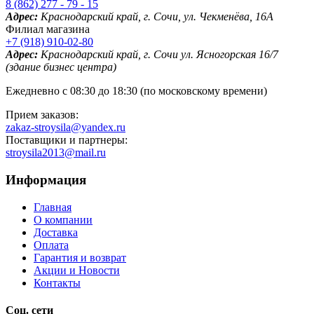
8 (862) 277 - 79 - 15
Адрес:
Краснодарский край, г. Сочи, ул. Чекменёва, 16А
Филиал магазина
+7 (918) 910-02-80
Адрес:
Краснодарский край, г. Сочи ул. Ясногорская 16/7
(здание бизнес центра)
Ежедневно с 08:30 до 18:30 (по московскому времени)
Прием заказов:
zakaz-stroysila@yandex.ru
Поставщики и партнеры:
stroysila2013@mail.ru
Информация
Главная
О компании
Доставка
Оплата
Гарантия и возврат
Акции и Новости
Контакты
Соц. сети