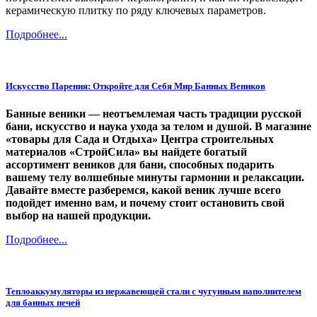
керамическую плитку по ряду ключевых параметров.
Подробнее...
Искусство Парения: Откройте для Себя Мир Банных Веников
Банные веники — неотъемлемая часть традиции русской
бани, искусство и наука ухода за телом и душой. В магазине
«товары для Сада и Отдыха» Центра строительных
материалов «СтройСила» вы найдете богатый
ассортимент веников для бани, способных подарить
вашему телу волшебные минуты гармонии и релаксации.
Давайте вместе разберемся, какой веник лучше всего
подойдет именно вам, и почему стоит остановить свой
выбор на нашей продукции.
Подробнее...
Теплоаккумуляторы из нержавеющей стали с чугунным наполнителем
для банных печей