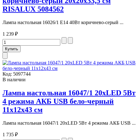
коричнево-серый 20х20х33,5 см
RISALUX 5084562
Лампа настольная 16026/1 E14 40Вт коричнево-серый ...
1 239 ₽
Код:
5097744
В наличии
Лампа настольная 16047/1 20хLED 5Вт
4 режима АКБ USB бело-черный
11х12х43 см
Лампа настольная 16047/1 20хLED 5Вт 4 режима АКБ USB ...
1 735 ₽