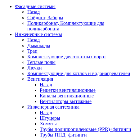
Фасадные системы
Назад
Сайдинг, Заборы
Поликарбонат, Комплектующие для
поликарбоната
Инженерные системы
Назад
Дымоходы
Трап
Комплектующие для откатных ворот
Теплые полы
Лючки
Комплектующие для котлов и водонагревателей
Вентиляция
Назад
Решетки вентиляционные
Каналы вентиляционные
Вентиляторы вытяжные
Инженерная сантехника
Назад
Штуцеры
Хомуты
Трубы полипропиленовые (PPR)+фитинги
Трубы ПНД+фитинги