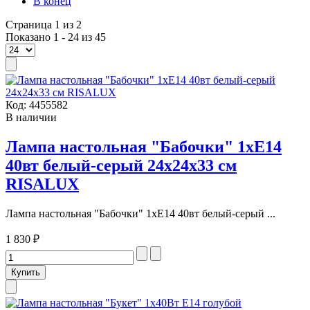
В конец
Страница 1 из 2
Показано 1 - 24 из 45
Код:
4455582
В наличии
Лампа настольная "Бабочки" 1xE14
40вт белый-серый 24х24х33 см
RISALUX
Лампа настольная "Бабочки" 1xE14 40вт белый-серый ...
1 830 ₽