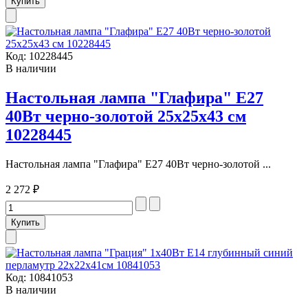
Код:
10228445
В наличии
Настольная лампа "Глафира" Е27
40Вт черно-золотой 25х25х43 см
10228445
Настольная лампа "Глафира" Е27 40Вт черно-золотой ...
2 272 ₽
Код:
10841053
В наличии