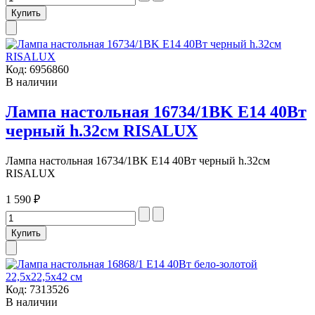
Код:
6956860
В наличии
Лампа настольная 16734/1BK E14 40Вт
черный h.32см RISALUX
Лампа настольная 16734/1BK E14 40Вт черный h.32см
RISALUX
1 590 ₽
Код:
7313526
В наличии