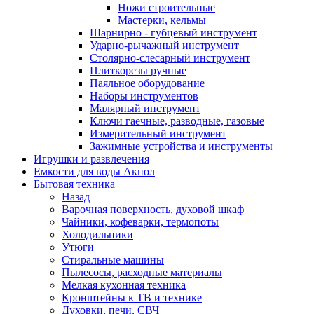
Ножи строительные
Мастерки, кельмы
Шарнирно - губцевый инструмент
Ударно-рычажный инструмент
Столярно-слесарный инструмент
Плиткорезы ручные
Паяльное оборудование
Наборы инструментов
Малярный инструмент
Ключи гаечные, разводные, газовые
Измерительный инструмент
Зажимные устройства и инструменты
Игрушки и развлечения
Емкости для воды Акпол
Бытовая техника
Назад
Варочная поверхность, духовой шкаф
Чайники, кофеварки, термопоты
Холодильники
Утюги
Стиральные машины
Пылесосы, расходные материалы
Мелкая кухонная техника
Кронштейны к ТВ и технике
Духовки, печи, СВЧ