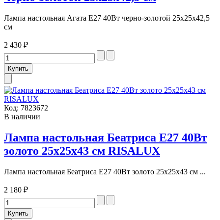
Лампа настольная Агата E27 40Вт черно-золотой 25х25х42,5
см
2 430 ₽
Код:
7823672
В наличии
Лампа настольная Беатриса E27 40Вт
золото 25х25х43 см RISALUX
Лампа настольная Беатриса E27 40Вт золото 25х25х43 см ...
2 180 ₽