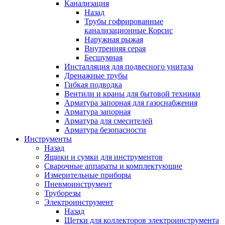
Канализация
Назад
Трубы гофрированные
канализационные Корсис
Наружная рыжая
Внутренняя серая
Бесшумная
Инсталляция для подвесного унитаза
Дренажные трубы
Гибкая подводка
Вентили и краны для бытовой техники
Арматура запорная для газоснабжения
Арматура запорная
Арматура для смесителей
Арматура безопасности
Инструменты
Назад
Ящики и сумки для инструментов
Сварочные аппараты и комплектующие
Измерительные приборы
Пневмоинструмент
Труборезы
Электроинструмент
Назад
Щетки для коллекторов электроинструмента