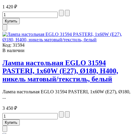
1 420 ₽
Код:
31594
В наличии
Лампа настольная EGLO 31594
PASTERI, 1х60W (E27), Ø180, H400,
никель матовый/текстиль, белый
Лампа настольная EGLO 31594 PASTERI, 1х60W (E27), Ø180,
...
3 450 ₽