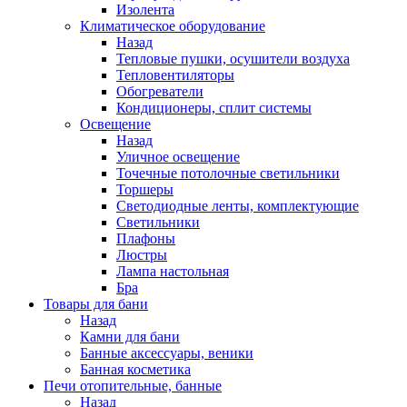
Изолента
Климатическое оборудование
Назад
Тепловые пушки, осушители воздуха
Тепловентиляторы
Обогреватели
Кондиционеры, сплит системы
Освещение
Назад
Уличное освещение
Точечные потолочные светильники
Торшеры
Светодиодные ленты, комплектующие
Светильники
Плафоны
Люстры
Лампа настольная
Бра
Товары для бани
Назад
Камни для бани
Банные аксессуары, веники
Банная косметика
Печи отопительные, банные
Назад