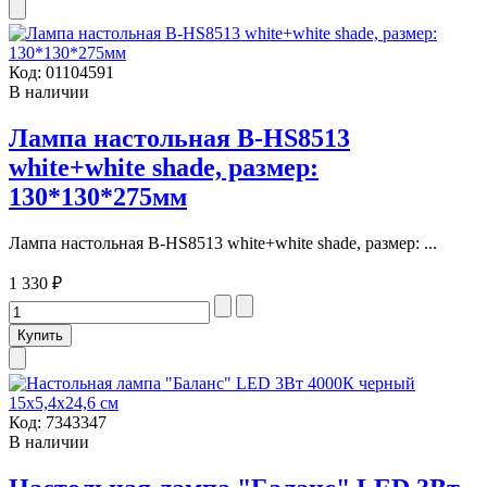
Код:
01104591
В наличии
Лампа настольная В-HS8513
white+white shade, размер:
130*130*275мм
Лампа настольная В-HS8513 white+white shade, размер: ...
1 330 ₽
Код:
7343347
В наличии