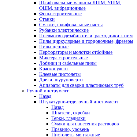
Шлифовальные машины ЛШМ, УШМ,
ОШМ, вибрационные
Фены строительные
Станки
Смазки, шлифовальные пасты
Рубанки электрические
Пневмогвоздезабиватели, расходники к ним
Пилы циркулярные и торцовочные, фрезеры
Пилы цепные
Перфораторы и молотки отбойные
Миксера строительные
Лобзики и сабельные пилы
Краскопульты
Клеевые пистолеты
Дрели, шуруповерты
Аппараты для сварки пластиковых труб
Ручной инструмент
Назад
Штукатурно-отделочный инструмент
Назад
Шпатели, скребки
Терки, гладилки
Сумки для нанесения растворов
Правило, уровень
Пистолеты монтажные