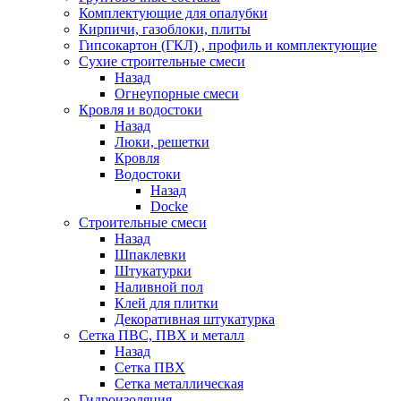
Комплектующие для опалубки
Кирпичи, газоблоки, плиты
Гипсокартон (ГКЛ) , профиль и комплектующие
Сухие строительные смеси
Назад
Огнеупорные смеси
Кровля и водостоки
Назад
Люки, решетки
Кровля
Водостоки
Назад
Docke
Строительные смеси
Назад
Шпаклевки
Штукатурки
Наливной пол
Клей для плитки
Декоративная штукатурка
Сетка ПВС, ПВХ и металл
Назад
Сетка ПВХ
Сетка металлическая
Гидроизоляция