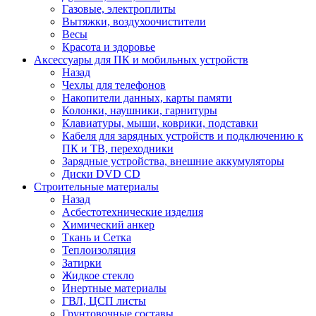
Газовые, электроплиты
Вытяжки, воздухоочистители
Весы
Красота и здоровье
Аксессуары для ПК и мобильных устройств
Назад
Чехлы для телефонов
Накопители данных, карты памяти
Колонки, наушники, гарнитуры
Клавиатуры, мыши, коврики, подставки
Кабеля для зарядных устройств и подключению к
ПК и ТВ, переходники
Зарядные устройства, внешние аккумуляторы
Диски DVD CD
Строительные материалы
Назад
Асбестотехнические изделия
Химический анкер
Ткань и Сетка
Теплоизоляция
Затирки
Жидкое стекло
Инертные материалы
ГВЛ, ЦСП листы
Грунтовочные составы