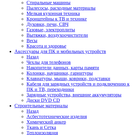
Стиральные машины
Пылесосы, расходные материалы
Мелкая кухонная техника
Кронштейны к ТВ и технике
Духовки, печи, СВЧ
Газовые, электроплиты
Вытяжки, воздухоочистители
Весы
Красота и здоровье
Аксессуары для ПК и мобильных устройств
Назад
Чехлы для телефонов
Накопители данных, карты памяти
Колонки, наушники, гарнитуры
Клавиатуры, мыши, коврики, подставки
Кабеля для зарядных устройств и подключению к
ПК и ТВ, переходники
Зарядные устройства, внешние аккумуляторы
Диски DVD CD
Строительные материалы
Назад
Асбестотехнические изделия
Химический анкер
Ткань и Сетка
Теплоизоляция