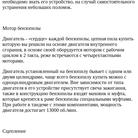
необходимо знать его устройство, на случай самостоятельного
устранения небольших поломок.
Мотор бензопилы
Двигатель - «сердце» каждой бензопилы, цепная пила купить
которую вы решили на основе двигателя внутреннего
сгорания, в основе своей оборудуется мотором с рабочим
циклом в 2 такта, реже встречаются с четырехтактными
моторами.
Двигатель установленный на бензопилу бывает с одним или
двумя цилиндрами, чаще всего бензопилу купить можно с
одноцилиндровым двигателем. Вне зависимости от типа
двигателя в его устройстве присутствует свеча зажигания,
также в конструкцию бензопилы входят маховик и муфта,
которые крепятся к раме бензопилы специальными муфтами.
При работе в тандеме с этими компонентами, мощность
двигателя достигает 13000 об./мин.
Сцепление