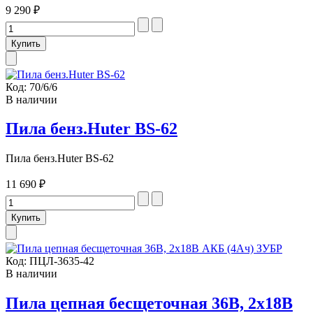
9 290 ₽
Код:
70/6/6
В наличии
Пила бенз.Huter BS-62
Пила бенз.Huter BS-62
11 690 ₽
Код:
ПЦЛ-3635-42
В наличии
Пила цепная бесщеточная 36В, 2х18В