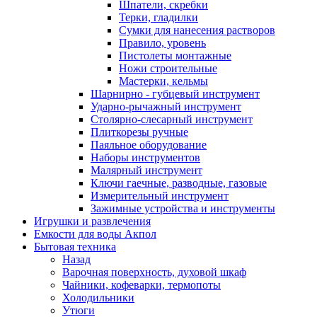
Шпатели, скребки
Терки, гладилки
Сумки для нанесения растворов
Правило, уровень
Пистолеты монтажные
Ножи строительные
Мастерки, кельмы
Шарнирно - губцевый инструмент
Ударно-рычажный инструмент
Столярно-слесарный инструмент
Плиткорезы ручные
Паяльное оборудование
Наборы инструментов
Малярный инструмент
Ключи гаечные, разводные, газовые
Измерительный инструмент
Зажимные устройства и инструменты
Игрушки и развлечения
Емкости для воды Акпол
Бытовая техника
Назад
Варочная поверхность, духовой шкаф
Чайники, кофеварки, термопоты
Холодильники
Утюги