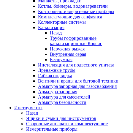
Манжеты, прокладки
Котлы, бойлеры, водонагреватели
Контрольно-измерительные приборы
Комплектующие для санфаянса
Коллекторные системы
Канализация
Назад
Трубы гофрированные
канализационные Корсис
Наружная рыжая
Внутренняя серая
Бесшумная
Инсталляция для подвесного унитаза
Дренажные трубы
Гибкая подводка
Вентили и краны для бытовой техники
Арматура запорная для газоснабжения
Арматура запорная
Арматура для смесителей
Арматура безопасности
Инструменты
Назад
Ящики и сумки для инструментов
Сварочные аппараты и комплектующие
Измерительные приборы