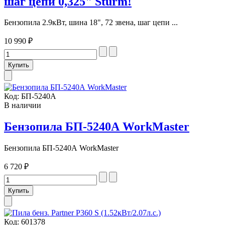
шаг цепи 0,325" Sturm!
Бензопила 2.9кВт, шина 18", 72 звена, шаг цепи ...
10 990 ₽
Код:
БП-5240А
В наличии
Бензопила БП-5240А WorkMaster
Бензопила БП-5240А WorkMaster
6 720 ₽
Код:
601378