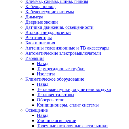
Клеммы, сжимы, шины, гильзы
Кабель, провод
Кабеленесущие системы
Диммера
Дверные звонки
Датчики движения, освещённости
Вилки, гнезда, розетки
Вентиляторы
Блоки питания
Антенны телевизионные и ТВ аксессуары
Автоматические электровыключатели
Изоляция
Назад
Термоусадочные трубки
Изолента
Климатическое оборудование
Назад
Тепловые пушки, осушители воздуха
Тепловентиляторы
Обогреватели
Кондиционеры, сплит системы
Освещение
Назад
Уличное освещение
Точечные потолочные светильники