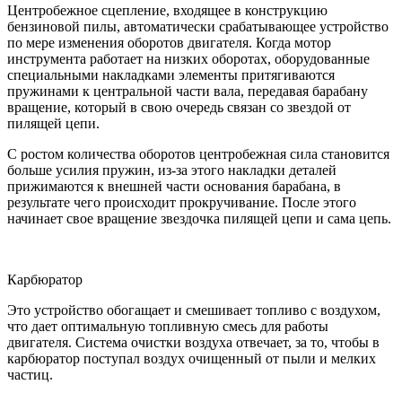
Центробежное сцепление, входящее в конструкцию
бензиновой пилы, автоматически срабатывающее устройство
по мере изменения оборотов двигателя. Когда мотор
инструмента работает на низких оборотах, оборудованные
специальными накладками элементы притягиваются
пружинами к центральной части вала, передавая барабану
вращение, который в свою очередь связан со звездой от
пилящей цепи.
С ростом количества оборотов центробежная сила становится
больше усилия пружин, из-за этого накладки деталей
прижимаются к внешней части основания барабана, в
результате чего происходит прокручивание. После этого
начинает свое вращение звездочка пилящей цепи и сама цепь.
Карбюратор
Это устройство обогащает и смешивает топливо с воздухом,
что дает оптимальную топливную смесь для работы
двигателя. Система очистки воздуха отвечает, за то, чтобы в
карбюратор поступал воздух очищенный от пыли и мелких
частиц.