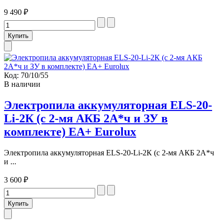
9 490 ₽
Код:
70/10/55
В наличии
Электропила аккумуляторная ELS-20-
Li-2К (с 2-мя АКБ 2А*ч и ЗУ в
комплекте) ЕА+ Eurolux
Электропила аккумуляторная ELS-20-Li-2К (с 2-мя АКБ 2А*ч
и ...
3 600 ₽