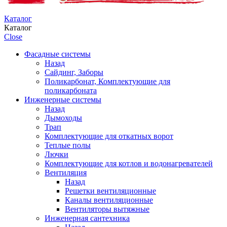
Каталог
Каталог
Close
Фасадные системы
Назад
Сайдинг, Заборы
Поликарбонат, Комплектующие для
поликарбоната
Инженерные системы
Назад
Дымоходы
Трап
Комплектующие для откатных ворот
Теплые полы
Лючки
Комплектующие для котлов и водонагревателей
Вентиляция
Назад
Решетки вентиляционные
Каналы вентиляционные
Вентиляторы вытяжные
Инженерная сантехника