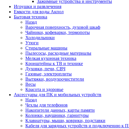
Зажимные устройства и инструменты
Игрушки и развлечения
Емкости для воды Акпол
Бытовая техника
Назад
Варочная поверхность, духовой шкаф
Чайники, кофеварки, термопоты
Холодильники
Утюги
Стиральные машины
Пылесосы, расходные материалы
Мелкая кухонная техника
Кронштейны к ТВ и технике
Духовки, печи, СВЧ
Газовые, электроплиты
Вытяжки, воздухоочистители
Весы
Красота и здоровье
Аксессуары для ПК и мобильных устройств
Назад
Чехлы для телефонов
Накопители данных, карты памяти
Колонки, наушники, гарнитуры
Клавиатуры, мыши, коврики, подставки
Кабеля для зарядных устройств и подключению к П