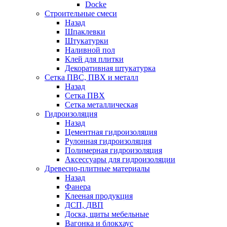
Docke
Строительные смеси
Назад
Шпаклевки
Штукатурки
Наливной пол
Клей для плитки
Декоративная штукатурка
Сетка ПВС, ПВХ и металл
Назад
Сетка ПВХ
Сетка металлическая
Гидроизоляция
Назад
Цементная гидроизоляция
Рулонная гидроизоляция
Полимерная гидроизоляция
Аксессуары для гидроизоляции
Древесно-плитные материалы
Назад
Фанера
Клееная продукция
ДСП, ДВП
Доска, щиты мебельные
Вагонка и блокхаус