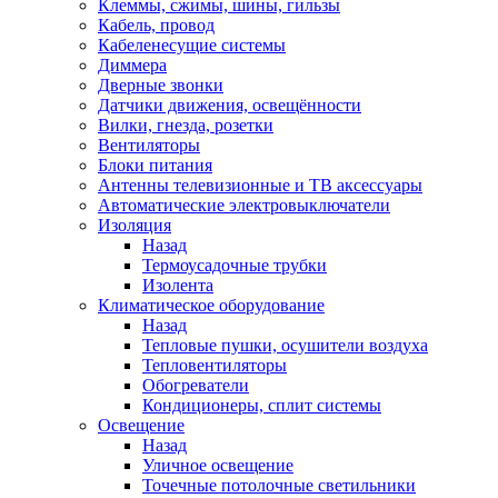
Клеммы, сжимы, шины, гильзы
Кабель, провод
Кабеленесущие системы
Диммера
Дверные звонки
Датчики движения, освещённости
Вилки, гнезда, розетки
Вентиляторы
Блоки питания
Антенны телевизионные и ТВ аксессуары
Автоматические электровыключатели
Изоляция
Назад
Термоусадочные трубки
Изолента
Климатическое оборудование
Назад
Тепловые пушки, осушители воздуха
Тепловентиляторы
Обогреватели
Кондиционеры, сплит системы
Освещение
Назад
Уличное освещение
Точечные потолочные светильники