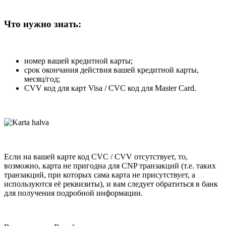
Что нужно знать:
номер вашей кредитной карты;
cрок окончания действия вашей кредитной карты,
месяц/год;
CVV код для карт Visa / CVC код для Master Card.
Если на вашей карте код CVC / CVV отсутствует, то,
возможно, карта не пригодна для CNP транзакций (т.е. таких
транзакций, при которых сама карта не присутствует, а
используются её реквизиты), и вам следует обратиться в банк
для получения подробной информации.