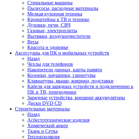
Стиральные машины
Пылесосы, расходные материалы
Мелкая кухонная техника
Кронштейны к ТВ и технике
Духовки, печи, СВЧ
Газовые, электроплиты
Вытяжки, воздухоочистители
Весы
Красота и здоровье
Аксессуары для ПК и мобильных устройств
Назад
Чехлы для телефонов
Накопители данных, карты памяти
Колонки, наушники, гарнитуры
Клавиатуры, мыши, коврики, подставки
Кабеля для зарядных устройств и подключению к
ПК и ТВ, переходники
Зарядные устройства, внешние аккумуляторы
Диски DVD CD
Строительные материалы
Назад
Асбестотехнические изделия
Химический анкер
Ткань и Сетка
Теплоизоляция