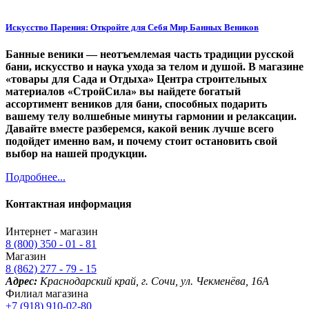
Искусство Парения: Откройте для Себя Мир Банных Веников
Банные веники — неотъемлемая часть традиции русской
бани, искусство и наука ухода за телом и душой. В магазине
«товары для Сада и Отдыха» Центра строительных
материалов «СтройСила» вы найдете богатый
ассортимент веников для бани, способных подарить
вашему телу волшебные минуты гармонии и релаксации.
Давайте вместе разберемся, какой веник лучше всего
подойдет именно вам, и почему стоит остановить свой
выбор на нашей продукции.
Подробнее...
Контактная информация
Интернет - магазин
8 (800) 350 - 01 - 81
Магазин
8 (862) 277 - 79 - 15
Адрес:
Краснодарский край, г. Сочи, ул. Чекменёва, 16А
Филиал магазина
+7 (918) 910-02-80