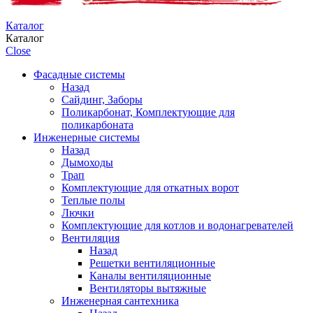
Каталог
Каталог
Close
Фасадные системы
Назад
Сайдинг, Заборы
Поликарбонат, Комплектующие для
поликарбоната
Инженерные системы
Назад
Дымоходы
Трап
Комплектующие для откатных ворот
Теплые полы
Лючки
Комплектующие для котлов и водонагревателей
Вентиляция
Назад
Решетки вентиляционные
Каналы вентиляционные
Вентиляторы вытяжные
Инженерная сантехника