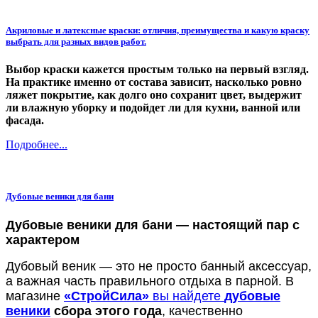
Акриловые и латексные краски: отличия, преимущества и какую краску
выбрать для разных видов работ.
Выбор краски кажется простым только на первый взгляд.
На практике именно от состава зависит, насколько ровно
ляжет покрытие, как долго оно сохранит цвет, выдержит
ли влажную уборку и подойдет ли для кухни, ванной или
фасада.
Подробнее...
Дубовые веники для бани
Дубовые веники для бани — настоящий пар с
характером
Дубовый веник — это не просто банный аксессуар,
а важная часть правильного отдыха в парной. В
магазине
«СтройСила»
вы найдете
дубовые
веники
сбора этого года
, качественно