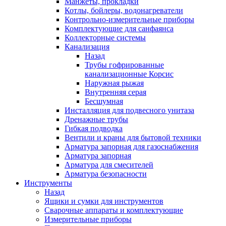
Манжеты, прокладки
Котлы, бойлеры, водонагреватели
Контрольно-измерительные приборы
Комплектующие для санфаянса
Коллекторные системы
Канализация
Назад
Трубы гофрированные
канализационные Корсис
Наружная рыжая
Внутренняя серая
Бесшумная
Инсталляция для подвесного унитаза
Дренажные трубы
Гибкая подводка
Вентили и краны для бытовой техники
Арматура запорная для газоснабжения
Арматура запорная
Арматура для смесителей
Арматура безопасности
Инструменты
Назад
Ящики и сумки для инструментов
Сварочные аппараты и комплектующие
Измерительные приборы