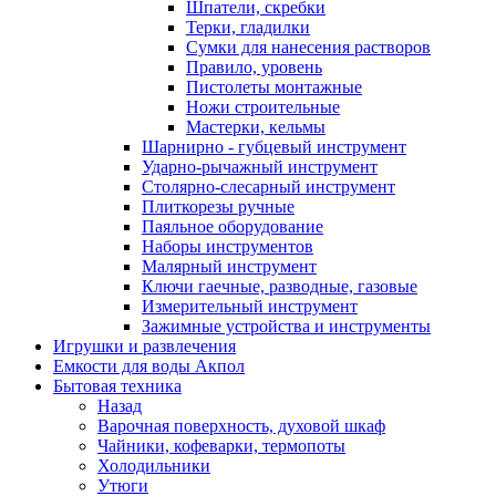
Шпатели, скребки
Терки, гладилки
Сумки для нанесения растворов
Правило, уровень
Пистолеты монтажные
Ножи строительные
Мастерки, кельмы
Шарнирно - губцевый инструмент
Ударно-рычажный инструмент
Столярно-слесарный инструмент
Плиткорезы ручные
Паяльное оборудование
Наборы инструментов
Малярный инструмент
Ключи гаечные, разводные, газовые
Измерительный инструмент
Зажимные устройства и инструменты
Игрушки и развлечения
Емкости для воды Акпол
Бытовая техника
Назад
Варочная поверхность, духовой шкаф
Чайники, кофеварки, термопоты
Холодильники
Утюги