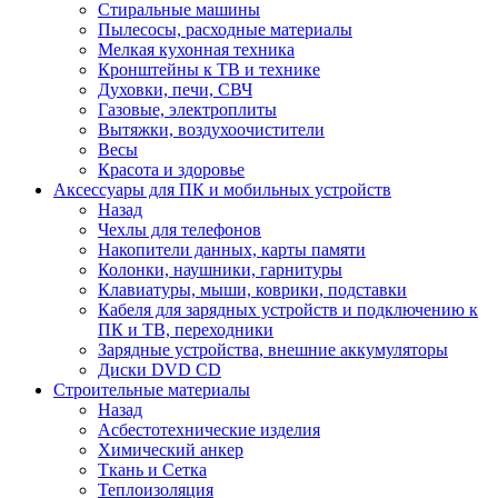
Стиральные машины
Пылесосы, расходные материалы
Мелкая кухонная техника
Кронштейны к ТВ и технике
Духовки, печи, СВЧ
Газовые, электроплиты
Вытяжки, воздухоочистители
Весы
Красота и здоровье
Аксессуары для ПК и мобильных устройств
Назад
Чехлы для телефонов
Накопители данных, карты памяти
Колонки, наушники, гарнитуры
Клавиатуры, мыши, коврики, подставки
Кабеля для зарядных устройств и подключению к
ПК и ТВ, переходники
Зарядные устройства, внешние аккумуляторы
Диски DVD CD
Строительные материалы
Назад
Асбестотехнические изделия
Химический анкер
Ткань и Сетка
Теплоизоляция