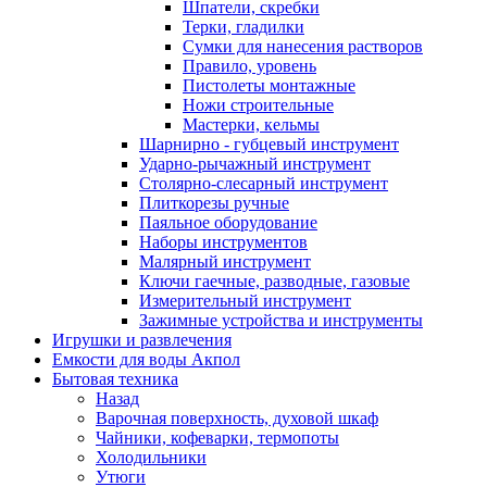
Шпатели, скребки
Терки, гладилки
Сумки для нанесения растворов
Правило, уровень
Пистолеты монтажные
Ножи строительные
Мастерки, кельмы
Шарнирно - губцевый инструмент
Ударно-рычажный инструмент
Столярно-слесарный инструмент
Плиткорезы ручные
Паяльное оборудование
Наборы инструментов
Малярный инструмент
Ключи гаечные, разводные, газовые
Измерительный инструмент
Зажимные устройства и инструменты
Игрушки и развлечения
Емкости для воды Акпол
Бытовая техника
Назад
Варочная поверхность, духовой шкаф
Чайники, кофеварки, термопоты
Холодильники
Утюги