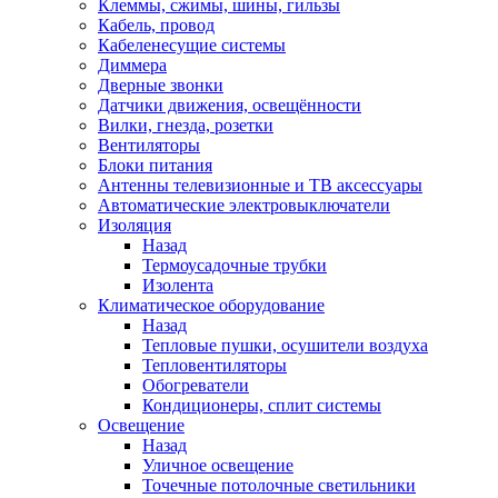
Клеммы, сжимы, шины, гильзы
Кабель, провод
Кабеленесущие системы
Диммера
Дверные звонки
Датчики движения, освещённости
Вилки, гнезда, розетки
Вентиляторы
Блоки питания
Антенны телевизионные и ТВ аксессуары
Автоматические электровыключатели
Изоляция
Назад
Термоусадочные трубки
Изолента
Климатическое оборудование
Назад
Тепловые пушки, осушители воздуха
Тепловентиляторы
Обогреватели
Кондиционеры, сплит системы
Освещение
Назад
Уличное освещение
Точечные потолочные светильники