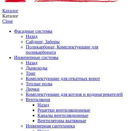
Каталог
Каталог
Close
Фасадные системы
Назад
Сайдинг, Заборы
Поликарбонат, Комплектующие для
поликарбоната
Инженерные системы
Назад
Дымоходы
Трап
Комплектующие для откатных ворот
Теплые полы
Лючки
Комплектующие для котлов и водонагревателей
Вентиляция
Назад
Решетки вентиляционные
Каналы вентиляционные
Вентиляторы вытяжные
Инженерная сантехника