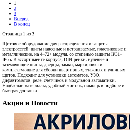
1
2
3
Вперед
В конец
Страница 1 из 3
Щитовое оборудование для распределения и защиты
электросетей: щиты навесные и встраиваемые, пластиковые и
металлические, на 4–72+ модуля, со степенью защиты IP31–
IP65. В ассортименте корпуса, DIN‑рейки, нулевые и
заземляющие шины, дверцы, замки, маркировка и
комплектующие для сборки квартирных, этажных и уличных
щитов. Подходит для установки автоматов, УЗО,
дифавтоматов, реле, счетчиков и модульной автоматики.
Надёжные материалы, удобный монтаж, помощь в подборе и
быстрая доставка.
Акции и Новости