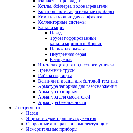
Манжеты, прокладки
Котлы, бойлеры, водонагреватели
Контрольно-измерительные приборы
Комплектующие для санфаянса
Коллекторные системы
Канализация
Назад
Трубы гофрированные
канализационные Корсис
Наружная рыжая
Внутренняя серая
Бесшумная
Инсталляция для подвесного унитаза
Дренажные трубы
Гибкая подводка
Вентили и краны для бытовой техники
Арматура запорная для газоснабжения
Арматура запорная
Арматура для смесителей
Арматура безопасности
Инструменты
Назад
Ящики и сумки для инструментов
Сварочные аппараты и комплектующие
Измерительные приборы