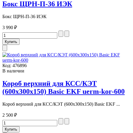
Бокс ЩРН-П-36 ИЭК
Бокс ЩРН-П-36 ИЭК
3 990 ₽
Код:
476896
В наличии
Короб верхний для КСС/КЭТ
(600х300х150) Basic EKF uerm-kor-600
Короб верхний для КСС/КЭТ (600х300х150) Basic EKF ...
2 500 ₽