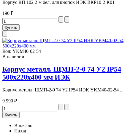
Корпус КП 102 2-м бел. для кнопок ИЭК ВКР10-2-К01
190 ₽
Код:
YKM40-02-54
В наличии
Корпус металл. ЩМП-2-0 74 У2 IP54
500х220х400 мм ИЭК
Корпус металл. ЩМП-2-0 74 У2 IP54 ИЭК YKM40-02-54 ...
9 990 ₽
В начало
Назад