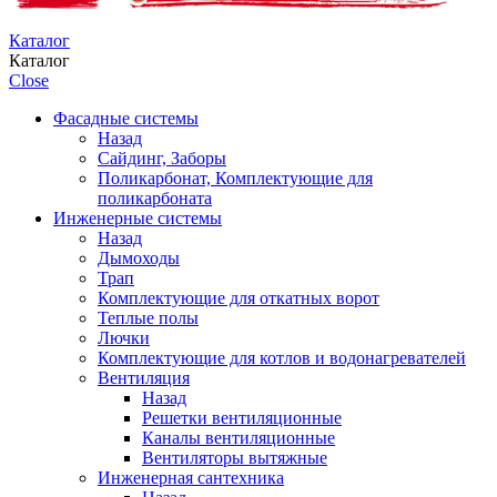
Каталог
Каталог
Close
Фасадные системы
Назад
Сайдинг, Заборы
Поликарбонат, Комплектующие для
поликарбоната
Инженерные системы
Назад
Дымоходы
Трап
Комплектующие для откатных ворот
Теплые полы
Лючки
Комплектующие для котлов и водонагревателей
Вентиляция
Назад
Решетки вентиляционные
Каналы вентиляционные
Вентиляторы вытяжные
Инженерная сантехника