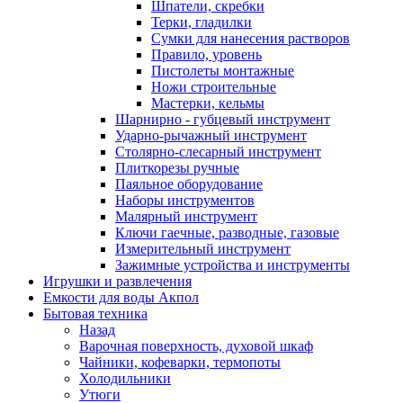
Шпатели, скребки
Терки, гладилки
Сумки для нанесения растворов
Правило, уровень
Пистолеты монтажные
Ножи строительные
Мастерки, кельмы
Шарнирно - губцевый инструмент
Ударно-рычажный инструмент
Столярно-слесарный инструмент
Плиткорезы ручные
Паяльное оборудование
Наборы инструментов
Малярный инструмент
Ключи гаечные, разводные, газовые
Измерительный инструмент
Зажимные устройства и инструменты
Игрушки и развлечения
Емкости для воды Акпол
Бытовая техника
Назад
Варочная поверхность, духовой шкаф
Чайники, кофеварки, термопоты
Холодильники
Утюги