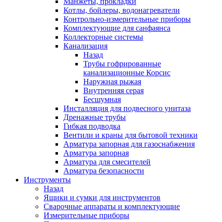
Манжеты, прокладки
Котлы, бойлеры, водонагреватели
Контрольно-измерительные приборы
Комплектующие для санфаянса
Коллекторные системы
Канализация
Назад
Трубы гофрированные
канализационные Корсис
Наружная рыжая
Внутренняя серая
Бесшумная
Инсталляция для подвесного унитаза
Дренажные трубы
Гибкая подводка
Вентили и краны для бытовой техники
Арматура запорная для газоснабжения
Арматура запорная
Арматура для смесителей
Арматура безопасности
Инструменты
Назад
Ящики и сумки для инструментов
Сварочные аппараты и комплектующие
Измерительные приборы