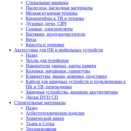
Стиральные машины
Пылесосы, расходные материалы
Мелкая кухонная техника
Кронштейны к ТВ и технике
Духовки, печи, СВЧ
Газовые, электроплиты
Вытяжки, воздухоочистители
Весы
Красота и здоровье
Аксессуары для ПК и мобильных устройств
Назад
Чехлы для телефонов
Накопители данных, карты памяти
Колонки, наушники, гарнитуры
Клавиатуры, мыши, коврики, подставки
Кабеля для зарядных устройств и подключению к
ПК и ТВ, переходники
Зарядные устройства, внешние аккумуляторы
Диски DVD CD
Строительные материалы
Назад
Асбестотехнические изделия
Химический анкер
Ткань и Сетка
Теплоизоляция