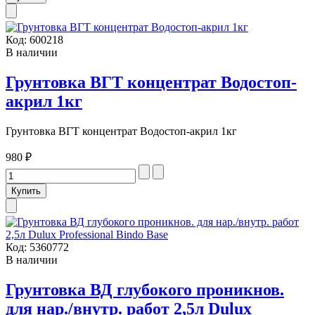
Код:
600218
В наличии
Грунтовка ВГТ концентрат Водостоп-
акрил 1кг
Грунтовка ВГТ концентрат Водостоп-акрил 1кг
980 ₽
Код:
5360772
В наличии
Грунтовка ВД глубокого проникнов.
для нар./внутр. работ 2,5л Dulux