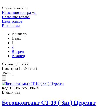
Сортировать по
Названию товара +/-
Название товара
Цена товара
В наличии
В начало
Назад
1
2
Вперед
В конец
Страница 1 из 2
Показано 1 - 24 из 25
Код:
СТ19-3кг/198644
В наличии
Бетонконтакт CT-19 ( 3кг) Церезит