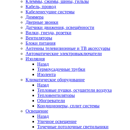
Клеммы, сжимы, шины, гильзы
Кабель, провод
Кабеленесущие системы
Диммера
Дверные звонки
Датчики движения, освещённости
Вилки, гнезда, розетки
Вентиляторы
Блоки питания
Антенны телевизионные и ТВ аксессуары
Автоматические электровыключатели
Изоляция
Назад
Термоусадочные трубки
Изолента
Климатическое оборудование
Назад
Тепловые пушки, осушители воздуха
Тепловентиляторы
Обогреватели
Кондиционеры, сплит системы
Освещение
Назад
Уличное освещение
Точечные потолочные светильники