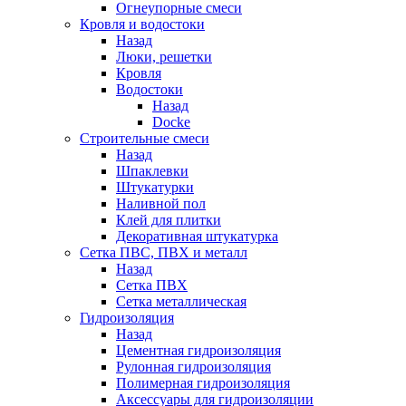
Огнеупорные смеси
Кровля и водостоки
Назад
Люки, решетки
Кровля
Водостоки
Назад
Docke
Строительные смеси
Назад
Шпаклевки
Штукатурки
Наливной пол
Клей для плитки
Декоративная штукатурка
Сетка ПВС, ПВХ и металл
Назад
Сетка ПВХ
Сетка металлическая
Гидроизоляция
Назад
Цементная гидроизоляция
Рулонная гидроизоляция
Полимерная гидроизоляция
Аксессуары для гидроизоляции