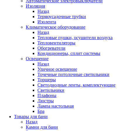
Автоматические электровыключатели
Изоляция
Назад
Термоусадочные трубки
Изолента
Климатическое оборудование
Назад
Тепловые пушки, осушители воздуха
Тепловентиляторы
Обогреватели
Кондиционеры, сплит системы
Освещение
Назад
Уличное освещение
Точечные потолочные светильники
Торшеры
Светодиодные ленты, комплектующие
Светильники
Плафоны
Люстры
Лампа настольная
Бра
Товары для бани
Назад
Камни для бани