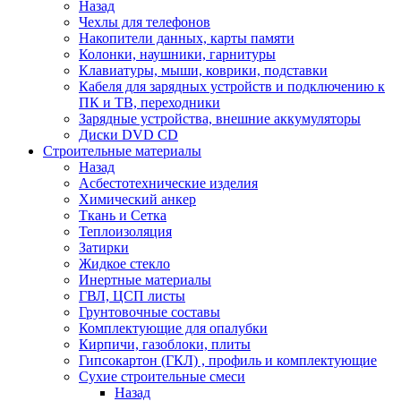
Назад
Чехлы для телефонов
Накопители данных, карты памяти
Колонки, наушники, гарнитуры
Клавиатуры, мыши, коврики, подставки
Кабеля для зарядных устройств и подключению к
ПК и ТВ, переходники
Зарядные устройства, внешние аккумуляторы
Диски DVD CD
Строительные материалы
Назад
Асбестотехнические изделия
Химический анкер
Ткань и Сетка
Теплоизоляция
Затирки
Жидкое стекло
Инертные материалы
ГВЛ, ЦСП листы
Грунтовочные составы
Комплектующие для опалубки
Кирпичи, газоблоки, плиты
Гипсокартон (ГКЛ) , профиль и комплектующие
Сухие строительные смеси
Назад