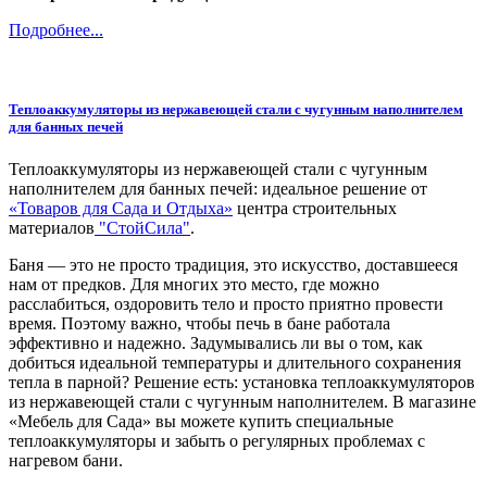
Подробнее...
Теплоаккумуляторы из нержавеющей стали с чугунным наполнителем
для банных печей
Теплоаккумуляторы из нержавеющей стали с чугунным
наполнителем для банных печей: идеальное решение от
«Товаров для Сада и Отдыха»
центра строительных
материалов
"СтойСила"
.
Баня — это не просто традиция, это искусство, доставшееся
нам от предков. Для многих это место, где можно
расслабиться, оздоровить тело и просто приятно провести
время. Поэтому важно, чтобы печь в бане работала
эффективно и надежно. Задумывались ли вы о том, как
добиться идеальной температуры и длительного сохранения
тепла в парной? Решение есть: установка теплоаккумуляторов
из нержавеющей стали с чугунным наполнителем. В магазине
«Мебель для Сада» вы можете купить специальные
теплоаккумуляторы и забыть о регулярных проблемах с
нагревом бани.