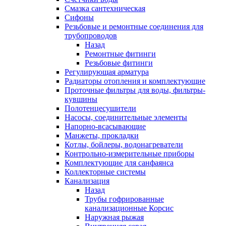
Смазка сантехническая
Сифоны
Резьбовые и ремонтные соединения для
трубопроводов
Назад
Ремонтные фитинги
Резьбовые фитинги
Регулирующая арматура
Радиаторы отопления и комплектующие
Проточные фильтры для воды, фильтры-
кувшины
Полотенцесушители
Насосы, соединительные элементы
Напорно-всасывающие
Манжеты, прокладки
Котлы, бойлеры, водонагреватели
Контрольно-измерительные приборы
Комплектующие для санфаянса
Коллекторные системы
Канализация
Назад
Трубы гофрированные
канализационные Корсис
Наружная рыжая