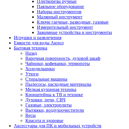
Плиткорезы ручные
Паяльное оборудование
Наборы инструментов
Малярный инструмент
Ключи гаечные, разводные, газовые
Измерительный инструмент
Зажимные устройства и инструменты
Игрушки и развлечения
Емкости для воды Акпол
Бытовая техника
Назад
Варочная поверхность, духовой шкаф
Чайники, кофеварки, термопоты
Холодильники
Утюги
Стиральные машины
Пылесосы, расходные материалы
Мелкая кухонная техника
Кронштейны к ТВ и технике
Духовки, печи, СВЧ
Газовые, электроплиты
Вытяжки, воздухоочистители
Весы
Красота и здоровье
Аксессуары для ПК и мобильных устройств