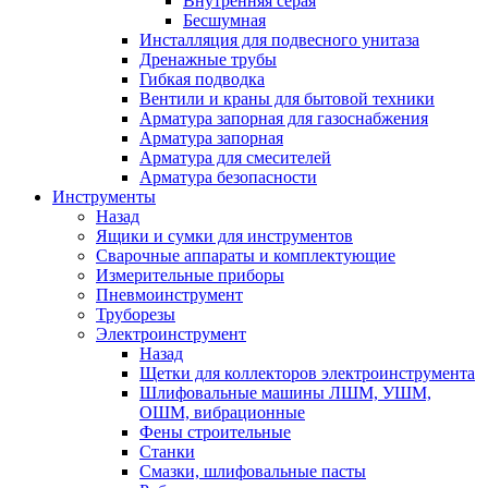
Внутренняя серая
Бесшумная
Инсталляция для подвесного унитаза
Дренажные трубы
Гибкая подводка
Вентили и краны для бытовой техники
Арматура запорная для газоснабжения
Арматура запорная
Арматура для смесителей
Арматура безопасности
Инструменты
Назад
Ящики и сумки для инструментов
Сварочные аппараты и комплектующие
Измерительные приборы
Пневмоинструмент
Труборезы
Электроинструмент
Назад
Щетки для коллекторов электроинструмента
Шлифовальные машины ЛШМ, УШМ,
ОШМ, вибрационные
Фены строительные
Станки
Смазки, шлифовальные пасты