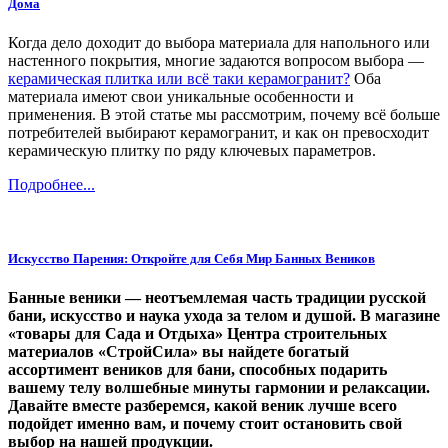
Дома
Когда дело доходит до выбора материала для напольного или
настенного покрытия, многие задаются вопросом выбора —
керамическая плитка или всё таки керамогранит?
Оба
материала имеют свои уникальные особенности и
применения. В этой статье мы рассмотрим, почему всё больше
потребителей выбирают керамогранит, и как он превосходит
керамическую плитку по ряду ключевых параметров.
Подробнее...
Искусство Парения: Откройте для Себя Мир Банных Веников
Банные веники — неотъемлемая часть традиции русской
бани, искусство и наука ухода за телом и душой. В магазине
«товары для Сада и Отдыха» Центра строительных
материалов «СтройСила» вы найдете богатый
ассортимент веников для бани, способных подарить
вашему телу волшебные минуты гармонии и релаксации.
Давайте вместе разберемся, какой веник лучше всего
подойдет именно вам, и почему стоит остановить свой
выбор на нашей продукции.