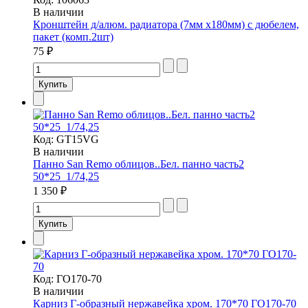
В наличии
Кронштейн д/алюм. радиатора (7мм х180мм) с дюбелем,
пакет (комп.2шт)
75 ₽
Код:
GT15VG
В наличии
Панно San Remo облицов..Бел. панно часть2
50*25_1/74,25
1 350 ₽
Код:
ГО170-70
В наличии
Карниз Г-образный нержавейка хром. 170*70 ГО170-70