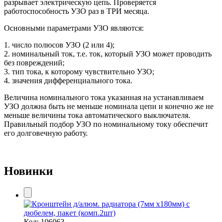
разрывает электрическую цепь. Проверяется
работоспособность УЗО раз в ТРИ месяца.
Основными параметрами УЗО являются:
1. число полюсов УЗО (2 или 4);
2. номинальный ток, т.е. ток, который УЗО может проводить
без повреждений;
3. тип тока, к которому чувствительно УЗО;
4. значения дифференциального тока.
Величина номинального тока указанная на устанавливаем
УЗО должна быть не меньше номинала цепи и конечно же не
меньше величины тока автоматического выключателя.
Правильный подбор УЗО по номинальному току обеспечит
его долговечную работу.
Новинки
Код:
106063