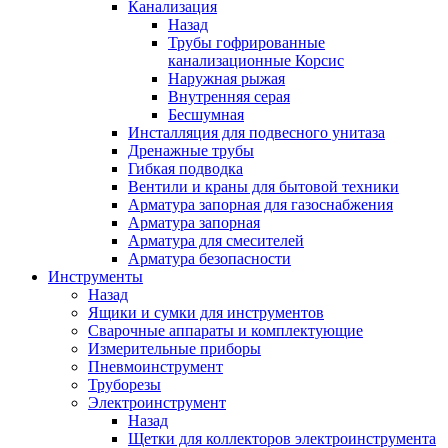
Канализация
Назад
Трубы гофрированные
канализационные Корсис
Наружная рыжая
Внутренняя серая
Бесшумная
Инсталляция для подвесного унитаза
Дренажные трубы
Гибкая подводка
Вентили и краны для бытовой техники
Арматура запорная для газоснабжения
Арматура запорная
Арматура для смесителей
Арматура безопасности
Инструменты
Назад
Ящики и сумки для инструментов
Сварочные аппараты и комплектующие
Измерительные приборы
Пневмоинструмент
Труборезы
Электроинструмент
Назад
Щетки для коллекторов электроинструмента