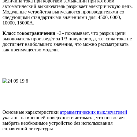
величина тока при коротком замыкании при котором
автоматический выключатель разрывает электрическую цепь.
Модульные устройства выпускаются производителями со
следующими стандартными значениями для: 4500, 6000,
10000, 15000А.
Класс токоограничения
«3» показывает, что разрыв цепи
выключатель произведёт за 1/3 полупериода, т.е. сила тока не
достигнет наибольшего значения, что можно рассматривать
как преимущество модели.
Основные характеристики
атравматических выключателей
указаны на внешней поверхности автомата, что позволяет
выбрать необходимое устройство без использования
справочной литературы.