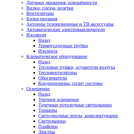
Датчики движения, освещённости
Вилки, гнезда, розетки
Вентиляторы
Блоки питания
Антенны телевизионные и ТВ аксессуары
Автоматические электровыключатели
Изоляция
Назад
Термоусадочные трубки
Изолента
Климатическое оборудование
Назад
Тепловые пушки, осушители воздуха
Тепловентиляторы
Обогреватели
Кондиционеры, сплит системы
Освещение
Назад
Уличное освещение
Точечные потолочные светильники
Торшеры
Светодиодные ленты, комплектующие
Светильники
Плафоны
Люстры