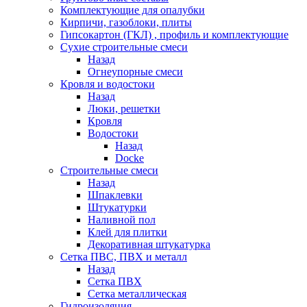
Комплектующие для опалубки
Кирпичи, газоблоки, плиты
Гипсокартон (ГКЛ) , профиль и комплектующие
Сухие строительные смеси
Назад
Огнеупорные смеси
Кровля и водостоки
Назад
Люки, решетки
Кровля
Водостоки
Назад
Docke
Строительные смеси
Назад
Шпаклевки
Штукатурки
Наливной пол
Клей для плитки
Декоративная штукатурка
Сетка ПВС, ПВХ и металл
Назад
Сетка ПВХ
Сетка металлическая
Гидроизоляция