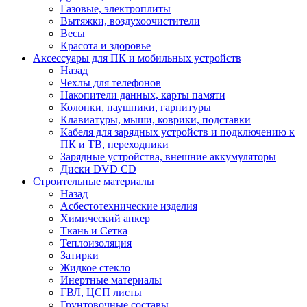
Газовые, электроплиты
Вытяжки, воздухоочистители
Весы
Красота и здоровье
Аксессуары для ПК и мобильных устройств
Назад
Чехлы для телефонов
Накопители данных, карты памяти
Колонки, наушники, гарнитуры
Клавиатуры, мыши, коврики, подставки
Кабеля для зарядных устройств и подключению к
ПК и ТВ, переходники
Зарядные устройства, внешние аккумуляторы
Диски DVD CD
Строительные материалы
Назад
Асбестотехнические изделия
Химический анкер
Ткань и Сетка
Теплоизоляция
Затирки
Жидкое стекло
Инертные материалы
ГВЛ, ЦСП листы
Грунтовочные составы