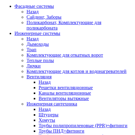
Фасадные системы
Назад
Сайдинг, Заборы
Поликарбонат, Комплектующие для
поликарбоната
Инженерные системы
Назад
Дымоходы
Трап
Комплектующие для откатных ворот
Теплые полы
Лючки
Комплектующие для котлов и водонагревателей
Вентиляция
Назад
Решетки вентиляционные
Каналы вентиляционные
Вентиляторы вытяжные
Инженерная сантехника
Назад
Штуцеры
Хомуты
Трубы полипропиленовые (PPR)+фитинги
Трубы ПНД+фитинги