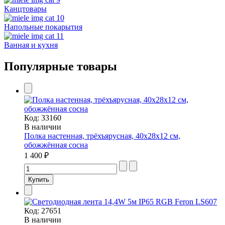
Канцтовары
Напольные покарытия
Ванная и кухня
Популярные товары
Код:
33160
В наличии
Полка настенная, трёхъярусная, 40х28х12 см,
обожжённая сосна
1 400 ₽
Код:
27651
В наличии