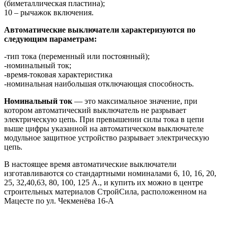
(биметаллическая пластина);
10 – рычажок включения.
Автоматические выключатели характеризуются по
следующим параметрам:
-тип тока (переменный или постоянный);
-номинальный ток;
-время-токовая характеристика
-номинальная наибольшая отключающая способность.
Номинальный ток
— это максимальное значение, при
котором автоматический выключатель не разрывает
электрическую цепь. При превышении силы тока в цепи
выше цифры указанной на автоматическом выключателе
модульное защитное устройство разрывает электрическую
цепь.
В настоящее время автоматические выключатели
изготавливаются со стандартными номиналами 6, 10, 16, 20,
25, 32,40,63, 80, 100, 125 А., и купить их можно в центре
строительных материалов СтройСила, расположенном на
Мацесте по ул. Чекменёва 16-А