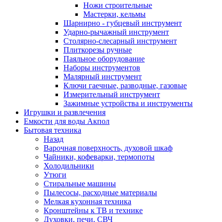
Ножи строительные
Мастерки, кельмы
Шарнирно - губцевый инструмент
Ударно-рычажный инструмент
Столярно-слесарный инструмент
Плиткорезы ручные
Паяльное оборудование
Наборы инструментов
Малярный инструмент
Ключи гаечные, разводные, газовые
Измерительный инструмент
Зажимные устройства и инструменты
Игрушки и развлечения
Емкости для воды Акпол
Бытовая техника
Назад
Варочная поверхность, духовой шкаф
Чайники, кофеварки, термопоты
Холодильники
Утюги
Стиральные машины
Пылесосы, расходные материалы
Мелкая кухонная техника
Кронштейны к ТВ и технике
Духовки, печи, СВЧ