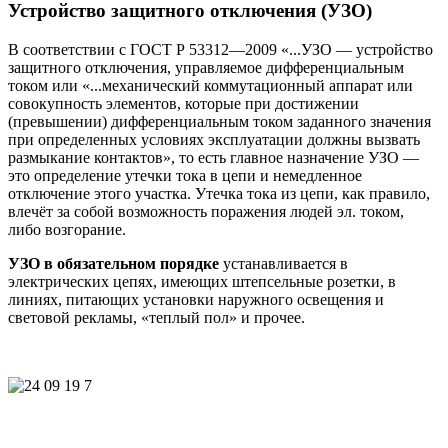
Устройство защитного отключения (УЗО)
В соответствии с ГОСТ Р 53312—2009 «...УЗО — устройство
защитного отключения, управляемое дифференциальным
током или «...механический коммутационный аппарат или
совокупность элементов, которые при достижении
(превышении) дифференциальным током заданного значения
при определенных условиях эксплуатации должны вызвать
размыкание контактов», то есть главное назначение УЗО —
это определение утечки тока в цепи и немедленное
отключение этого участка. Утечка тока из цепи, как правило,
влечёт за собой возможность поражения людей эл. током,
либо возгорание.
УЗО в обязательном порядке
устанавливается в
электрических цепях, имеющих штепсельные розетки, в
линиях, питающих установки наружного освещения и
световой рекламы, «теплый пол» и прочее.