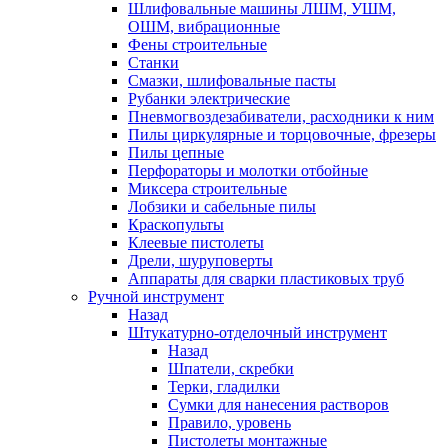
Шлифовальные машины ЛШМ, УШМ,
ОШМ, вибрационные
Фены строительные
Станки
Смазки, шлифовальные пасты
Рубанки электрические
Пневмогвоздезабиватели, расходники к ним
Пилы циркулярные и торцовочные, фрезеры
Пилы цепные
Перфораторы и молотки отбойные
Миксера строительные
Лобзики и сабельные пилы
Краскопульты
Клеевые пистолеты
Дрели, шуруповерты
Аппараты для сварки пластиковых труб
Ручной инструмент
Назад
Штукатурно-отделочный инструмент
Назад
Шпатели, скребки
Терки, гладилки
Сумки для нанесения растворов
Правило, уровень
Пистолеты монтажные