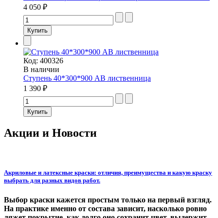
4 050 ₽
Код:
400326
В наличии
Ступень 40*300*900 АВ лиственница
1 390 ₽
Акции и Новости
Акриловые и латексные краски: отличия, преимущества и какую краску
выбрать для разных видов работ.
Выбор краски кажется простым только на первый взгляд.
На практике именно от состава зависит, насколько ровно
ляжет покрытие, как долго оно сохранит цвет, выдержит