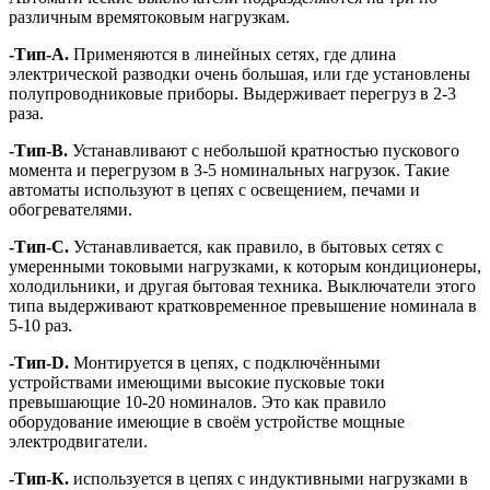
различным времятоковым нагрузкам.
-Тип-А.
Применяются в линейных сетях, где длина
электрической разводки очень большая, или где установлены
полупроводниковые приборы. Выдерживает перегруз в 2-3
раза.
-Тип-В.
Устанавливают с небольшой кратностью пускового
момента и перегрузом в 3-5 номинальных нагрузок. Такие
автоматы используют в цепях с освещением, печами и
обогревателями.
-Тип-С
.
Устанавливается, как правило, в бытовых сетях с
умеренными токовыми нагрузками, к которым кондиционеры,
холодильники, и другая бытовая техника. Выключатели этого
типа выдерживают кратковременное превышение номинала в
5-10 раз.
-Тип-D.
Монтируется в цепях, с подключёнными
устройствами имеющими высокие пусковые токи
превышающие 10-20 номиналов. Это как правило
оборудование имеющие в своём устройстве мощные
электродвигатели.
-Тип-К.
используется в цепях с индуктивными нагрузками в