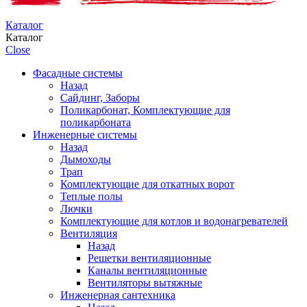
Каталог
Каталог
Close
Фасадные системы
Назад
Сайдинг, Заборы
Поликарбонат, Комплектующие для
поликарбоната
Инженерные системы
Назад
Дымоходы
Трап
Комплектующие для откатных ворот
Теплые полы
Лючки
Комплектующие для котлов и водонагревателей
Вентиляция
Назад
Решетки вентиляционные
Каналы вентиляционные
Вентиляторы вытяжные
Инженерная сантехника