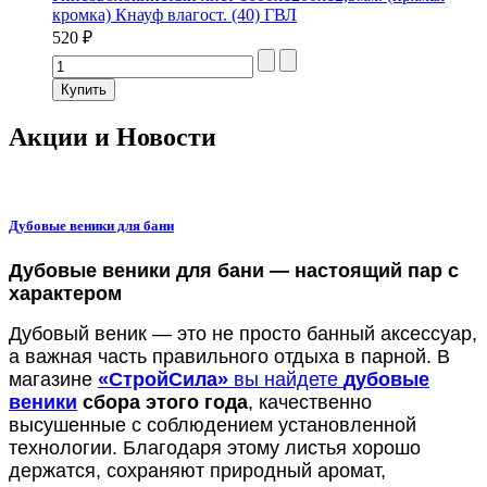
кромка) Кнауф влагост. (40) ГВЛ
520 ₽
Акции и Новости
Дубовые веники для бани
Дубовые веники для бани — настоящий пар с
характером
Дубовый веник — это не просто банный аксессуар,
а важная часть правильного отдыха в парной. В
магазине
«СтройСила»
вы найдете
дубовые
веники
сбора этого года
, качественно
высушенные с соблюдением установленной
технологии. Благодаря этому листья хорошо
держатся, сохраняют природный аромат,