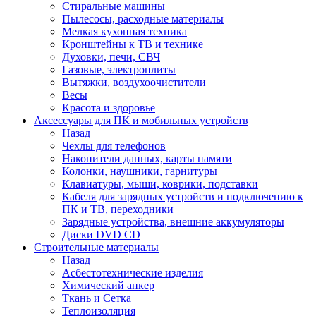
Стиральные машины
Пылесосы, расходные материалы
Мелкая кухонная техника
Кронштейны к ТВ и технике
Духовки, печи, СВЧ
Газовые, электроплиты
Вытяжки, воздухоочистители
Весы
Красота и здоровье
Аксессуары для ПК и мобильных устройств
Назад
Чехлы для телефонов
Накопители данных, карты памяти
Колонки, наушники, гарнитуры
Клавиатуры, мыши, коврики, подставки
Кабеля для зарядных устройств и подключению к
ПК и ТВ, переходники
Зарядные устройства, внешние аккумуляторы
Диски DVD CD
Строительные материалы
Назад
Асбестотехнические изделия
Химический анкер
Ткань и Сетка
Теплоизоляция