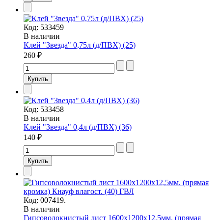
Код:
533459
В наличии
Клей "Звезда" 0,75л (д/ПВХ) (25)
260 ₽
Код:
533458
В наличии
Клей "Звезда" 0,4л (д/ПВХ) (36)
140 ₽
Код:
007419.
В наличии
Гипсоволокнистый лист 1600х1200х12,5мм. (прямая