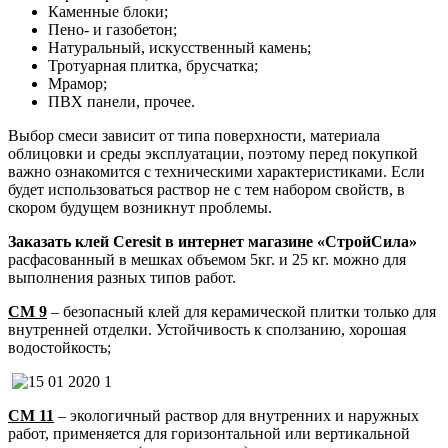
Каменные блоки;
Пено- и газобетон;
Натуральный, искусственный камень;
Тротуарная плитка, брусчатка;
Мрамор;
ПВХ панели, прочее.
Выбор смеси зависит от типа поверхности, материала
облицовки и среды эксплуатации, поэтому перед покупкой
важно ознакомится с техническими характеристиками. Если
будет использоваться раствор не с тем набором свойств, в
скором будущем возникнут проблемы.
Заказать клей Ceresit в интернет магазине «СтройСила»
расфасованный в мешках объемом 5кг. и 25 кг. можно для
выполнения разных типов работ.
СМ 9
– безопасный клей для керамической плитки только для
внутренней отделки. Устойчивость к сползанию, хорошая
водостойкость;
СМ 11
– экологичный раствор для внутренних и наружных
работ, применяется для горизонтальной или вертикальной