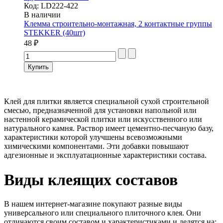
Код:
LD222-422
В наличии
Клемма строительно-монтажная, 2 контактные группы
STEKKER (40шт)
48 ₽
Клей для плитки является специальной сухой строительной
смесью, предназначенной для установки напольной или
настенной керамической плитки или искусственного или
натурального камня. Раствор имеет цементно-песчаную базу,
характеристики которой улучшены всевозможными
химическими компонентами. Эти добавки повышают
адгезионные и эксплуатационные характеристики состава.
Виды клеящих составов
В нашем интернет-магазине покупают разные виды
универсального или специального плиточного клея. Они
отличаются своим составом и характеристиками и делятся на: