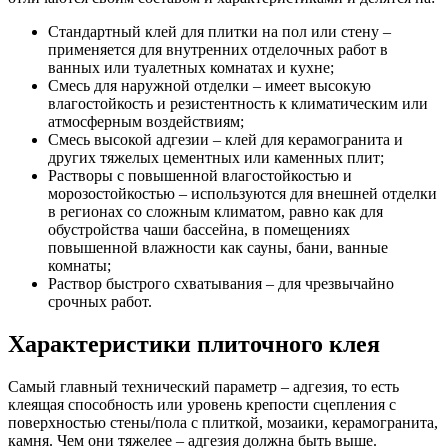
Стандартный клей для плитки на пол или стену –
применяется для внутренних отделочных работ в
ванных или туалетных комнатах и кухне;
Смесь для наружной отделки – имеет высокую
влагостойкость и резистентность к климатическим или
атмосферным воздействиям;
Смесь высокой адгезии – клей для керамогранита и
других тяжелых цементных или каменных плит;
Растворы с повышенной влагостойкостью и
морозостойкостью – используются для внешней отделки
в регионах со сложным климатом, равно как для
обустройства чаши бассейна, в помещениях
повышенной влажности как сауны, бани, ванные
комнаты;
Раствор быстрого схватывания – для чрезвычайно
срочных работ.
Характеристики плиточного клея
Самый главный технический параметр – адгезия, то есть
клеящая способность или уровень крепости сцепления с
поверхностью стены/пола с плиткой, мозаики, керамогранита,
камня. Чем они тяжелее – адгезия должна быть выше.