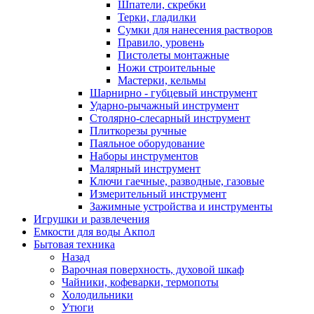
Шпатели, скребки
Терки, гладилки
Сумки для нанесения растворов
Правило, уровень
Пистолеты монтажные
Ножи строительные
Мастерки, кельмы
Шарнирно - губцевый инструмент
Ударно-рычажный инструмент
Столярно-слесарный инструмент
Плиткорезы ручные
Паяльное оборудование
Наборы инструментов
Малярный инструмент
Ключи гаечные, разводные, газовые
Измерительный инструмент
Зажимные устройства и инструменты
Игрушки и развлечения
Емкости для воды Акпол
Бытовая техника
Назад
Варочная поверхность, духовой шкаф
Чайники, кофеварки, термопоты
Холодильники
Утюги