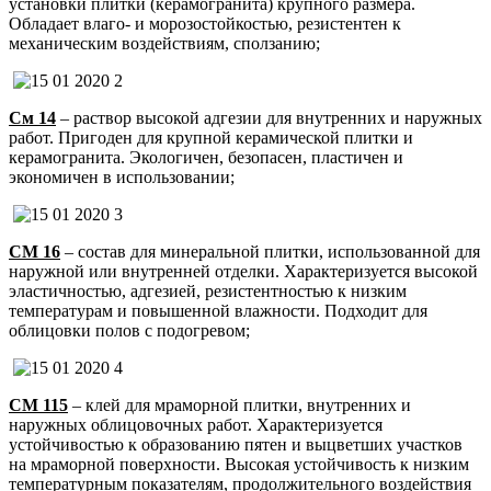
установки плитки (керамогранита) крупного размера.
Обладает влаго- и морозостойкостью, резистентен к
механическим воздействиям, сползанию;
См 14
– раствор высокой адгезии для внутренних и наружных
работ. Пригоден для крупной керамической плитки и
керамогранита. Экологичен, безопасен, пластичен и
экономичен в использовании;
СМ 16
– состав для минеральной плитки, использованной для
наружной или внутренней отделки. Характеризуется высокой
эластичностью, адгезией, резистентностью к низким
температурам и повышенной влажности. Подходит для
облицовки полов с подогревом;
СМ 115
– клей для мраморной плитки, внутренних и
наружных облицовочных работ. Характеризуется
устойчивостью к образованию пятен и выцветших участков
на мраморной поверхности. Высокая устойчивость к низким
температурным показателям, продолжительного воздействия