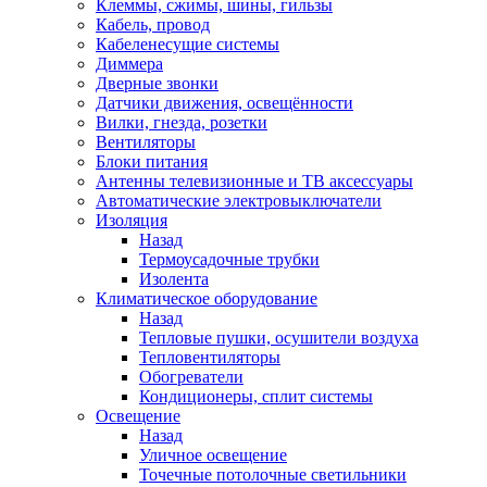
Клеммы, сжимы, шины, гильзы
Кабель, провод
Кабеленесущие системы
Диммера
Дверные звонки
Датчики движения, освещённости
Вилки, гнезда, розетки
Вентиляторы
Блоки питания
Антенны телевизионные и ТВ аксессуары
Автоматические электровыключатели
Изоляция
Назад
Термоусадочные трубки
Изолента
Климатическое оборудование
Назад
Тепловые пушки, осушители воздуха
Тепловентиляторы
Обогреватели
Кондиционеры, сплит системы
Освещение
Назад
Уличное освещение
Точечные потолочные светильники