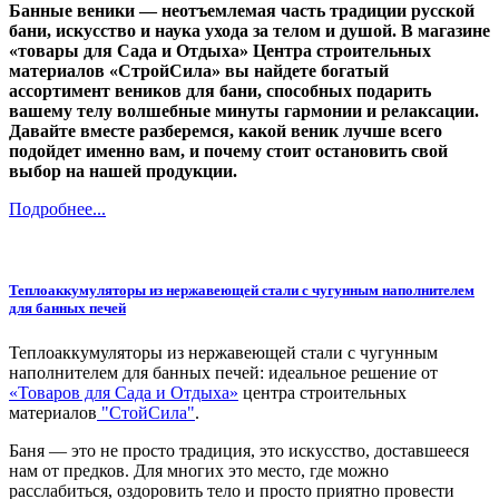
Банные веники — неотъемлемая часть традиции русской
бани, искусство и наука ухода за телом и душой. В магазине
«товары для Сада и Отдыха» Центра строительных
материалов «СтройСила» вы найдете богатый
ассортимент веников для бани, способных подарить
вашему телу волшебные минуты гармонии и релаксации.
Давайте вместе разберемся, какой веник лучше всего
подойдет именно вам, и почему стоит остановить свой
выбор на нашей продукции.
Подробнее...
Теплоаккумуляторы из нержавеющей стали с чугунным наполнителем
для банных печей
Теплоаккумуляторы из нержавеющей стали с чугунным
наполнителем для банных печей: идеальное решение от
«Товаров для Сада и Отдыха»
центра строительных
материалов
"СтойСила"
.
Баня — это не просто традиция, это искусство, доставшееся
нам от предков. Для многих это место, где можно
расслабиться, оздоровить тело и просто приятно провести