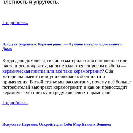
плотность и упругость.
Подробнее...
Продукт Будущего: Керамогранит — Лучший материал для вашего
Дома
Когда дело доходит до выбора материала для напольного или
настенного покрытия, многие задаются вопросом выбора —
керамическая плитка или всё таки керамогранит?
Оба
материала имеют свои уникальные особенности и
применения. В этой статье мы рассмотрим, почему всё больше
потребителей выбирают керамогранит, и как он превосходит
керамическую плитку по ряду ключевых параметров.
Подробнее...
Искусство Парения: Откройте для Себя Мир Банных Веников