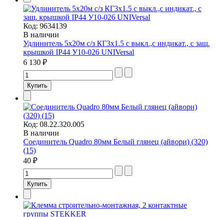
Код:
9634139
В наличии
Удлинитель 5х20м с/з КГ3х1.5 с выкл.,с индикат., с защ.
крышкой IP44 У10-026 UNIVersal
6 130 ₽
Код:
08.22.320.005
В наличии
Соединитель Quadro 80мм Белый глянец (айвори) (320)
(15)
40 ₽