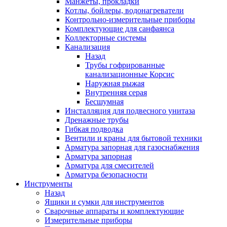
Манжеты, прокладки
Котлы, бойлеры, водонагреватели
Контрольно-измерительные приборы
Комплектующие для санфаянса
Коллекторные системы
Канализация
Назад
Трубы гофрированные
канализационные Корсис
Наружная рыжая
Внутренняя серая
Бесшумная
Инсталляция для подвесного унитаза
Дренажные трубы
Гибкая подводка
Вентили и краны для бытовой техники
Арматура запорная для газоснабжения
Арматура запорная
Арматура для смесителей
Арматура безопасности
Инструменты
Назад
Ящики и сумки для инструментов
Сварочные аппараты и комплектующие
Измерительные приборы