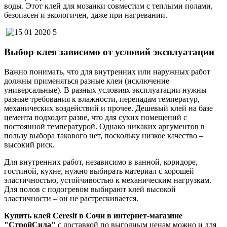
воды. Этот клей для мозаики совместим с теплыми полами,
безопасен и экологичен, даже при нагревании.
Выбор клея зависимо от условий эксплуатации
Важно понимать, что для внутренних или наружных работ
должны применяться разные клеи (исключение
универсальные). В разных условиях эксплуатации нужны
разные требования к влажности, перепадам температур,
механических воздействий и прочее. Дешевый клей на базе
цемента подходит разве, что для сухих помещений с
постоянной температурой. Однако никаких аргументов в
пользу выбора такового нет, поскольку низкое качество –
высокий риск.
Для внутренних работ, независимо в ванной, коридоре,
гостиной, кухне, нужно выбирать материал с хорошей
эластичностью, устойчивостью к механическим нагрузкам.
Для полов с подогревом выбирают клей высокой
эластичности – он не растрескивается.
Купить клей Ceresit в Сочи в интернет-магазине
"СтройСила"
с доставкой по выгодным ценам можно и для