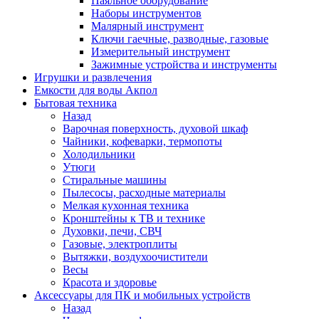
Паяльное оборудование
Наборы инструментов
Малярный инструмент
Ключи гаечные, разводные, газовые
Измерительный инструмент
Зажимные устройства и инструменты
Игрушки и развлечения
Емкости для воды Акпол
Бытовая техника
Назад
Варочная поверхность, духовой шкаф
Чайники, кофеварки, термопоты
Холодильники
Утюги
Стиральные машины
Пылесосы, расходные материалы
Мелкая кухонная техника
Кронштейны к ТВ и технике
Духовки, печи, СВЧ
Газовые, электроплиты
Вытяжки, воздухоочистители
Весы
Красота и здоровье
Аксессуары для ПК и мобильных устройств
Назад