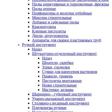
Пилы циркулярные и торцовочные, фрезеры
Пилы цепные
Перфораторы и молотки отбойные
Миксера строительные
Лобзики и сабельные пилы
Краскопульты
Клеевые пистолеты
Дрели, шуруповерты
Аппараты для сварки пластиковых труб
Ручной инструмент
Назад
Штукатурно-отделочный инструмент
Назад
Шпатели, скребки
Терки, гладилки
Сумки для нанесения растворов
Правило, уровень
Пистолеты монтажные
Ножи строительные
Мастерки, кельмы
Шарнирно - губцевый инструмент
Ударно-рычажный инструмент
Столярно-слесарный инструмент
Плиткорезы ручные