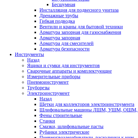
Бесшумная
Инсталляция для подвесного унитаза
Дренажные трубы
Гибкая подводка
Вентили и краны для бытовой техники
Арматура запорная для газоснабжения
Арматура запорная
Арматура для смесителей
Арматура безопасности
Инструменты
Назад
Ящики и сумки для инструментов
Сварочные аппараты и комплектующие
Измерительные приборы
Пневмоинструмент
Труборезы
Электроинструмент
Назад
Щетки для коллекторов электроинструмента
Шлифовальные машины ЛШМ, УШМ, ОШМ, 
Фены строительные
Станки
Смазки, шлифовальные пасты
Рубанки электрические
Пневмогвоздезабиватели, расходники к ним