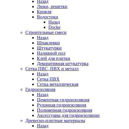
Назад
Люки, решетки
Кровля
Водостоки
Назад
Docke
Строительные смеси
Назад
Шпаклевки
Штукатурки
Наливной пол
Клей для плитки
Декоративная штукатурка
Сетка ПВС, ПВХ и металл
Назад
Сетка ПВХ
Сетка металлическая
Гидроизоляция
Назад
Цементная гидроизоляция
Рулонная гидроизоляция
Полимерная гидроизоляция
Аксессуары для гидроизоляции
Древесно-плитные материалы
Назад