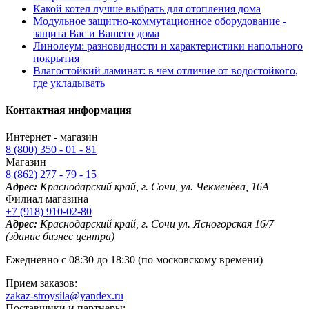
Какой котел лучше выбрать для отопления дома
Модульное защитно-коммутационное оборудование -
защита Вас и Вашего дома
Линолеум: разновидности и характеристики напольного
покрытия
Влагостойкий ламинат: в чем отличие от водостойкого,
где укладывать
Контактная информация
Интернет - магазин
8 (800) 350 - 01 - 81
Магазин
8 (862) 277 - 79 - 15
Адрес:
Краснодарский край, г. Сочи, ул. Чекменёва, 16А
Филиал магазина
+7 (918) 910-02-80
Адрес:
Краснодарский край, г. Сочи ул. Ясногорская 16/7
(здание бизнес центра)
Ежедневно с 08:30 до 18:30 (по московскому времени)
Прием заказов:
zakaz-stroysila@yandex.ru
Поставщики и партнеры: