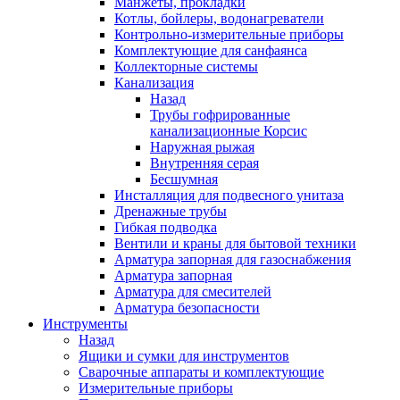
Манжеты, прокладки
Котлы, бойлеры, водонагреватели
Контрольно-измерительные приборы
Комплектующие для санфаянса
Коллекторные системы
Канализация
Назад
Трубы гофрированные
канализационные Корсис
Наружная рыжая
Внутренняя серая
Бесшумная
Инсталляция для подвесного унитаза
Дренажные трубы
Гибкая подводка
Вентили и краны для бытовой техники
Арматура запорная для газоснабжения
Арматура запорная
Арматура для смесителей
Арматура безопасности
Инструменты
Назад
Ящики и сумки для инструментов
Сварочные аппараты и комплектующие
Измерительные приборы