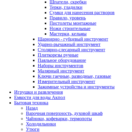
Шпатели, скребки
Терки, гладилки
Сумки для нанесения растворов
Правило, уровень
Пистолеты монтажные
Ножи строительные
Мастерки, кельмы
Шарнирно - губцевый инструмент
Ударно-рычажный инструмент
Столярно-слесарный инструмент
Плиткорезы ручные
Паяльное оборудование
Наборы инструментов
Малярный инструмент
Ключи гаечные, разводные, газовые
Измерительный инструмент
Зажимные устройства и инструменты
Игрушки и развлечения
Емкости для воды Акпол
Бытовая техника
Назад
Варочная поверхность, духовой шкаф
Чайники, кофеварки, термопоты
Холодильники
Утюги