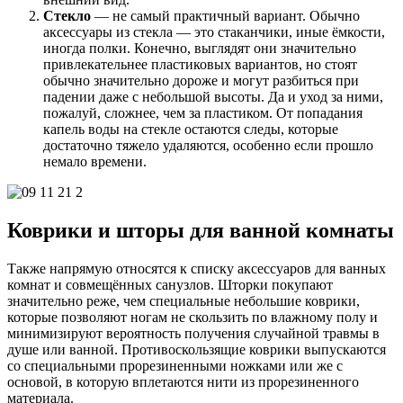
Стекло
— не самый практичный вариант. Обычно
аксессуары из стекла — это стаканчики, иные ёмкости,
иногда полки. Конечно, выглядят они значительно
привлекательнее пластиковых вариантов, но стоят
обычно значительно дороже и могут разбиться при
падении даже с небольшой высоты. Да и уход за ними,
пожалуй, сложнее, чем за пластиком. От попадания
капель воды на стекле остаются следы, которые
достаточно тяжело удаляются, особенно если прошло
немало времени.
Коврики и шторы для ванной комнаты
Также напрямую относятся к списку аксессуаров для ванных
комнат и совмещённых санузлов. Шторки покупают
значительно реже, чем специальные небольшие коврики,
которые позволяют ногам не скользить по влажному полу и
минимизируют вероятность получения случайной травмы в
душе или ванной. Противоскользящие коврики выпускаются
со специальными прорезиненными ножками или же с
основой, в которую вплетаются нити из прорезиненного
материала.