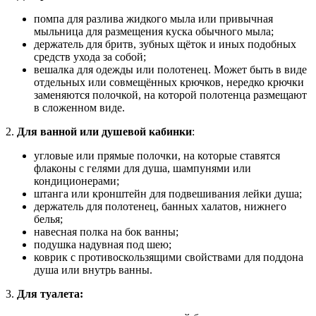
помпа для разлива жидкого мыла или привычная
мыльница для размещения куска обычного мыла;
держатель для бритв, зубных щёток и иных подобных
средств ухода за собой;
вешалка для одежды или полотенец. Может быть в виде
отдельных или совмещённых крючков, нередко крючки
заменяются полочкой, на которой полотенца размещают
в сложенном виде.
2.
Для ванной или душевой кабинки
:
угловые или прямые полочки, на которые ставятся
флаконы с гелями для душа, шампунями или
кондиционерами;
штанга или кронштейн для подвешивания лейки душа;
держатель для полотенец, банных халатов, нижнего
белья;
навесная полка на бок ванны;
подушка надувная под шею;
коврик с противоскользящими свойствами для поддона
душа или внутрь ванны.
3.
Для туалета: