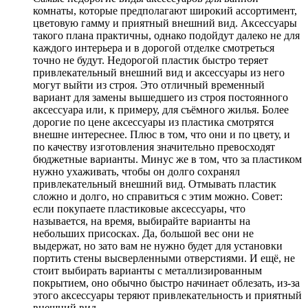
комнаты, которые предполагают широкий ассортимент,
цветовую гамму и приятный внешний вид. Аксессуары
такого плана практичны, однако подойдут далеко не для
каждого интерьера и в дорогой отделке смотреться
точно не будут. Недорогой пластик быстро теряет
привлекательный внешний вид и аксессуары из него
могут выйти из строя. Это отличный временный
вариант для замены вышедшего из строя постоянного
аксессуара или, к примеру, для съёмного жилья. Более
дорогие по цене аксессуары из пластика смотрятся
внешне интереснее. Плюс в том, что они и по цвету, и
по качеству изготовления значительно превосходят
бюджетные варианты. Минус же в том, что за пластиком
нужно ухаживать, чтобы он долго сохранял
привлекательный внешний вид. Отмывать пластик
сложно и долго, но справиться с этим можно. Совет:
если покупаете пластиковые аксессуары, что
называется, на время, выбирайте варианты на
небольших присосках. Да, большой вес они не
выдержат, но зато вам не нужно будет для установки
портить стены высверленными отверстиями. И ещё, не
стоит выбирать варианты с металлизированным
покрытием, оно обычно быстро начинает облезать, из-за
этого аксессуары теряют привлекательность и приятный
внешний вид.