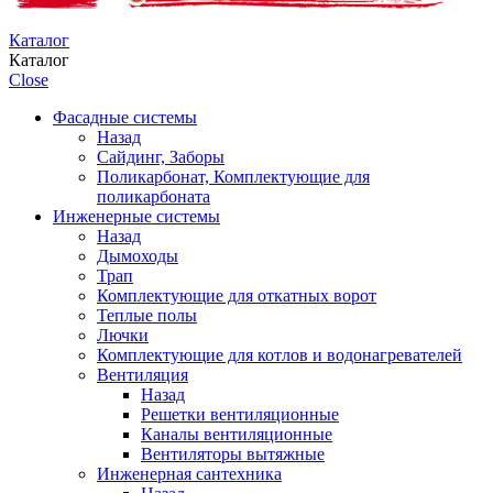
Каталог
Каталог
Close
Фасадные системы
Назад
Сайдинг, Заборы
Поликарбонат, Комплектующие для
поликарбоната
Инженерные системы
Назад
Дымоходы
Трап
Комплектующие для откатных ворот
Теплые полы
Лючки
Комплектующие для котлов и водонагревателей
Вентиляция
Назад
Решетки вентиляционные
Каналы вентиляционные
Вентиляторы вытяжные
Инженерная сантехника