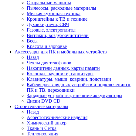
Стиральные машины
Пылесосы, расходные материалы
Мелкая кухонная техника
Кронштейны к ТВ и технике
Духовки, печи, СВЧ
Газовые, электроплиты
Вытяжки, воздухоочистители
Весы
Красота и здоровье
Аксессуары для ПК и мобильных устройств
Назад
Чехлы для телефонов
Накопители данных, карты памяти
Колонки, наушники, гарнитуры
Клавиатуры, мыши, коврики, подставки
Кабеля для зарядных устройств и подключению к
ПК и ТВ, переходники
Зарядные устройства, внешние аккумуляторы
Диски DVD CD
Строительные материалы
Назад
Асбестотехнические изделия
Химический анкер
Ткань и Сетка
Теплоизоляция