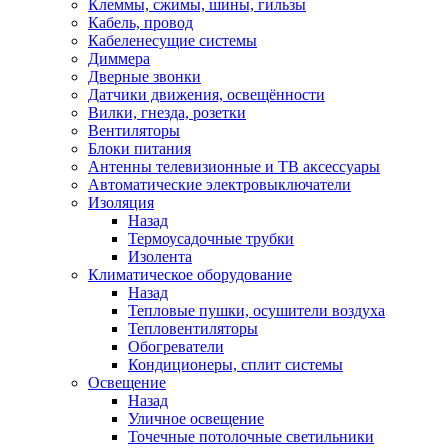
Клеммы, сжимы, шины, гильзы
Кабель, провод
Кабеленесущие системы
Диммера
Дверные звонки
Датчики движения, освещённости
Вилки, гнезда, розетки
Вентиляторы
Блоки питания
Антенны телевизионные и ТВ аксессуары
Автоматические электровыключатели
Изоляция
Назад
Термоусадочные трубки
Изолента
Климатическое оборудование
Назад
Тепловые пушки, осушители воздуха
Тепловентиляторы
Обогреватели
Кондиционеры, сплит системы
Освещение
Назад
Уличное освещение
Точечные потолочные светильники