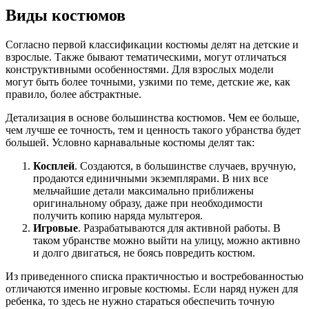
Виды костюмов
Согласно первой классификации костюмы делят на детские и
взрослые. Также бывают тематическими, могут отличаться
конструктивными особенностями. Для взрослых модели
могут быть более точными, узкими по теме, детские же, как
правило, более абстрактные.
Детализация в основе большинства костюмов. Чем ее больше,
чем лучше ее точность, тем и ценность такого убранства будет
большей. Условно карнавальные костюмы делят так:
Косплей
. Создаются, в большинстве случаев, вручную,
продаются единичными экземплярами. В них все
мельчайшие детали максимально приближены
оригинальному образу, даже при необходимости
получить копию наряда мультгероя.
Игровые
. Разрабатываются для активной работы. В
таком убранстве можно выйти на улицу, можно активно
и долго двигаться, не боясь повредить костюм.
Из приведенного списка практичностью и востребованностью
отличаются именно игровые костюмы. Если наряд нужен для
ребенка, то здесь не нужно стараться обеспечить точную