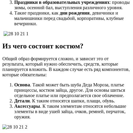
Праздники в образовательных учреждениях
: проводы
зимы, осенний бал, выступления различного уровня.
Такие праздники, как
дни рождения
, девичники и
мальчишники перед свадьбой, корпоративы, клубные
вечеринки.
Из чего состоит костюм?
Общий образ формируется сложно, и зависит это от
результата, который нужно обеспечить, средств, которые
планируется вложить. В каждом случае есть ряд компонентов,
которые обязательны:
Основа
. Такой может быть шуба Деда Мороза, платье
принцессы, костюм зайца, другое. Для основы шиться
отдельное платье или предполагается свое облачение.
Детали
. К таким относятся шапки, плащи, обувь.
Аксессуары
. К таким элементам относятся небольшие
элементы в виде ушей зайца, очков, ремней, перчаток,
оружия.