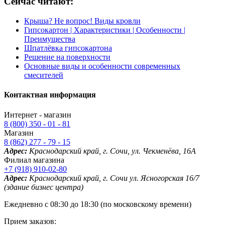
Сейчас читают:
Крыша? Не вопрос! Виды кровли
Гипсокартон | Характеристики | Особенности |
Преимущества
Шпатлёвка гипсокартона
Решение на поверхности
Основные виды и особенности современных
смесителей
Контактная информация
Интернет - магазин
8 (800) 350 - 01 - 81
Магазин
8 (862) 277 - 79 - 15
Адрес:
Краснодарский край, г. Сочи, ул. Чекменёва, 16А
Филиал магазина
+7 (918) 910-02-80
Адрес:
Краснодарский край, г. Сочи ул. Ясногорская 16/7
(здание бизнес центра)
Ежедневно с 08:30 до 18:30 (по московскому времени)
Прием заказов: