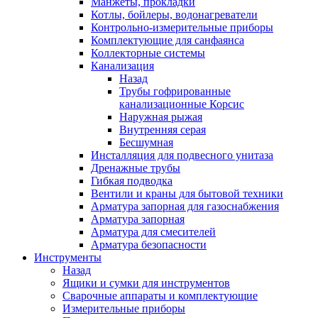
Манжеты, прокладки
Котлы, бойлеры, водонагреватели
Контрольно-измерительные приборы
Комплектующие для санфаянса
Коллекторные системы
Канализация
Назад
Трубы гофрированные
канализационные Корсис
Наружная рыжая
Внутренняя серая
Бесшумная
Инсталляция для подвесного унитаза
Дренажные трубы
Гибкая подводка
Вентили и краны для бытовой техники
Арматура запорная для газоснабжения
Арматура запорная
Арматура для смесителей
Арматура безопасности
Инструменты
Назад
Ящики и сумки для инструментов
Сварочные аппараты и комплектующие
Измерительные приборы