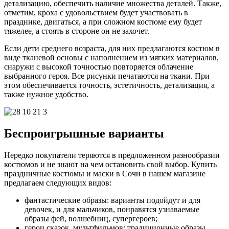
детализацию, обеспечить наличие множества деталей. Также,
отметим, кроха с удовольствием будет участвовать в
празднике, двигаться, а при сложном костюме ему будет
тяжелее, а стоять в стороне он не захочет.
Если дети среднего возраста, для них предлагаются костюм в
виде тканевой основы с наполнением из мягких материалов,
снаружи с высокой точностью повторяется облачение
выбранного героя. Все рисунки печатаются на ткани. При
этом обеспечивается точность, эстетичность, детализация, а
также нужное удобство.
Беспроигрышные варианты
Нередко покупатели теряются в предложенном разнообразии
костюмов и не знают на чем остановить свой выбор. Купить
праздничные костюмы и маски в Сочи в нашем магазине
предлагаем следующих видов:
фантастические образы: варианты подойдут и для
девочек, и для мальчиков, понравятся узнаваемые
образы фей, волшебниц, супергероев;
герои сказок, мультфильмов: традиционные образы