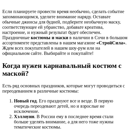
Если планируете провести время необычно, сделать событие
запоминающимся, уделите внимание наряду. Оставьте
обычные джинсы для будней, подберите необычную маску,
соответствующее ей убранство, добавьте креатива,
настроение, и нужный результат будет обеспечен.
Праздничные
костюмы и маски
в наличии в Сочи в большом
ассортименте представлены в нашем магазине
«СтройСила»
.
Ждем всех покупателей в нашем шоу-рум или на
официальном сайте. Выбирайте и покупайте!
Когда нужен карнавальный костюм с
маской?
Есть ряд основных праздников, которые могут проводиться с
переодеванием в различные костюмы:
Новый год
. Его празднуют все и везде. В первую
очередь переодевают детей, но и взрослые не
исключение.
Хэллоуин
. В России ему в последнее время стали
больше уделять внимание, а для него тоже нужны
тематические костюмы.