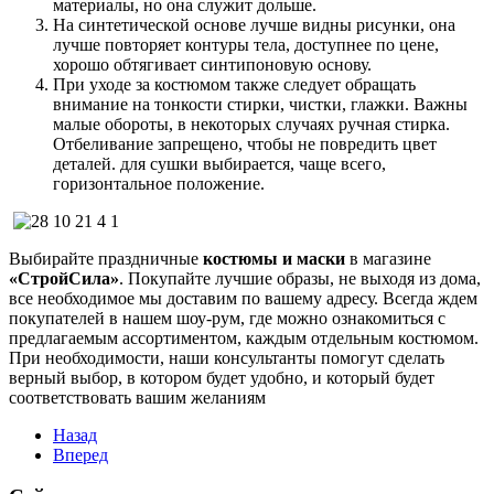
материалы, но она служит дольше.
На синтетической основе лучше видны рисунки, она
лучше повторяет контуры тела, доступнее по цене,
хорошо обтягивает синтипоновую основу.
При уходе за костюмом также следует обращать
внимание на тонкости стирки, чистки, глажки. Важны
малые обороты, в некоторых случаях ручная стирка.
Отбеливание запрещено, чтобы не повредить цвет
деталей. для сушки выбирается, чаще всего,
горизонтальное положение.
Выбирайте праздничные
костюмы и маски
в магазине
«СтройСила»
. Покупайте лучшие образы, не выходя из дома,
все необходимое мы доставим по вашему адресу. Всегда ждем
покупателей в нашем шоу-рум, где можно ознакомиться с
предлагаемым ассортиментом, каждым отдельным костюмом.
При необходимости, наши консультанты помогут сделать
верный выбор, в котором будет удобно, и который будет
соответствовать вашим желаниям
Назад
Вперед