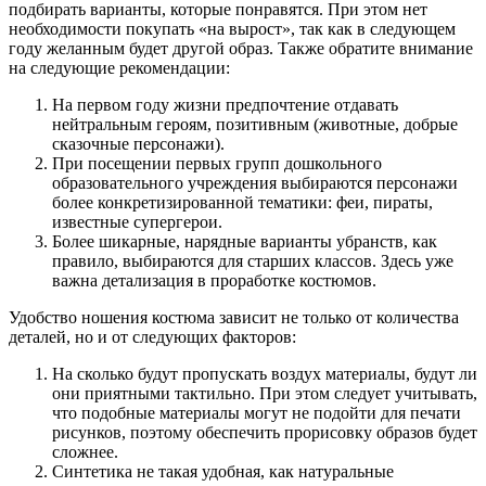
подбирать варианты, которые понравятся. При этом нет
необходимости покупать «на вырост», так как в следующем
году желанным будет другой образ. Также обратите внимание
на следующие рекомендации:
На первом году жизни предпочтение отдавать
нейтральным героям, позитивным (животные, добрые
сказочные персонажи).
При посещении первых групп дошкольного
образовательного учреждения выбираются персонажи
более конкретизированной тематики: феи, пираты,
известные супергерои.
Более шикарные, нарядные варианты убранств, как
правило, выбираются для старших классов. Здесь уже
важна детализация в проработке костюмов.
Удобство ношения костюма зависит не только от количества
деталей, но и от следующих факторов:
На сколько будут пропускать воздух материалы, будут ли
они приятными тактильно. При этом следует учитывать,
что подобные материалы могут не подойти для печати
рисунков, поэтому обеспечить прорисовку образов будет
сложнее.
Синтетика не такая удобная, как натуральные