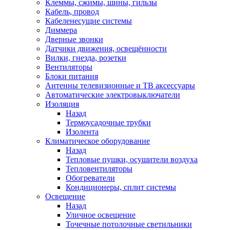
Клеммы, сжимы, шины, гильзы
Кабель, провод
Кабеленесущие системы
Диммера
Дверные звонки
Датчики движения, освещённости
Вилки, гнезда, розетки
Вентиляторы
Блоки питания
Антенны телевизионные и ТВ аксессуары
Автоматические электровыключатели
Изоляция
Назад
Термоусадочные трубки
Изолента
Климатическое оборудование
Назад
Тепловые пушки, осушители воздуха
Тепловентиляторы
Обогреватели
Кондиционеры, сплит системы
Освещение
Назад
Уличное освещение
Точечные потолочные светильники