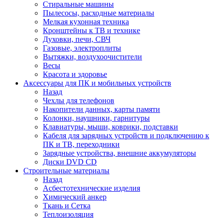
Стиральные машины
Пылесосы, расходные материалы
Мелкая кухонная техника
Кронштейны к ТВ и технике
Духовки, печи, СВЧ
Газовые, электроплиты
Вытяжки, воздухоочистители
Весы
Красота и здоровье
Аксессуары для ПК и мобильных устройств
Назад
Чехлы для телефонов
Накопители данных, карты памяти
Колонки, наушники, гарнитуры
Клавиатуры, мыши, коврики, подставки
Кабеля для зарядных устройств и подключению к
ПК и ТВ, переходники
Зарядные устройства, внешние аккумуляторы
Диски DVD CD
Строительные материалы
Назад
Асбестотехнические изделия
Химический анкер
Ткань и Сетка
Теплоизоляция