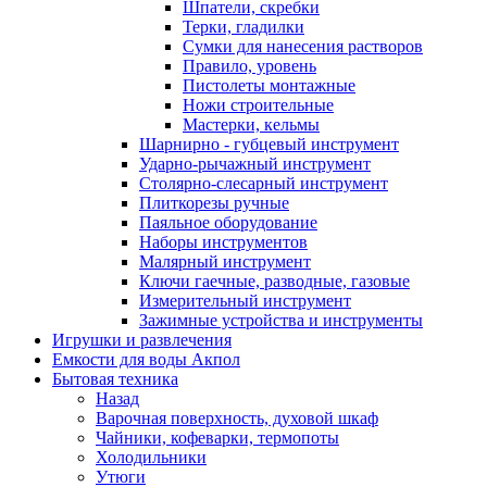
Шпатели, скребки
Терки, гладилки
Сумки для нанесения растворов
Правило, уровень
Пистолеты монтажные
Ножи строительные
Мастерки, кельмы
Шарнирно - губцевый инструмент
Ударно-рычажный инструмент
Столярно-слесарный инструмент
Плиткорезы ручные
Паяльное оборудование
Наборы инструментов
Малярный инструмент
Ключи гаечные, разводные, газовые
Измерительный инструмент
Зажимные устройства и инструменты
Игрушки и развлечения
Емкости для воды Акпол
Бытовая техника
Назад
Варочная поверхность, духовой шкаф
Чайники, кофеварки, термопоты
Холодильники
Утюги