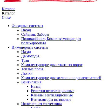
Каталог
Каталог
Close
Фасадные системы
Назад
Сайдинг, Заборы
Поликарбонат, Комплектующие для
поликарбоната
Инженерные системы
Назад
Дымоходы
Трап
Комплектующие для откатных ворот
Теплые полы
Лючки
Комплектующие для котлов и водонагревателей
Вентиляция
Назад
Решетки вентиляционные
Каналы вентиляционные
Вентиляторы вытяжные
Инженерная сантехника