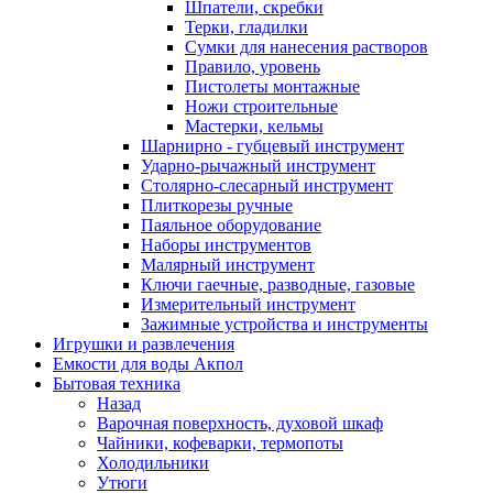
Шпатели, скребки
Терки, гладилки
Сумки для нанесения растворов
Правило, уровень
Пистолеты монтажные
Ножи строительные
Мастерки, кельмы
Шарнирно - губцевый инструмент
Ударно-рычажный инструмент
Столярно-слесарный инструмент
Плиткорезы ручные
Паяльное оборудование
Наборы инструментов
Малярный инструмент
Ключи гаечные, разводные, газовые
Измерительный инструмент
Зажимные устройства и инструменты
Игрушки и развлечения
Емкости для воды Акпол
Бытовая техника
Назад
Варочная поверхность, духовой шкаф
Чайники, кофеварки, термопоты
Холодильники
Утюги