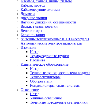
Клеммы, сжимы, шины, гильзы
Кабель, провод
Кабеленесущие системы
Диммера
Дверные звонки
Датчики движения, освещённости
Вилки, гнезда, розетки
Вентиляторы
Блоки питания
Антенны телевизионные и ТВ аксессуары
Автоматические электровыключатели
Изоляция
Назад
Термоусадочные трубки
Изолента
Климатическое оборудование
Назад
Тепловые пушки, осушители воздуха
Тепловентиляторы
Обогреватели
Кондиционеры, сплит системы
Освещение
Назад
Уличное освещение
Точечные потолочные светильники