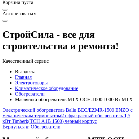
Корзина пуста
Авторизоваться
СтройСила - все для
строительства и ремонта!
Качественный сервис
Вы здесь:
Главная
Электротовары
Климатическое оборудование
Обогреватели
Масляный обогреватель MTX OCH-1000 1000 Вт MTX
Электрический обогреватель Ballu BEC/EZMR-1500 ENZO с
механическим термостатом
Инфракрасный обогреватель 1,5
кВт Timberk(ТСН А1В 1500) черный корпус
Вернуться к: Обогреватели