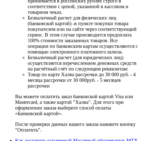
принимается в российских рублях строго в
соответствии с ценой, указанной в кассовом и
товарном чеках.
Безналичный расчет для физических лиц
(банковской картой) -в пункте покупки товара
покупателем или на сайте через соответствующий
сервис. В этом случае производится предоплата
100% стоимости заказанных товаров. Все
операции по банковским картам осуществляются с
помощью электронного платежного шлюза.
Безналичный расчет (для юридических лиц)
осуществляется перечислением денежных средств
на расчётный счёт по следующим реквизитам:
Товар по карте Халва рассрочки до 30 000 руб. - 4
месяца рассрочки от 30 000руб. - 5 месяцев
рассрочки
Вы можете оплатить заказ банковской картой Visa или
Mastercard, а также картой "Халва". Для этого при
оформлении заказа выберите способ оплаты
«Банковской картой».
После проверки данных вашего заказа нажмите кнопку
"Оплатить".
Как доставить купленный Масляный обогреватель MTX