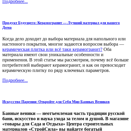
Подробнее...
Продукт Будущего: Керамогранит — Лучший материал для вашего
Дома
Когда дело доходит до выбора материала для напольного или
настенного покрытия, многие задаются вопросом выбора —
керамическая плитка или всё таки керамогранит?
Оба
материала имеют свои уникальные особенности и
применения. В этой статье мы рассмотрим, почему всё больше
потребителей выбирают керамогранит, и как он превосходит
керамическую плитку по ряду ключевых параметров.
Подробнее...
Искусство Парения: Откройте для Себя Мир Банных Веников
Банные веники — неотъемлемая часть традиции русской
бани, искусство и наука ухода за телом и душой. В магазине
«товары для Сада и Отдыха» Центра строительных
материалов «СтройСила» вы найдете богатый