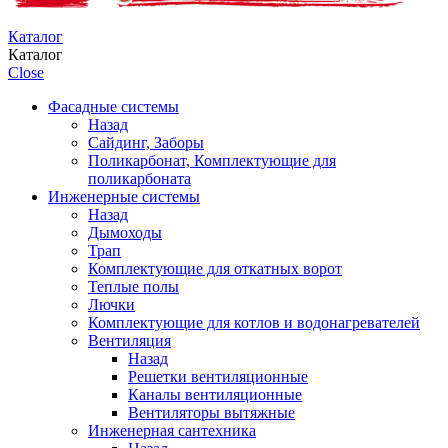
Каталог
Каталог
Close
Фасадные системы
Назад
Сайдинг, Заборы
Поликарбонат, Комплектующие для
поликарбоната
Инженерные системы
Назад
Дымоходы
Трап
Комплектующие для откатных ворот
Теплые полы
Лючки
Комплектующие для котлов и водонагревателей
Вентиляция
Назад
Решетки вентиляционные
Каналы вентиляционные
Вентиляторы вытяжные
Инженерная сантехника