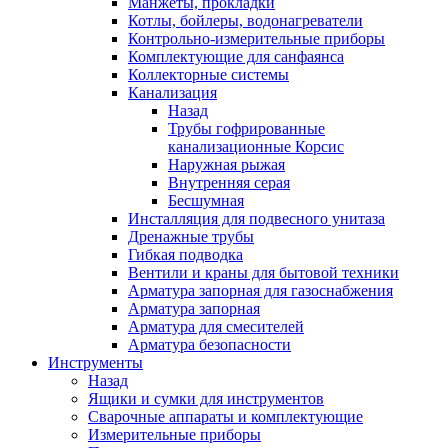
Манжеты, прокладки
Котлы, бойлеры, водонагреватели
Контрольно-измерительные приборы
Комплектующие для санфаянса
Коллекторные системы
Канализация
Назад
Трубы гофрированные
канализационные Корсис
Наружная рыжая
Внутренняя серая
Бесшумная
Инсталляция для подвесного унитаза
Дренажные трубы
Гибкая подводка
Вентили и краны для бытовой техники
Арматура запорная для газоснабжения
Арматура запорная
Арматура для смесителей
Арматура безопасности
Инструменты
Назад
Ящики и сумки для инструментов
Сварочные аппараты и комплектующие
Измерительные приборы