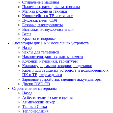
Стиральные машины
Пылесосы, расходные материалы
Мелкая кухонная техника
Кронштейны к ТВ и технике
Духовки, печи, СВЧ
Газовые, электроплиты
Вытяжки, воздухоочистители
Весы
Красота и здоровье
Аксессуары для ПК и мобильных устройств
Назад
Чехлы для телефонов
Накопители данных, карты памяти
Колонки, наушники, гарнитуры
Клавиатуры, мыши, коврики, подставки
Кабеля для зарядных устройств и подключению к
ПК и ТВ, переходники
Зарядные устройства, внешние аккумуляторы
Диски DVD CD
Строительные материалы
Назад
Асбестотехнические изделия
Химический анкер
Ткань и Сетка
Теплоизоляция