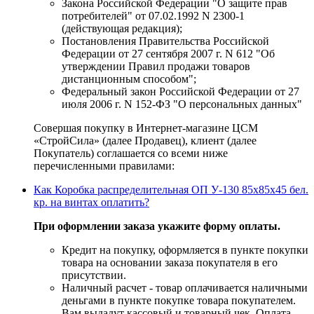
Закона Российской Федерации "О защите прав
потребителей" от 07.02.1992 N 2300-1
(действующая редакция);
Постановления Правительства Российской
Федерации от 27 сентября 2007 г. N 612 "Об
утверждении Правил продажи товаров
дистанционным способом";
Федеральный закон Российской Федерации от 27
июля 2006 г. N 152-ФЗ "О персональных данных"
Совершая покупку в Интернет-магазине ЦСМ
«СтройСила» (далее Продавец), клиент (далее
Покупатель) соглашается со всеми ниже
перечисленными правилами:
Как Коробка распределительная ОП У-130 85х85х45 бел.
кр. на винтах оплатить?
При оформлении заказа укажите форму оплаты.
Кредит на покупку, оформляется в пункте покупки
товара на основании заказа покупателя в его
присутствии.
Наличный расчет - товар оплачивается наличными
деньгами в пункте покупке товара покупателем.
Вам выдадут кассовый и товарный чек. Оплата