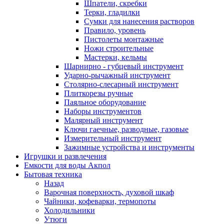
Шпатели, скребки
Терки, гладилки
Сумки для нанесения растворов
Правило, уровень
Пистолеты монтажные
Ножи строительные
Мастерки, кельмы
Шарнирно - губцевый инструмент
Ударно-рычажный инструмент
Столярно-слесарный инструмент
Плиткорезы ручные
Паяльное оборудование
Наборы инструментов
Малярный инструмент
Ключи гаечные, разводные, газовые
Измерительный инструмент
Зажимные устройства и инструменты
Игрушки и развлечения
Емкости для воды Акпол
Бытовая техника
Назад
Варочная поверхность, духовой шкаф
Чайники, кофеварки, термопоты
Холодильники
Утюги