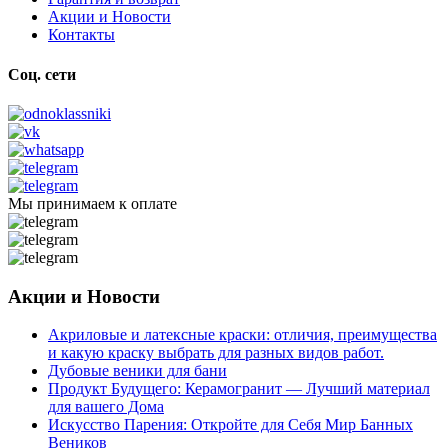
Акции и Новости
Контакты
Соц. сети
Мы принимаем к оплате
Акции и Новости
Акриловые и латексные краски: отличия, преимущества
и какую краску выбрать для разных видов работ.
Дубовые веники для бани
Продукт Будущего: Керамогранит — Лучший материал
для вашего Дома
Искусство Парения: Откройте для Себя Мир Банных
Веников