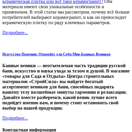
керамическая плитка или всё таки керамогранит?
Оба
материала имеют свои уникальные особенности и
применения. В этой статье мы рассмотрим, почему всё больше
потребителей выбирают керамогранит, и как он превосходит
керамическую плитку по ряду ключевых параметров.
Подробнее...
Искусство Парения: Откройте для Себя Мир Банных Веников
Банные веники — неотъемлемая часть традиции русской
бани, искусство и наука ухода за телом и душой. В магазине
«товары для Сада и Отдыха» Центра строительных
материалов «СтройСила» вы найдете богатый
ассортимент веников для бани, способных подарить
вашему телу волшебные минуты гармонии и релаксации.
Давайте вместе разберемся, какой веник лучше всего
подойдет именно вам, и почему стоит остановить свой
выбор на нашей продукции.
Подробнее...
Контактная информация