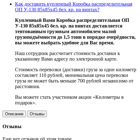
Как доставить купленный Коробка распределительная
ОП У-130 85х85х45 бел. кр. на винтах?
Купленный Вами Коробка распределительная ОП
У-130 85х85х45 бел. кр. на винтах доставляется
тентованным грузовым автомобилем малой
грузоподъёмности до 1,5 тонн в порядке очерёдности,
вы можете выбрать удобное для Вас время.
Наш сотрудник рассчитает стоимость доставки к
указанному Вами адресу по электронной карте.
Стоимость перевозки (доставки) груза за один километр
составляет 110 рублей, минимальная цена перевозки
груза не может быть меньше 700 рублей независимо от
расстояния.
Вы можете стать участником акции «Километры в
подарок».
Описание
Отзывы
Отзывы
Еще нет отзывов об этом товаре.