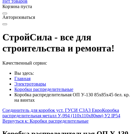
Нет товаров
Корзина пуста
Авторизоваться
СтройСила - все для
строительства и ремонта!
Качественный сервис
Вы здесь:
Главная
Электротовары
Коробки распределительные
Коробка распределительная ОП У-130 85х85х45 бел. кр.
на винтах
Соединитель для коробок уст. ГУСИ С3А3 Евро
Коробка
распределительная металл У-994 (110х110х80мм) У2 IP54
Вернуться к: Коробки распределительные
Коробка распределительная ОП У-130