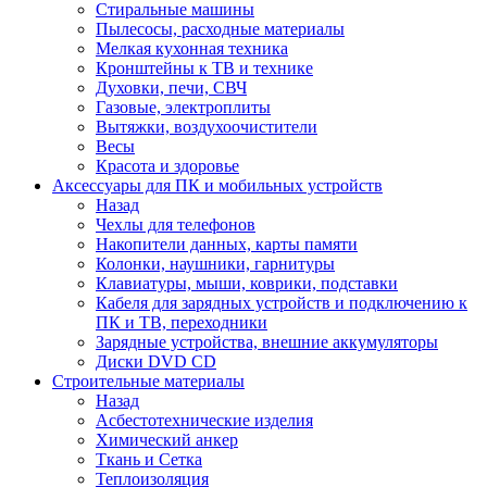
Стиральные машины
Пылесосы, расходные материалы
Мелкая кухонная техника
Кронштейны к ТВ и технике
Духовки, печи, СВЧ
Газовые, электроплиты
Вытяжки, воздухоочистители
Весы
Красота и здоровье
Аксессуары для ПК и мобильных устройств
Назад
Чехлы для телефонов
Накопители данных, карты памяти
Колонки, наушники, гарнитуры
Клавиатуры, мыши, коврики, подставки
Кабеля для зарядных устройств и подключению к
ПК и ТВ, переходники
Зарядные устройства, внешние аккумуляторы
Диски DVD CD
Строительные материалы
Назад
Асбестотехнические изделия
Химический анкер
Ткань и Сетка
Теплоизоляция