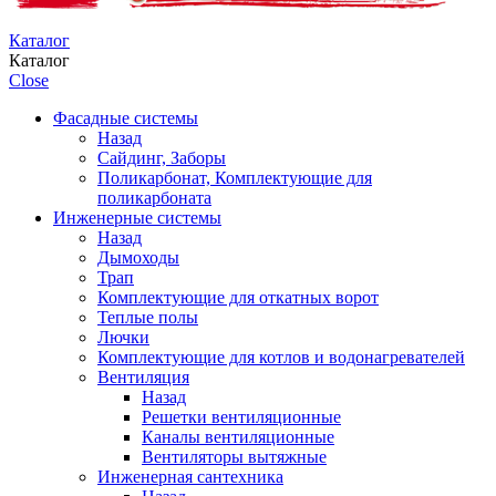
Каталог
Каталог
Close
Фасадные системы
Назад
Сайдинг, Заборы
Поликарбонат, Комплектующие для
поликарбоната
Инженерные системы
Назад
Дымоходы
Трап
Комплектующие для откатных ворот
Теплые полы
Лючки
Комплектующие для котлов и водонагревателей
Вентиляция
Назад
Решетки вентиляционные
Каналы вентиляционные
Вентиляторы вытяжные
Инженерная сантехника