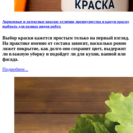
Акриловые и латексные краски: отличия, преимущества и какую краску
выбрать для разных видов работ.
Выбор краски кажется простым только на первый взгляд.
На практике именно от состава зависит, насколько ровно
ляжет покрытие, как долго оно сохранит цвет, выдержит
ли влажную уборку и подойдет ли для кухни, ванной или
фасада.
Подробнее...