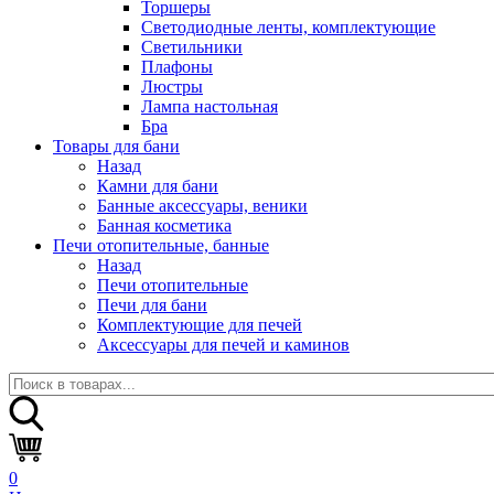
Торшеры
Светодиодные ленты, комплектующие
Светильники
Плафоны
Люстры
Лампа настольная
Бра
Товары для бани
Назад
Камни для бани
Банные аксессуары, веники
Банная косметика
Печи отопительные, банные
Назад
Печи отопительные
Печи для бани
Комплектующие для печей
Аксессуары для печей и каминов
0