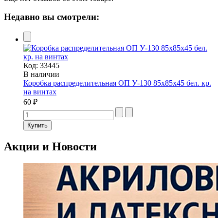
Недавно вы смотрели:
Код:
33445
В наличии
Коробка распределительная ОП У-130 85х85х45 бел. кр.
на винтах
60 ₽
Акции и Новости