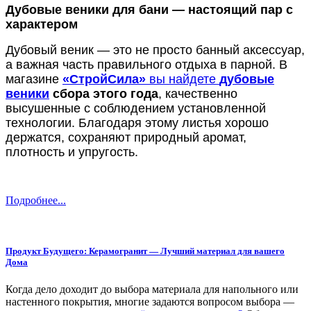
Дубовые веники для бани — настоящий пар с
характером
Дубовый веник — это не просто банный аксессуар,
а важная часть правильного отдыха в парной. В
магазине
«СтройСила»
вы найдете
дубовые
веники
сбора этого года
, качественно
высушенные с соблюдением установленной
технологии. Благодаря этому листья хорошо
держатся, сохраняют природный аромат,
плотность и упругость.
Подробнее...
Продукт Будущего: Керамогранит — Лучший материал для вашего
Дома
Когда дело доходит до выбора материала для напольного или
настенного покрытия, многие задаются вопросом выбора —