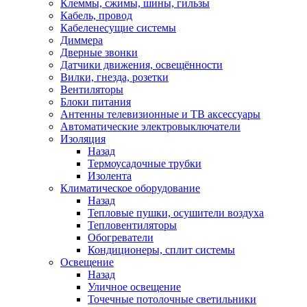
Клеммы, сжимы, шины, гильзы
Кабель, провод
Кабеленесущие системы
Диммера
Дверные звонки
Датчики движения, освещённости
Вилки, гнезда, розетки
Вентиляторы
Блоки питания
Антенны телевизионные и ТВ аксессуары
Автоматические электровыключатели
Изоляция
Назад
Термоусадочные трубки
Изолента
Климатическое оборудование
Назад
Тепловые пушки, осушители воздуха
Тепловентиляторы
Обогреватели
Кондиционеры, сплит системы
Освещение
Назад
Уличное освещение
Точечные потолочные светильники