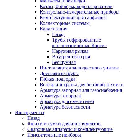
Манжеты, прокладки
Котлы, бойлеры, водонагреватели
Контрольно-измерительные приборы
Комплектующие для санфаянса
Коллекторные системы
Канализация
Назад
Трубы гофрированные
канализационные Корсис
Наружная рыжая
Внутренняя серая
Бесшумная
Инсталляция для подвесного унитаза
Дренажные трубы
Гибкая подводка
Вентили и краны для бытовой техники
Арматура запорная для газоснабжения
Арматура запорная
Арматура для смесителей
Арматура безопасности
Инструменты
Назад
Ящики и сумки для инструментов
Сварочные аппараты и комплектующие
Измерительные приборы