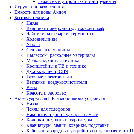
Зажимные устройства и инструменты
Игрушки и развлечения
Емкости для воды Акпол
Бытовая техника
Назад
Варочная поверхность, духовой шкаф
Чайники, кофеварки, термопоты
Холодильники
Утюги
Стиральные машины
Пылесосы, расходные материалы
Мелкая кухонная техника
Кронштейны к ТВ и технике
Духовки, печи, СВЧ
Газовые, электроплиты
Вытяжки, воздухоочистители
Весы
Красота и здоровье
Аксессуары для ПК и мобильных устройств
Назад
Чехлы для телефонов
Накопители данных, карты памяти
Колонки, наушники, гарнитуры
Клавиатуры, мыши, коврики, подставки
Кабеля для зарядных устройств и подключению к П