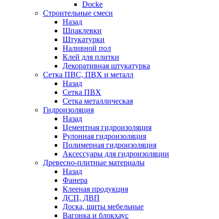
Docke
Строительные смеси
Назад
Шпаклевки
Штукатурки
Наливной пол
Клей для плитки
Декоративная штукатурка
Сетка ПВС, ПВХ и металл
Назад
Сетка ПВХ
Сетка металлическая
Гидроизоляция
Назад
Цементная гидроизоляция
Рулонная гидроизоляция
Полимерная гидроизоляция
Аксессуары для гидроизоляции
Древесно-плитные материалы
Назад
Фанера
Клееная продукция
ДСП, ДВП
Доска, щиты мебельные
Вагонка и блокхаус