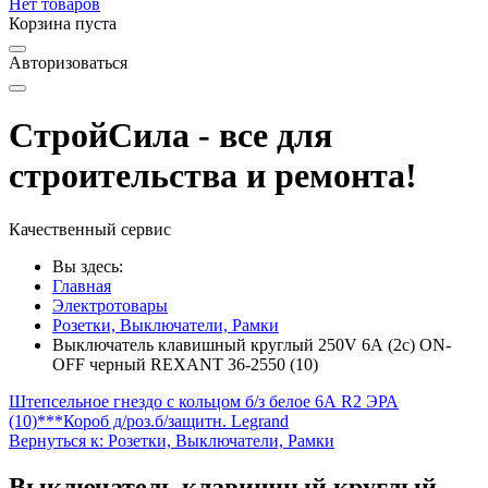
Нет товаров
Корзина пуста
Авторизоваться
СтройСила - все для
строительства и ремонта!
Качественный сервис
Вы здесь:
Главная
Электротовары
Розетки, Выключатели, Рамки
Выключатель клавишный круглый 250V 6А (2с) ON-
OFF черный REXANT 36-2550 (10)
Штепсельное гнездо с кольцом б/з белое 6А R2 ЭРА
(10)
***Короб д/роз.б/защитн. Legrand
Вернуться к: Розетки, Выключатели, Рамки
Выключатель клавишный круглый