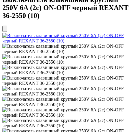
250V 6А (2с) ON-OFF черный REXANT
36-2550 (10)