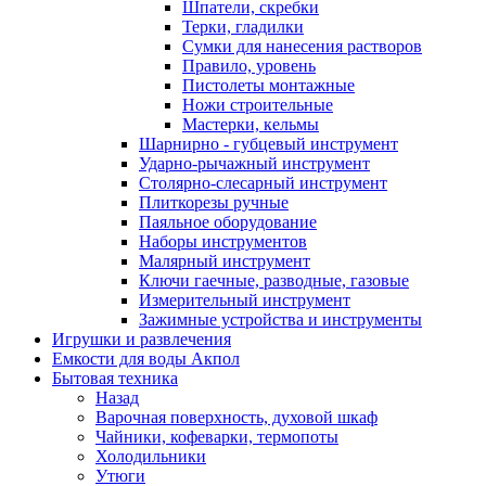
Шпатели, скребки
Терки, гладилки
Сумки для нанесения растворов
Правило, уровень
Пистолеты монтажные
Ножи строительные
Мастерки, кельмы
Шарнирно - губцевый инструмент
Ударно-рычажный инструмент
Столярно-слесарный инструмент
Плиткорезы ручные
Паяльное оборудование
Наборы инструментов
Малярный инструмент
Ключи гаечные, разводные, газовые
Измерительный инструмент
Зажимные устройства и инструменты
Игрушки и развлечения
Емкости для воды Акпол
Бытовая техника
Назад
Варочная поверхность, духовой шкаф
Чайники, кофеварки, термопоты
Холодильники
Утюги