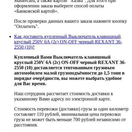
Mastercard, а также картой "Халва". Для этого при
оформлении заказа выберите способ оплаты
«Банковской картой».
После проверки данных вашего заказа нажмите кнопку
"Оплатить".
Как доставить купленный Выключатель клавишный
круглый 250V 6А (2с) ON-OFF черный REXANT 36-
2550 (10)?
Купленный Вами Выключатель клавишный
круглый 250V 6А (2с) ON-OFF черный REXANT 36-
2550 (10) доставляется тентованным грузовым
автомобилем малой грузоподъёмности до 1,5 тонн в
порядке очерёдности, вы можете выбрать удобное
для Вас время.
Наш сотрудник рассчитает стоимость доставки к
указанному Вами адресу по электронной карте.
Стоимость перевозки (доставки) груза за один километр
составляет 110 рублей, минимальная цена перевозки
груза не может быть меньше 700 рублей независимо от
расстояния.