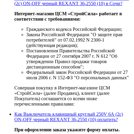
(2с) ON-OFF черный REXANT 36-2550 (10) в Сочи?
Интернет-магазин ЦСМ «СтройСила» работает в
соответствии с требованиями:
Гражданского кодекса Российской Федерации;
Закона Российской Федерации "О защите прав
потребителей" от 07.02.1992 N 2300-1
(действующая редакция);
Постановления Правительства Российской
Федерации от 27 сентября 2007 г. N 612 "Об
утверждении Правил продажи товаров
дистанционным способом";
Федеральный закон Российской Федерации от 27
июля 2006 г. N 152-ФЗ "О персональных данных"
Совершая покупку в Интернет-магазине ЦСМ
«СтройСила» (далее Продавец), клиент (далее
Покупатель) соглашается со всеми ниже
перечисленными правилами:
Как Выключатель клавишный круглый 250V 6А (2с)
ON-OFF черный REXANT 36-2550 (10) оплатить?
При оформлении заказа укажите форму оплаты.