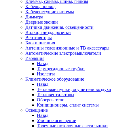
Клеммы, сжимы, шины, гильзы
Кабель, провод
Кабеленесущие системы
Диммера
Дверные звонки
Датчики движения, освещённости
Вилки, гнезда, розетки
Вентиляторы
Блоки питания
Антенны телевизионные и ТВ аксессуары
Автоматические электровыключатели
Изоляция
Назад
Термоусадочные трубки
Изолента
Климатическое оборудование
Назад
Тепловые пушки, осушители воздуха
Тепловентиляторы
Обогреватели
Кондиционеры, сплит системы
Освещение
Назад
Уличное освещение
Точечные потолочные светильники