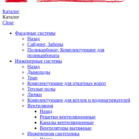
Каталог
Каталог
Close
Фасадные системы
Назад
Сайдинг, Заборы
Поликарбонат, Комплектующие для
поликарбоната
Инженерные системы
Назад
Дымоходы
Трап
Комплектующие для откатных ворот
Теплые полы
Лючки
Комплектующие для котлов и водонагревателей
Вентиляция
Назад
Решетки вентиляционные
Каналы вентиляционные
Вентиляторы вытяжные
Инженерная сантехника