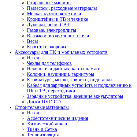
Стиральные машины
Пылесосы, расходные материалы
Мелкая кухонная техника
Кронштейны к ТВ и технике
Духовки, печи, СВЧ
Газовые, электроплиты
Вытяжки, воздухоочистители
Весы
Красота и здоровье
Аксессуары для ПК и мобильных устройств
Назад
Чехлы для телефонов
Накопители данных, карты памяти
Колонки, наушники, гарнитуры
Клавиатуры, мыши, коврики, подставки
Кабеля для зарядных устройств и подключению к
ПК и ТВ, переходники
Зарядные устройства, внешние аккумуляторы
Диски DVD CD
Строительные материалы
Назад
Асбестотехнические изделия
Химический анкер
Ткань и Сетка
Теплоизоляция