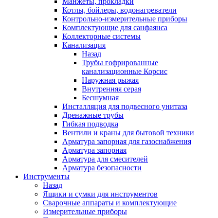
Манжеты, прокладки
Котлы, бойлеры, водонагреватели
Контрольно-измерительные приборы
Комплектующие для санфаянса
Коллекторные системы
Канализация
Назад
Трубы гофрированные
канализационные Корсис
Наружная рыжая
Внутренняя серая
Бесшумная
Инсталляция для подвесного унитаза
Дренажные трубы
Гибкая подводка
Вентили и краны для бытовой техники
Арматура запорная для газоснабжения
Арматура запорная
Арматура для смесителей
Арматура безопасности
Инструменты
Назад
Ящики и сумки для инструментов
Сварочные аппараты и комплектующие
Измерительные приборы