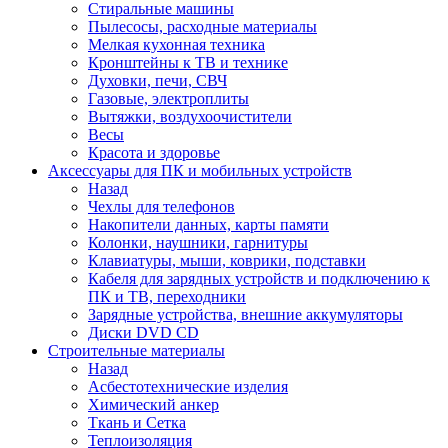
Стиральные машины
Пылесосы, расходные материалы
Мелкая кухонная техника
Кронштейны к ТВ и технике
Духовки, печи, СВЧ
Газовые, электроплиты
Вытяжки, воздухоочистители
Весы
Красота и здоровье
Аксессуары для ПК и мобильных устройств
Назад
Чехлы для телефонов
Накопители данных, карты памяти
Колонки, наушники, гарнитуры
Клавиатуры, мыши, коврики, подставки
Кабеля для зарядных устройств и подключению к
ПК и ТВ, переходники
Зарядные устройства, внешние аккумуляторы
Диски DVD CD
Строительные материалы
Назад
Асбестотехнические изделия
Химический анкер
Ткань и Сетка
Теплоизоляция