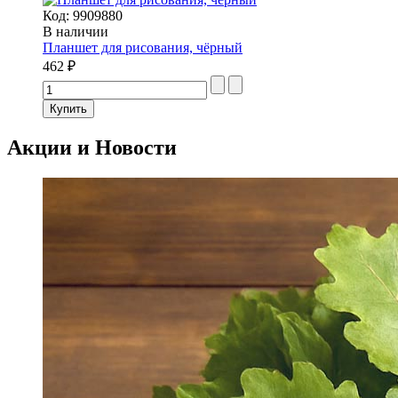
Код:
9909880
В наличии
Планшет для рисования, чёрный
462 ₽
Акции и Новости