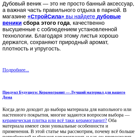
Дубовый веник — это не просто банный аксессуар,
а важная часть правильного отдыха в парной. В
магазине
«СтройСила»
вы найдете
дубовые
веники
сбора этого года
, качественно
высушенные с соблюдением установленной
технологии. Благодаря этому листья хорошо
держатся, сохраняют природный аромат,
плотность и упругость.
Подробнее...
Продукт Будущего: Керамогранит — Лучший материал для вашего
Дома
Когда дело доходит до выбора материала для напольного или
настенного покрытия, многие задаются вопросом выбора —
керамическая плитка или всё таки керамогранит?
Оба
материала имеют свои уникальные особенности и
применения. В этой статье мы рассмотрим, почему всё больше
потребителей выбирают керамогранит, и как он превосходит