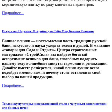
керамическую плитку по ряду ключевых параметров.
Подробнее...
Искусство Парения: Откройте для Себя Мир Банных Веников
Банные веники — неотъемлемая часть традиции русской
бани, искусство и наука ухода за телом и душой. В магазине
«товары для Сада и Отдыха» Центра строительных
материалов «СтройСила» вы найдете богатый
ассортимент веников для бани, способных подарить
вашему телу волшебные минуты гармонии и релаксации.
Давайте вместе разберемся, какой веник лучше всего
подойдет именно вам, и почему стоит остановить свой
выбор на нашей продукции.
Подробнее...
Теплоаккумуляторы из нержавеющей стали с чугунным наполнителем
для банных печей