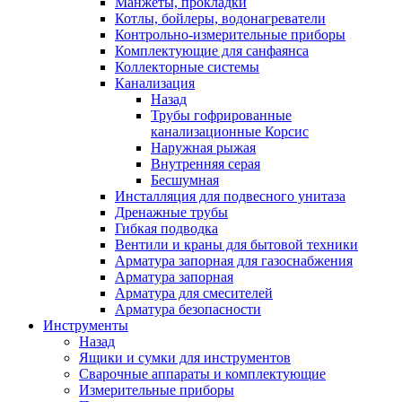
Манжеты, прокладки
Котлы, бойлеры, водонагреватели
Контрольно-измерительные приборы
Комплектующие для санфаянса
Коллекторные системы
Канализация
Назад
Трубы гофрированные
канализационные Корсис
Наружная рыжая
Внутренняя серая
Бесшумная
Инсталляция для подвесного унитаза
Дренажные трубы
Гибкая подводка
Вентили и краны для бытовой техники
Арматура запорная для газоснабжения
Арматура запорная
Арматура для смесителей
Арматура безопасности
Инструменты
Назад
Ящики и сумки для инструментов
Сварочные аппараты и комплектующие
Измерительные приборы