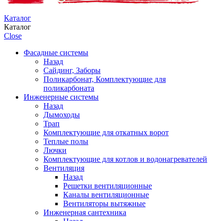
Каталог
Каталог
Close
Фасадные системы
Назад
Сайдинг, Заборы
Поликарбонат, Комплектующие для
поликарбоната
Инженерные системы
Назад
Дымоходы
Трап
Комплектующие для откатных ворот
Теплые полы
Лючки
Комплектующие для котлов и водонагревателей
Вентиляция
Назад
Решетки вентиляционные
Каналы вентиляционные
Вентиляторы вытяжные
Инженерная сантехника