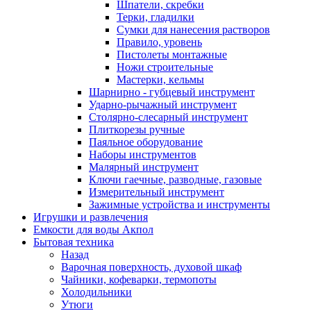
Шпатели, скребки
Терки, гладилки
Сумки для нанесения растворов
Правило, уровень
Пистолеты монтажные
Ножи строительные
Мастерки, кельмы
Шарнирно - губцевый инструмент
Ударно-рычажный инструмент
Столярно-слесарный инструмент
Плиткорезы ручные
Паяльное оборудование
Наборы инструментов
Малярный инструмент
Ключи гаечные, разводные, газовые
Измерительный инструмент
Зажимные устройства и инструменты
Игрушки и развлечения
Емкости для воды Акпол
Бытовая техника
Назад
Варочная поверхность, духовой шкаф
Чайники, кофеварки, термопоты
Холодильники
Утюги