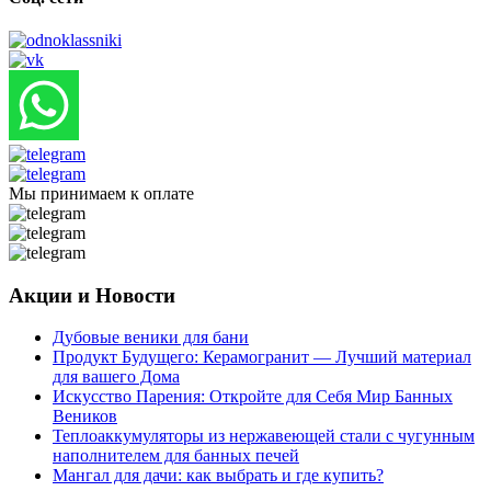
Мы принимаем к оплате
Акции и Новости
Дубовые веники для бани
Продукт Будущего: Керамогранит — Лучший материал
для вашего Дома
Искусство Парения: Откройте для Себя Мир Банных
Веников
Теплоаккумуляторы из нержавеющей стали с чугунным
наполнителем для банных печей
Мангал для дачи: как выбрать и где купить?