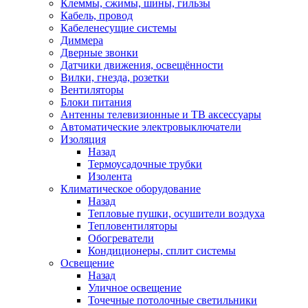
Клеммы, сжимы, шины, гильзы
Кабель, провод
Кабеленесущие системы
Диммера
Дверные звонки
Датчики движения, освещённости
Вилки, гнезда, розетки
Вентиляторы
Блоки питания
Антенны телевизионные и ТВ аксессуары
Автоматические электровыключатели
Изоляция
Назад
Термоусадочные трубки
Изолента
Климатическое оборудование
Назад
Тепловые пушки, осушители воздуха
Тепловентиляторы
Обогреватели
Кондиционеры, сплит системы
Освещение
Назад
Уличное освещение
Точечные потолочные светильники