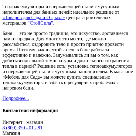
Теплоаккумуляторы из нержавеющей стали с чугунным
наполнителем для банных печей: идеальное решение от
«Товаров для Сада и Отдыха»
центра строительных
материалов
"СтойСила"
.
Баня — это не просто традиция, это искусство, доставшееся
нам от предков. Для многих это место, где можно
расслабиться, оздоровить тело и просто приятно провести
время. Поэтому важно, чтобы печь в бане работала
эффективно и надежно. Задумывались ли вы о том, как
добиться идеальной температуры и длительного сохранения
тепла в парной? Решение есть: установка теплоаккумуляторов
из нержавеющей стали с чугунным наполнителем. В магазине
«Мебель для Сада» вы можете купить специальные
теплоаккумуляторы и забыть о регулярных проблемах с
нагревом бани.
Подробнее...
Контактная информация
Интернет - магазин
8 (800) 350 - 01 - 81
Магазин