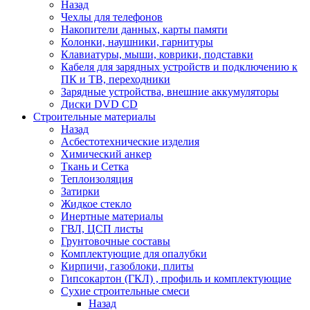
Назад
Чехлы для телефонов
Накопители данных, карты памяти
Колонки, наушники, гарнитуры
Клавиатуры, мыши, коврики, подставки
Кабеля для зарядных устройств и подключению к
ПК и ТВ, переходники
Зарядные устройства, внешние аккумуляторы
Диски DVD CD
Строительные материалы
Назад
Асбестотехнические изделия
Химический анкер
Ткань и Сетка
Теплоизоляция
Затирки
Жидкое стекло
Инертные материалы
ГВЛ, ЦСП листы
Грунтовочные составы
Комплектующие для опалубки
Кирпичи, газоблоки, плиты
Гипсокартон (ГКЛ) , профиль и комплектующие
Сухие строительные смеси
Назад