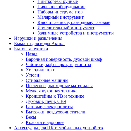
Плиткорезы ручные
Паяльное оборудование
Наборы инструментов
Малярный инструмент
Ключи гаечные, разводные, газовые
Измерительный инструмент
Зажимные устройства и инструменты
Игрушки и развлечения
Емкости для воды Акпол
Бытовая техника
Назад
Варочная поверхность, духовой шкаф
Чайники, кофеварки, термопоты
Холодильники
Утюги
Стиральные машины
Пылесосы, расходные материалы
Мелкая кухонная техника
Кронштейны к ТВ и технике
Духовки, печи, СВЧ
Газовые, электроплиты
Вытяжки, воздухоочистители
Весы
Красота и здоровье
Аксессуары для ПК и мобильных устройств