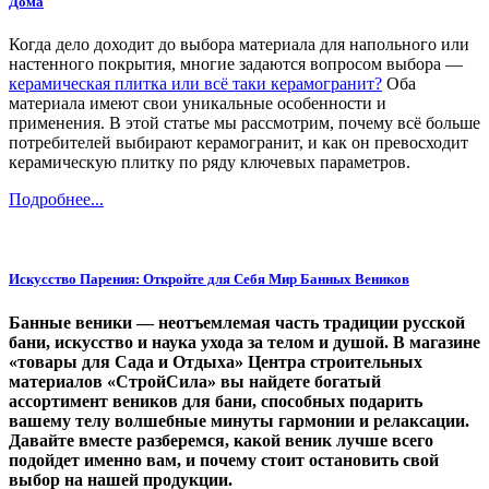
Дома
Когда дело доходит до выбора материала для напольного или
настенного покрытия, многие задаются вопросом выбора —
керамическая плитка или всё таки керамогранит?
Оба
материала имеют свои уникальные особенности и
применения. В этой статье мы рассмотрим, почему всё больше
потребителей выбирают керамогранит, и как он превосходит
керамическую плитку по ряду ключевых параметров.
Подробнее...
Искусство Парения: Откройте для Себя Мир Банных Веников
Банные веники — неотъемлемая часть традиции русской
бани, искусство и наука ухода за телом и душой. В магазине
«товары для Сада и Отдыха» Центра строительных
материалов «СтройСила» вы найдете богатый
ассортимент веников для бани, способных подарить
вашему телу волшебные минуты гармонии и релаксации.
Давайте вместе разберемся, какой веник лучше всего
подойдет именно вам, и почему стоит остановить свой
выбор на нашей продукции.