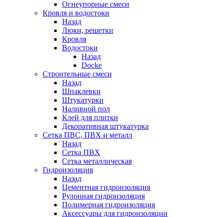
Огнеупорные смеси
Кровля и водостоки
Назад
Люки, решетки
Кровля
Водостоки
Назад
Docke
Строительные смеси
Назад
Шпаклевки
Штукатурки
Наливной пол
Клей для плитки
Декоративная штукатурка
Сетка ПВС, ПВХ и металл
Назад
Сетка ПВХ
Сетка металлическая
Гидроизоляция
Назад
Цементная гидроизоляция
Рулонная гидроизоляция
Полимерная гидроизоляция
Аксессуары для гидроизоляции