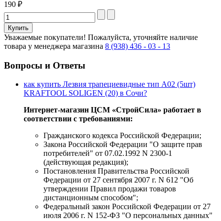
190 ₽
Уважаемые покупатели!
Пожалуйста, уточняйте наличие
товара у менеджера магазина
8 (938) 436 - 03 - 13
Вопросы и Ответы
как купить Лезвия трапециевидные тип А02 (5шт)
KRAFTOOL SOLIGEN (20) в Сочи?
Интернет-магазин ЦСМ «СтройСила» работает в
соответствии с требованиями:
Гражданского кодекса Российской Федерации;
Закона Российской Федерации "О защите прав
потребителей" от 07.02.1992 N 2300-1
(действующая редакция);
Постановления Правительства Российской
Федерации от 27 сентября 2007 г. N 612 "Об
утверждении Правил продажи товаров
дистанционным способом";
Федеральный закон Российской Федерации от 27
июля 2006 г. N 152-ФЗ "О персональных данных"