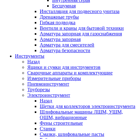
Внутренняя серая
Бесшумная
Инсталляция для подвесного унитаза
Дренажные трубы
Гибкая подводка
Вентили и краны для бытовой техники
Арматура запорная для газоснабжения
Арматура запорная
Арматура для смесителей
Арматура безопасности
Инструменты
Назад
Ящики и сумки для инструментов
Сварочные аппараты и комплектующие
Измерительные приборы
Пневмоинструмент
Труборезы
Электроинструмент
Назад
Щетки для коллекторов электроинструмента
Шлифовальные машины ЛШМ, УШМ,
ОШМ, вибрационные
Фены строительные
Станки
Смазки, шлифовальные пасты