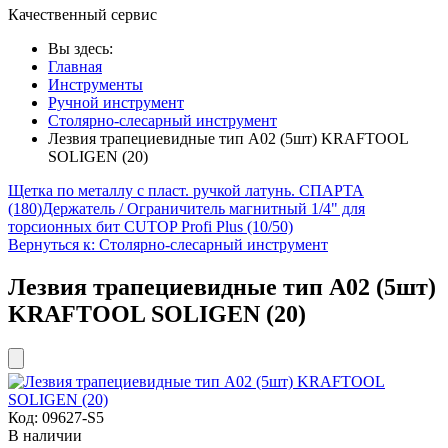
Качественный сервис
Вы здесь:
Главная
Инструменты
Ручной инструмент
Столярно-слесарный инструмент
Лезвия трапециевидные тип А02 (5шт) KRAFTOOL
SOLIGEN (20)
Щетка по металлу с пласт. ручкой латунь. СПАРТА
(180)
Держатель / Ограничитель магнитный 1/4" для
торсионных бит CUTOP Profi Plus (10/50)
Вернуться к: Столярно-слесарный инструмент
Лезвия трапециевидные тип А02 (5шт)
KRAFTOOL SOLIGEN (20)
Код:
09627-S5
В наличии