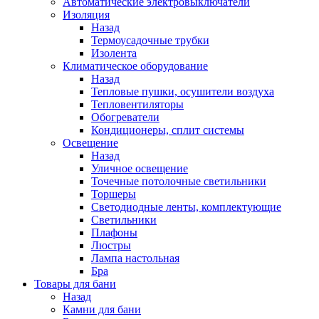
Автоматические электровыключатели
Изоляция
Назад
Термоусадочные трубки
Изолента
Климатическое оборудование
Назад
Тепловые пушки, осушители воздуха
Тепловентиляторы
Обогреватели
Кондиционеры, сплит системы
Освещение
Назад
Уличное освещение
Точечные потолочные светильники
Торшеры
Светодиодные ленты, комплектующие
Светильники
Плафоны
Люстры
Лампа настольная
Бра
Товары для бани
Назад
Камни для бани