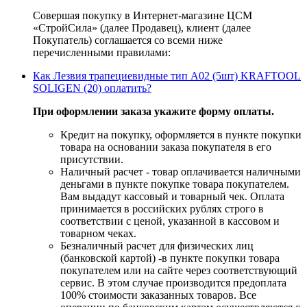
Совершая покупку в Интернет-магазине ЦСМ
«СтройСила» (далее Продавец), клиент (далее
Покупатель) соглашается со всеми ниже
перечисленными правилами:
Как Лезвия трапециевидные тип А02 (5шт) KRAFTOOL
SOLIGEN (20) оплатить?
При оформлении заказа укажите форму оплаты.
Кредит на покупку, оформляется в пункте покупки
товара на основании заказа покупателя в его
присутствии.
Наличный расчет - товар оплачивается наличными
деньгами в пункте покупке товара покупателем.
Вам выдадут кассовый и товарный чек. Оплата
принимается в российских рублях строго в
соответствии с ценой, указанной в кассовом и
товарном чеках.
Безналичный расчет для физических лиц
(банковской картой) -в пункте покупки товара
покупателем или на сайте через соответствующий
сервис. В этом случае производится предоплата
100% стоимости заказанных товаров. Все