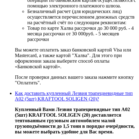
операции по банковским картам осуществляются с
помощью электронного платежного шлюза.
Безналичный расчет (для юридических лиц)
осуществляется перечислением денежных средств
на расчётный счёт по следующим реквизитам:
Товар по карте Халва рассрочки до 30 000 руб. - 4
месяца рассрочки от 30 000руб. - 5 месяцев
рассрочки
Вы можете оплатить заказ банковской картой Visa или
Mastercard, а также картой "Халва". Для этого при
оформлении заказа выберите способ оплаты
«Банковской картой».
После проверки данных вашего заказа нажмите кнопку
"Оплатить".
Как доставить купленный Лезвия трапециевидные тип
А02 (5шт) KRAFTOOL SOLIGEN (20)?
Купленный Вами Лезвия трапециевидные тип А02
(5шт) KRAFTOOL SOLIGEN (20) доставляется
тентованным грузовым автомобилем малой
грузоподъёмности до 1,5 тонн в порядке очерёдности,
вы можете выбрать удобное для Вас время.