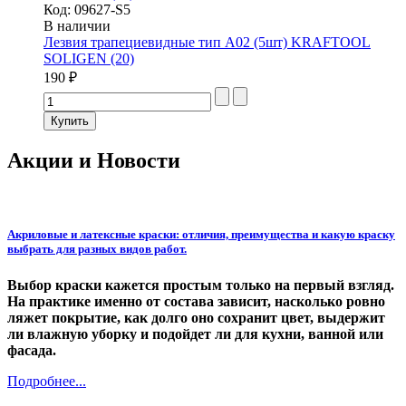
Код:
09627-S5
В наличии
Лезвия трапециевидные тип А02 (5шт) KRAFTOOL
SOLIGEN (20)
190 ₽
Акции и Новости
Акриловые и латексные краски: отличия, преимущества и какую краску
выбрать для разных видов работ.
Выбор краски кажется простым только на первый взгляд.
На практике именно от состава зависит, насколько ровно
ляжет покрытие, как долго оно сохранит цвет, выдержит
ли влажную уборку и подойдет ли для кухни, ванной или
фасада.
Подробнее...