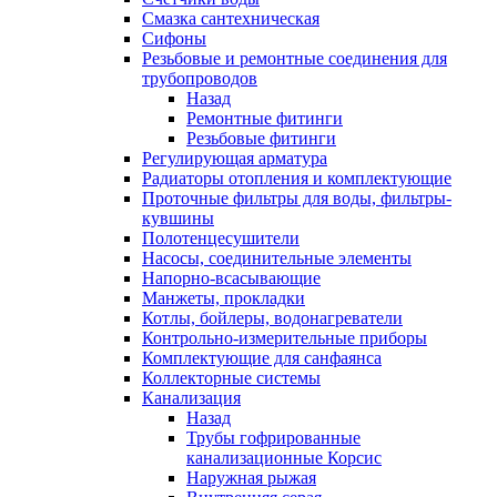
Смазка сантехническая
Сифоны
Резьбовые и ремонтные соединения для
трубопроводов
Назад
Ремонтные фитинги
Резьбовые фитинги
Регулирующая арматура
Радиаторы отопления и комплектующие
Проточные фильтры для воды, фильтры-
кувшины
Полотенцесушители
Насосы, соединительные элементы
Напорно-всасывающие
Манжеты, прокладки
Котлы, бойлеры, водонагреватели
Контрольно-измерительные приборы
Комплектующие для санфаянса
Коллекторные системы
Канализация
Назад
Трубы гофрированные
канализационные Корсис
Наружная рыжая