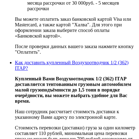
месяца рассрочки от 30 000руб. - 5 месяцев
рассрочки
Вы можете оплатить заказ банковской картой Visa или
Mastercard, а также картой "Халва". Для этого при
оформлении заказа выберите способ оплаты
«Банковской картой».
После проверки данных вашего заказа нажмите кнопку
"Оплатить".
Как доставить купленный Воздухоотводчик 1/2 (362)
ITAP?
Купленный Вами Воздухоотводчик 1/2 (362) ITAP
доставляется тентованным грузовым автомобилем
малой грузоподъёмности до 1,5 тонн в порядке
очерёдности, вы можете выбрать удобное для Вас
время.
Наш сотрудник рассчитает стоимость доставки к
указанному Вами адресу по электронной карте.
Стоимость перевозки (доставки) груза за один километр
составляет 110 рублей, минимальная цена перевозки
груза не может быть меньше 700 рублей независимо от