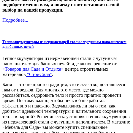
подойдет именно вам, и почему стоит остановить свой
выбор на нашей продукции.
Подробнее...
Теплоаккумуляторы из нержавеющей стали с чугунным наполнителем
для банных печей
Теплоаккумуляторы из нержавеющей стали с чугунным
наполнителем для банных печей: идеальное решение от
«Товаров для Сада и Отдыха»
центра строительных
материалов
"СтойСила"
.
Баня — это не просто традиция, это искусство, доставшееся
нам от предков. Для многих это место, где можно
расслабиться, оздоровить тело и просто приятно провести
время. Поэтому важно, чтобы печь в бане работала
эффективно и надежно. Задумывались ли вы о том, как
добиться идеальной температуры и длительного сохранения
тепла в парной? Решение есть: установка теплоаккумуляторов
из нержавеющей стали с чугунным наполнителем. В магазине
«Мебель для Сада» вы можете купить специальные
теплоаккумуляторы и забыть о регулярных проблемах с