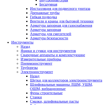
Внутренняя серая
Бесшумная
Инсталляция для подвесного унитаза
Дренажные трубы
Гибкая подводка
Вентили и краны для бытовой техники
Арматура запорная для газоснабжения
Арматура запорная
Арматура для смесителей
Арматура безопасности
Инструменты
Назад
Ящики и сумки для инструментов
Сварочные аппараты и комплектующие
Измерительные приборы
Пневмоинструмент
Труборезы
Электроинструмент
Назад
Щетки для коллекторов электроинструмента
Шлифовальные машины ЛШМ, УШМ,
ОШМ, вибрационные
Фены строительные
Станки
Смазки, шлифовальные пасты