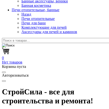
Банные аксессуары, веники
Банная косметика
Печи отопительные, банные
Назад
Печи отопительные
Печи для бани
Комплектующие для печей
Аксессуары для печей и каминов
0
Нет товаров
Корзина пуста
Авторизоваться
СтройСила - все для
строительства и ремонта!