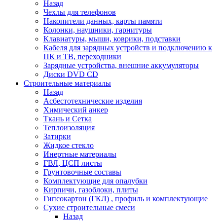
Назад
Чехлы для телефонов
Накопители данных, карты памяти
Колонки, наушники, гарнитуры
Клавиатуры, мыши, коврики, подставки
Кабеля для зарядных устройств и подключению к
ПК и ТВ, переходники
Зарядные устройства, внешние аккумуляторы
Диски DVD CD
Строительные материалы
Назад
Асбестотехнические изделия
Химический анкер
Ткань и Сетка
Теплоизоляция
Затирки
Жидкое стекло
Инертные материалы
ГВЛ, ЦСП листы
Грунтовочные составы
Комплектующие для опалубки
Кирпичи, газоблоки, плиты
Гипсокартон (ГКЛ) , профиль и комплектующие
Сухие строительные смеси
Назад