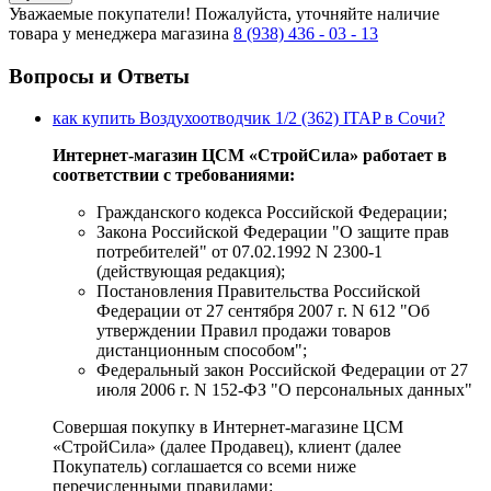
Уважаемые покупатели!
Пожалуйста, уточняйте наличие
товара у менеджера магазина
8 (938) 436 - 03 - 13
Вопросы и Ответы
как купить Воздухоотводчик 1/2 (362) ITAP в Сочи?
Интернет-магазин ЦСМ «СтройСила» работает в
соответствии с требованиями:
Гражданского кодекса Российской Федерации;
Закона Российской Федерации "О защите прав
потребителей" от 07.02.1992 N 2300-1
(действующая редакция);
Постановления Правительства Российской
Федерации от 27 сентября 2007 г. N 612 "Об
утверждении Правил продажи товаров
дистанционным способом";
Федеральный закон Российской Федерации от 27
июля 2006 г. N 152-ФЗ "О персональных данных"
Совершая покупку в Интернет-магазине ЦСМ
«СтройСила» (далее Продавец), клиент (далее
Покупатель) соглашается со всеми ниже
перечисленными правилами: