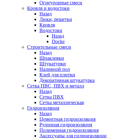
Огнеупорные смеси
Кровля и водостоки
Назад
Люки, решетки
Кровля
Водостоки
Назад
Docke
Строительные смеси
Назад
Шпаклевки
Штукатурки
Наливной пол
Клей для плитки
Декоративная штукатурка
Сетка ПВС, ПВХ и металл
Назад
Сетка ПВХ
Сетка металлическая
Гидроизоляция
Назад
Цементная гидроизоляция
Рулонная гидроизоляция
Полимерная гидроизоляция
Аксессуары для гидроизоляции