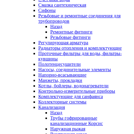
Смазка сантехническая
Сифоны
Резьбовые и ремонтные соединения для
трубопроводов
Назад
Ремонтные фитинги
Резьбовые фитинги
Регулирующая арматура
Радиаторы отопления и комплектующие
Проточные фильтры для воды, фильтры-
кувшины
Полотенцесушители
Насосы, соединительные элементы
Напорно-всасывающие
Манжеты, прокладки
Котлы, бойлеры, водонагреватели
Контрольно-измерительные приборы
Комплектующие для санфаянса
Коллекторные системы
Канализация
Назад
Трубы гофрированные
канализационные Корсис
Наружная рыжая