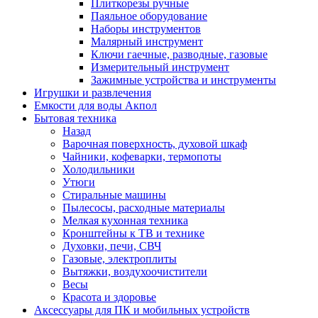
Плиткорезы ручные
Паяльное оборудование
Наборы инструментов
Малярный инструмент
Ключи гаечные, разводные, газовые
Измерительный инструмент
Зажимные устройства и инструменты
Игрушки и развлечения
Емкости для воды Акпол
Бытовая техника
Назад
Варочная поверхность, духовой шкаф
Чайники, кофеварки, термопоты
Холодильники
Утюги
Стиральные машины
Пылесосы, расходные материалы
Мелкая кухонная техника
Кронштейны к ТВ и технике
Духовки, печи, СВЧ
Газовые, электроплиты
Вытяжки, воздухоочистители
Весы
Красота и здоровье
Аксессуары для ПК и мобильных устройств