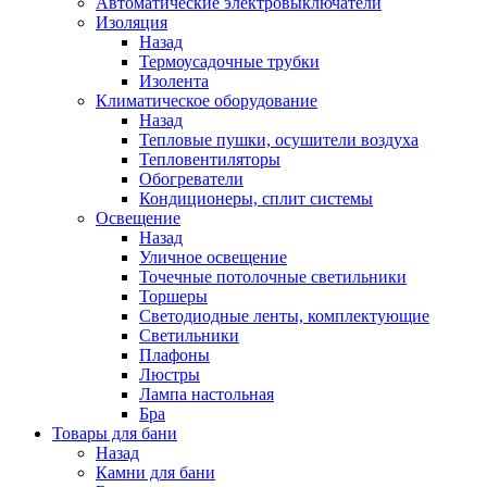
Автоматические электровыключатели
Изоляция
Назад
Термоусадочные трубки
Изолента
Климатическое оборудование
Назад
Тепловые пушки, осушители воздуха
Тепловентиляторы
Обогреватели
Кондиционеры, сплит системы
Освещение
Назад
Уличное освещение
Точечные потолочные светильники
Торшеры
Светодиодные ленты, комплектующие
Светильники
Плафоны
Люстры
Лампа настольная
Бра
Товары для бани
Назад
Камни для бани