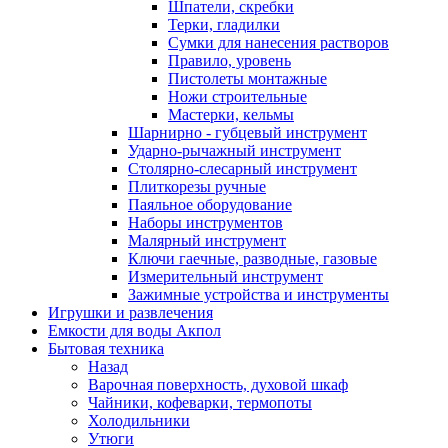
Шпатели, скребки
Терки, гладилки
Сумки для нанесения растворов
Правило, уровень
Пистолеты монтажные
Ножи строительные
Мастерки, кельмы
Шарнирно - губцевый инструмент
Ударно-рычажный инструмент
Столярно-слесарный инструмент
Плиткорезы ручные
Паяльное оборудование
Наборы инструментов
Малярный инструмент
Ключи гаечные, разводные, газовые
Измерительный инструмент
Зажимные устройства и инструменты
Игрушки и развлечения
Емкости для воды Акпол
Бытовая техника
Назад
Варочная поверхность, духовой шкаф
Чайники, кофеварки, термопоты
Холодильники
Утюги