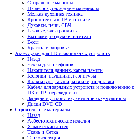
Стиральные машины
Пылесосы, расходные материалы
Мелкая кухонная техника
Кронштейны к ТВ и технике
Духовки, печи, СВЧ
Газовые, электроплиты
Вытяжки, воздухоочистители
Весы
Красота и здоровье
Аксессуары для ПК и мобильных устройств
Назад
Чехлы для телефонов
Накопители данных, карты памяти
Колонки, наушники, гарнитуры
Клавиатуры, мыши, коврики, подставки
Кабеля для зарядных устройств и подключению к
ПК и ТВ, переходники
Зарядные устройства, внешние аккумуляторы
Диски DVD CD
Строительные материалы
Назад
Асбестотехнические изделия
Химический анкер
Ткань и Сетка
Теплоизоляция