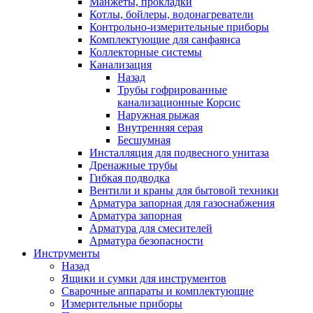
Манжеты, прокладки
Котлы, бойлеры, водонагреватели
Контрольно-измерительные приборы
Комплектующие для санфаянса
Коллекторные системы
Канализация
Назад
Трубы гофрированные
канализационные Корсис
Наружная рыжая
Внутренняя серая
Бесшумная
Инсталляция для подвесного унитаза
Дренажные трубы
Гибкая подводка
Вентили и краны для бытовой техники
Арматура запорная для газоснабжения
Арматура запорная
Арматура для смесителей
Арматура безопасности
Инструменты
Назад
Ящики и сумки для инструментов
Сварочные аппараты и комплектующие
Измерительные приборы