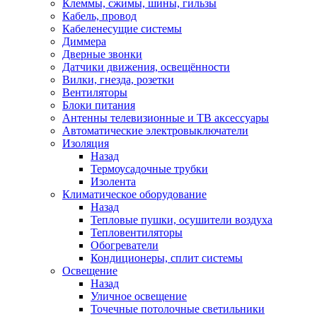
Клеммы, сжимы, шины, гильзы
Кабель, провод
Кабеленесущие системы
Диммера
Дверные звонки
Датчики движения, освещённости
Вилки, гнезда, розетки
Вентиляторы
Блоки питания
Антенны телевизионные и ТВ аксессуары
Автоматические электровыключатели
Изоляция
Назад
Термоусадочные трубки
Изолента
Климатическое оборудование
Назад
Тепловые пушки, осушители воздуха
Тепловентиляторы
Обогреватели
Кондиционеры, сплит системы
Освещение
Назад
Уличное освещение
Точечные потолочные светильники