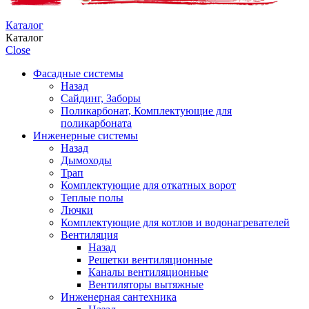
Каталог
Каталог
Close
Фасадные системы
Назад
Сайдинг, Заборы
Поликарбонат, Комплектующие для
поликарбоната
Инженерные системы
Назад
Дымоходы
Трап
Комплектующие для откатных ворот
Теплые полы
Лючки
Комплектующие для котлов и водонагревателей
Вентиляция
Назад
Решетки вентиляционные
Каналы вентиляционные
Вентиляторы вытяжные
Инженерная сантехника