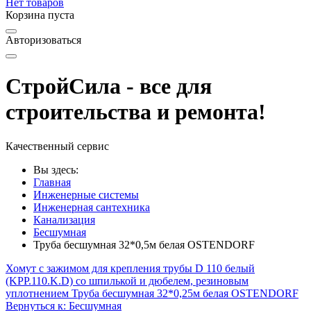
Нет товаров
Корзина пуста
Авторизоваться
СтройСила - все для
строительства и ремонта!
Качественный сервис
Вы здесь:
Главная
Инженерные системы
Инженерная сантехника
Канализация
Бесшумная
Труба бесшумная 32*0,5м белая OSTENDORF
Хомут с зажимом для крепления трубы D 110 белый
(KPP.110.K.D) со шпилькой и дюбелем, резиновым
уплотнением
Труба бесшумная 32*0,25м белая OSTENDORF
Вернуться к: Бесшумная